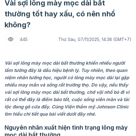
Vài sợi lông mày mọc dài bất
thường tốt hay xấu, có nên nhổ
không?
445
Thứ Sáu, 07/11/2025, 14:38 (GMT+7)
Vài sợi lông mày mọc dài bất thường khiến nhiều người
lầm tưởng đây là dấu hiệu bệnh lý. Tuy nhiên, theo quan
niệm nhân tướng học, người có lông mày mọc dài lại gặp
nhiều may mắn và sống rất trường thọ. Do vậy, nếu thấy
vài sợi lông mày mọc dài bất thường, chớ vội nhổ bỏ đi vì
rất có thể đây là điềm báo tốt, cuộc sống viên mãn và tài
lộc đang gõ cửa đấy. Cùng Viện thẩm mỹ Johnson Clinic
tìm hiểu chi tiết qua bài viết dưới đây nhé.
Nguyên nhân xuất hiện tình trạng lông mày
mọc dài bất thường