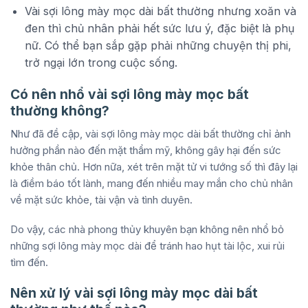
Vài sợi lông mày mọc dài bất thường nhưng xoăn và
đen thì chủ nhân phải hết sức lưu ý, đặc biệt là phụ
nữ. Có thể bạn sắp gặp phải những chuyện thị phi,
trở ngại lớn trong cuộc sống.
Có nên nhổ vài sợi lông mày mọc bất
thường không?
Như đã đề cập, vài sợi lông mày mọc dài bất thường chỉ ảnh
hưởng phần nào đến mặt thẩm mỹ, không gây hại đến sức
khỏe thân chủ. Hơn nữa, xét trên mặt tử vi tướng số thì đây lại
là điềm báo tốt lành, mang đến nhiều may mắn cho chủ nhân
về mặt sức khỏe, tài vận và tình duyên.
Do vậy, các nhà phong thủy khuyên bạn không nên nhổ bỏ
những sợi lông mày mọc dài để tránh hao hụt tài lộc, xui rủi
tìm đến.
Nên xử lý vài sợi lông mày mọc dài bất