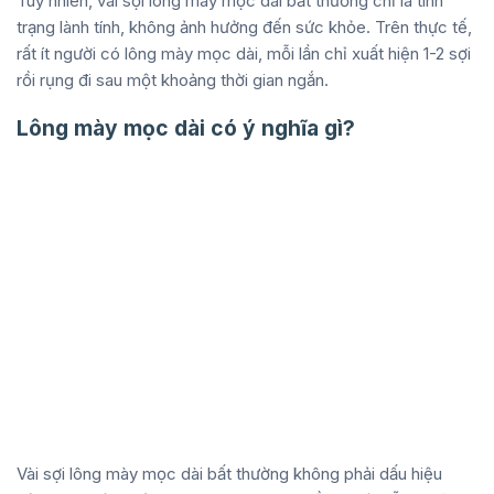
Tuy nhiên, vài sợi lông mày mọc dài bất thường chỉ là tình
trạng lành tính, không ảnh hưởng đến sức khỏe. Trên thực tế,
rất ít người có lông mày mọc dài, mỗi lần chỉ xuất hiện 1-2 sợi
rồi rụng đi sau một khoảng thời gian ngắn.
Lông mày mọc dài có ý nghĩa gì?
Vài sợi lông mày mọc dài bất thường không phải dấu hiệu