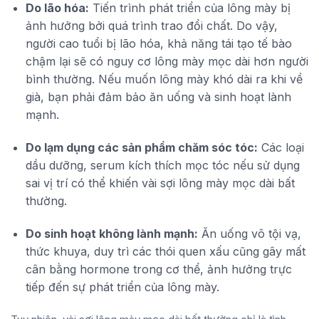
Do lão hóa:
Tiến trình phát triển của lông mày bị
ảnh hưởng bởi quá trình trao đổi chất. Do vậy,
người cao tuổi bị lão hóa, khả năng tái tạo tế bào
chậm lại sẽ có nguy cơ lông mày mọc dài hơn người
bình thường. Nếu muốn lông mày khó dài ra khi về
già, bạn phải đảm bảo ăn uống và sinh hoạt lành
mạnh.
Do lạm dụng các sản phẩm chăm sóc tóc:
Các loại
dầu dưỡng, serum kích thích mọc tóc nếu sử dụng
sai vị trí có thể khiến vài sợi lông mày mọc dài bất
thường.
Do sinh hoạt không lành mạnh:
Ăn uống vô tội vạ,
thức khuya, duy trì các thói quen xấu cũng gây mất
cân bằng hormone trong cơ thể, ảnh hưởng trực
tiếp đến sự phát triển của lông mày.