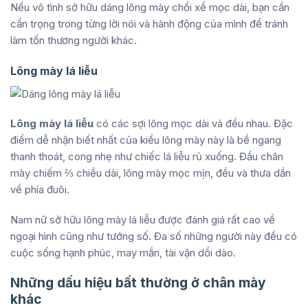
Nếu vô tình sở hữu dáng lông mày chổi xể mọc dài, bạn cần
cẩn trọng trong từng lời nói và hành động của mình để tránh
làm tổn thương người khác.
Lông mày lá liễu
Lông mày lá liễu
có các sợi lông mọc dài và đều nhau. Đặc
điểm dễ nhận biết nhất của kiểu lông mày này là bề ngang
thanh thoát, cong nhẹ như chiếc lá liễu rủ xuống. Đầu chân
mày chiếm ⅔ chiều dài, lông mày mọc mịn, đều và thưa dần
về phía đuôi.
Nam nữ sở hữu lông mày lá liễu được đánh giá rất cao về
ngoại hình cũng như tướng số. Đa số những người này đều có
cuộc sống hạnh phúc, may mắn, tài vận dồi dào.
Những dấu hiệu bất thường ở chân mày
khác