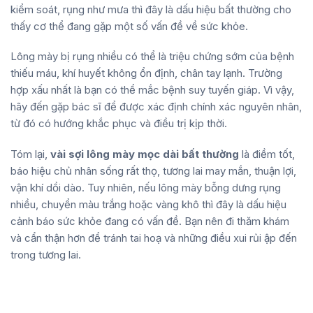
kiểm soát, rụng như mưa thì đây là dấu hiệu bất thường cho
thấy cơ thể đang gặp một số vấn đề về sức khỏe.
Lông mày bị rụng nhiều có thể là triệu chứng sớm của bệnh
thiếu máu, khí huyết không ổn định, chân tay lạnh. Trường
hợp xấu nhất là bạn có thể mắc bệnh suy tuyến giáp. Vì vậy,
hãy đến gặp bác sĩ để được xác định chính xác nguyên nhân,
từ đó có hướng khắc phục và điều trị kịp thời.
Tóm lại,
vài sợi lông mày mọc dài bất thường
là điềm tốt,
báo hiệu chủ nhân sống rất thọ, tương lai may mắn, thuận lợi,
vận khí dồi dào. Tuy nhiên, nếu lông mày bỗng dưng rụng
nhiều, chuyển màu trắng hoặc vàng khô thì đây là dấu hiệu
cảnh báo sức khỏe đang có vấn đề. Bạn nên đi thăm khám
và cẩn thận hơn để tránh tai hoạ và những điều xui rủi ập đến
trong tương lai.