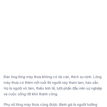
Đàn ông lông mày thưa không có tài cán, thích xu nịnh. Lông
mày thưa có thêm nốt ruồi thì người này tham lam, háo sắc.
Họ là người vô tâm, thiếu tinh tế, lười phấn đấu nên sự nghiệp
và cuộc sống rất khó thành công.
Phụ nữ lông mày thưa cũng được đánh giá là người hướng