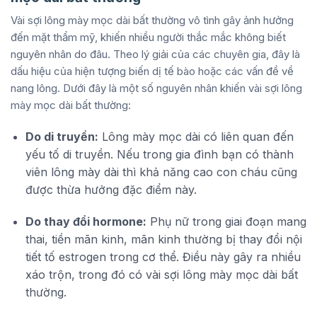
Vài sợi lông mày mọc dài bất thường vô tình gây ảnh hưởng
đến mặt thẩm mỹ, khiến nhiều người thắc mắc không biết
nguyên nhân do đâu. Theo lý giải của các chuyên gia, đây là
dấu hiệu của hiện tượng biến dị tế bào hoặc các vấn đề về
nang lông. Dưới đây là một số nguyên nhân khiến vài sợi lông
mày mọc dài bất thường:
Do di truyền:
Lông mày mọc dài có liên quan đến
yếu tố di truyền. Nếu trong gia đình bạn có thành
viên lông mày dài thì khả năng cao con cháu cũng
được thừa hưởng đặc điểm này.
Do thay đổi hormone:
Phụ nữ trong giai đoạn mang
thai, tiền mãn kinh, mãn kinh thường bị thay đổi nội
tiết tố estrogen trong cơ thể. Điều này gây ra nhiều
xáo trộn, trong đó có vài sợi lông mày mọc dài bất
thường.