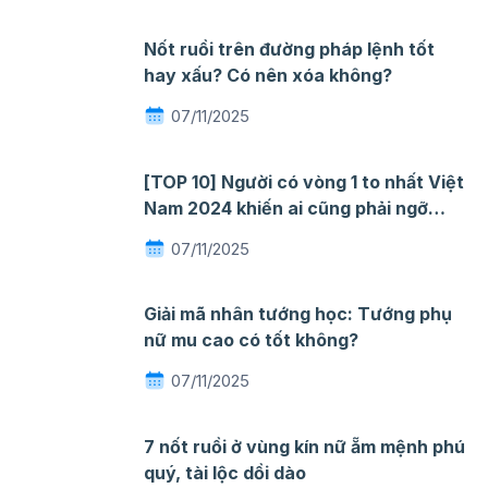
Nốt ruồi trên đường pháp lệnh tốt
hay xấu? Có nên xóa không?
07/11/2025
[TOP 10] Người có vòng 1 to nhất Việt
Nam 2024 khiến ai cũng phải ngỡ
ngàng mê đắm
07/11/2025
Giải mã nhân tướng học: Tướng phụ
nữ mu cao có tốt không?
07/11/2025
7 nốt ruồi ở vùng kín nữ ẵm mệnh phú
quý, tài lộc dồi dào