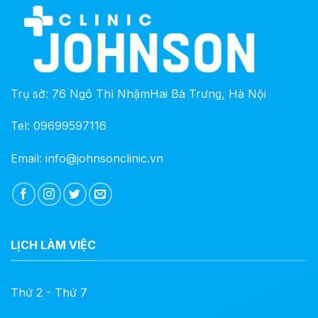
Trụ sở: 76 Ngô Thì NhậmHai Bà Trưng, Hà Nội
Tel: 09699597116
Email: info@johnsonclinic.vn
LỊCH LÀM VIỆC
Thứ 2 - Thứ 7