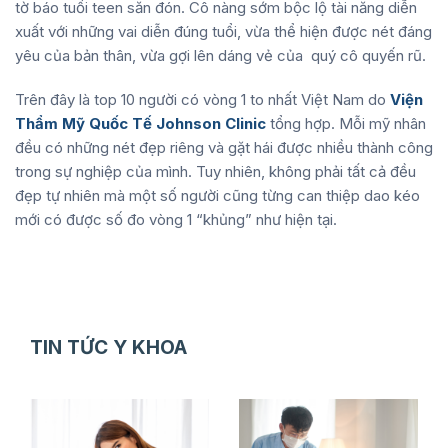
tờ báo tuổi teen săn đón. Cô nàng sớm bộc lộ tài năng diễn
xuất với những vai diễn đúng tuổi, vừa thể hiện được nét đáng
yêu của bản thân, vừa gợi lên dáng vẻ của quý cô quyến rũ.
Trên đây là top 10 người có vòng 1 to nhất Việt Nam do
Viện
Thẩm Mỹ Quốc Tế Johnson Clinic
tổng hợp. Mỗi mỹ nhân
đều có những nét đẹp riêng và gặt hái được nhiều thành công
trong sự nghiệp của mình. Tuy nhiên, không phải tất cả đều
đẹp tự nhiên mà một số người cũng từng can thiệp dao kéo
mới có được số đo vòng 1 “khủng” như hiện tại.
TIN TỨC Y KHOA