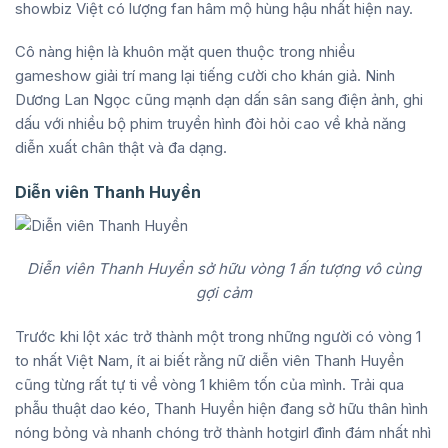
showbiz Việt có lượng fan hâm mộ hùng hậu nhất hiện nay.
Cô nàng hiện là khuôn mặt quen thuộc trong nhiều
gameshow giải trí mang lại tiếng cười cho khán giả. Ninh
Dương Lan Ngọc cũng mạnh dạn dấn sân sang điện ảnh, ghi
dấu với nhiều bộ phim truyền hình đòi hỏi cao về khả năng
diễn xuất chân thật và đa dạng.
Diễn viên Thanh Huyền
Diễn viên Thanh Huyền sở hữu vòng 1 ấn tượng vô cùng
gợi cảm
Trước khi lột xác trở thành một trong những người có vòng 1
to nhất Việt Nam, ít ai biết rằng nữ diễn viên Thanh Huyền
cũng từng rất tự ti về vòng 1 khiêm tốn của mình. Trải qua
phẫu thuật dao kéo, Thanh Huyền hiện đang sở hữu thân hình
nóng bỏng và nhanh chóng trở thành hotgirl đình đám nhất nhì