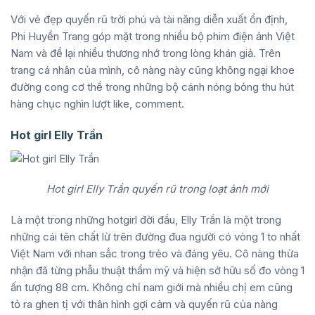
Với vẻ đẹp quyến rũ trời phú và tài năng diễn xuất ổn định,
Phi Huyền Trang góp mặt trong nhiều bộ phim điện ảnh Việt
Nam và để lại nhiều thương nhớ trong lòng khán giả. Trên
trang cá nhân của mình, cô nàng này cũng không ngại khoe
đường cong cơ thể trong những bộ cánh nóng bỏng thu hút
hàng chục nghìn lượt like, comment.
Hot girl Elly Trần
Hot girl Elly Trần quyến rũ trong loạt ảnh mới
Là một trong những hotgirl đời đầu, Elly Trần là một trong
những cái tên chất lừ trên đường đua người có vòng 1 to nhất
Việt Nam với nhan sắc trong trẻo và đáng yêu. Cô nàng thừa
nhận đã từng phẫu thuật thẩm mỹ và hiện sở hữu số đo vòng 1
ấn tượng 88 cm. Không chỉ nam giới mà nhiều chị em cũng
tỏ ra ghen tị với thân hình gợi cảm và quyến rũ của nàng