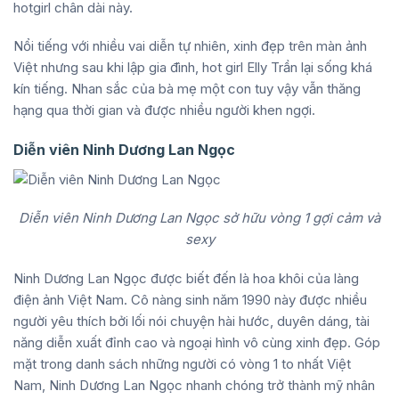
hotgirl chân dài này.
Nổi tiếng với nhiều vai diễn tự nhiên, xinh đẹp trên màn ảnh
Việt nhưng sau khi lập gia đình, hot girl Elly Trần lại sống khá
kín tiếng. Nhan sắc của bà mẹ một con tuy vậy vẫn thăng
hạng qua thời gian và được nhiều người khen ngợi.
Diễn viên Ninh Dương Lan Ngọc
Diễn viên Ninh Dương Lan Ngọc sở hữu vòng 1 gợi cảm và
sexy
Ninh Dương Lan Ngọc được biết đến là hoa khôi của làng
điện ảnh Việt Nam. Cô nàng sinh năm 1990 này được nhiều
người yêu thích bởi lối nói chuyện hài hước, duyên dáng, tài
năng diễn xuất đỉnh cao và ngoại hình vô cùng xinh đẹp. Góp
mặt trong danh sách những người có vòng 1 to nhất Việt
Nam, Ninh Dương Lan Ngọc nhanh chóng trở thành mỹ nhân