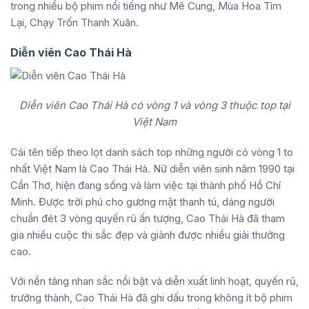
trong nhiều bộ phim nổi tiếng như Mê Cung, Mùa Hoa Tìm
Lại, Chạy Trốn Thanh Xuân.
Diễn viên Cao Thái Hà
Diễn viên Cao Thái Hà có vòng 1 và vòng 3 thuộc top tại
Việt Nam
Cái tên tiếp theo lọt danh sách top những người có vòng 1 to
nhất Việt Nam là Cao Thái Hà. Nữ diễn viên sinh năm 1990 tại
Cần Thơ, hiện đang sống và làm việc tại thành phố Hồ Chí
Minh. Được trời phú cho gương mặt thanh tú, dáng người
chuẩn đét 3 vòng quyến rũ ấn tượng, Cao Thái Hà đã tham
gia nhiều cuộc thi sắc đẹp và giành được nhiều giải thưởng
cao.
Với nền tảng nhan sắc nổi bật và diễn xuất linh hoạt, quyến rũ,
trưởng thành, Cao Thái Hà đã ghi dấu trong không ít bộ phim