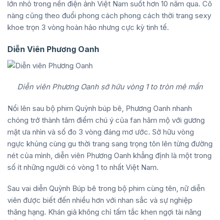
lớn nhỏ trong nền điện ảnh Việt Nam suốt hơn 10 năm qua. Cô
nàng cũng theo đuổi phong cách phong cách thời trang sexy
khoe trọn 3 vòng hoàn hảo nhưng cực kỳ tinh tế.
Diễn Viên Phương Oanh
Diễn viên Phương Oanh sở hữu vòng 1 to tròn mê mẩn
Nổi lên sau bộ phim Quỳnh búp bê, Phương Oanh nhanh
chóng trở thành tâm điểm chú ý của fan hâm mộ với gương
mặt ưa nhìn và số đo 3 vòng đáng mơ ước. Sở hữu vòng
ngực khủng cùng gu thời trang sang trọng tôn lên từng đường
nét của mình, diễn viên Phương Oanh khẳng định là một trong
số ít những người có vòng 1 to nhất Việt Nam.
Sau vai diễn Quỳnh Búp bê trong bộ phim cùng tên, nữ diễn
viên được biết đến nhiều hơn với nhan sắc và sự nghiệp
thăng hạng. Khán giả không chỉ tấm tắc khen ngợi tài năng