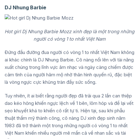
DJ Nhung Barbie
Hot girl Dj Nhung Barbie Mozz xinh đẹp là một trong những
người có vòng 1 to nhất Việt Nam
Đứng đầu đường đua người có vòng 1 to nhất Việt Nam không
ai khác chính là DJ Nhung Barbie. Cô nàng nổi lên với tài năng
xuất chúng trong lĩnh vực âm nhạc và ngày càng chiếm được
cảm tình của người hâm mộ nhờ thân hình quyến rũ, đặc biệt
là vòng ngực cực khủng tràn đầy sức sống.
Tuy nhiên, ít ai biết rằng người đẹp đã trải qua 2 lần can thiệp
dao kéo hỏng khiến ngực lệch về 1 bên, lõm hóp và để lại vết
sẹo khuyết khá to khiến cô rất tự ti. Hiện tại, sau khi phẫu
thuật thẩm mỹ thành công, cô nàng DJ xinh đẹp sinh năm
1983 đã trở thành một trong những người có vòng 1 to nhất
Việt Nam khiến nhiều người mê mẩn cả về nhan sắc và tài