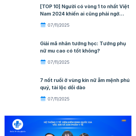
[TOP 10] Người có vòng 1 to nhất Việt
Nam 2024 khiến ai cũng phải ngỡ
ngàng mê đắm
07/11/2025
Giải mã nhân tướng học: Tướng phụ
nữ mu cao có tốt không?
07/11/2025
7 nốt ruồi ở vùng kín nữ ẵm mệnh phú
quý, tài lộc dồi dào
07/11/2025