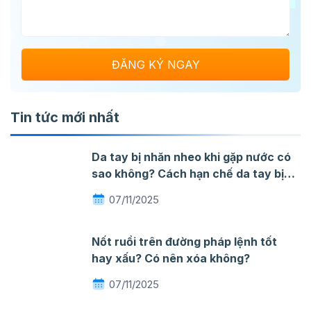
Tin tức mới nhất
Da tay bị nhăn nheo khi gặp nước có
sao không? Cách hạn chế da tay bị
nhăn khi gặp nước
07/11/2025
Nốt ruồi trên đường pháp lệnh tốt
hay xấu? Có nên xóa không?
07/11/2025