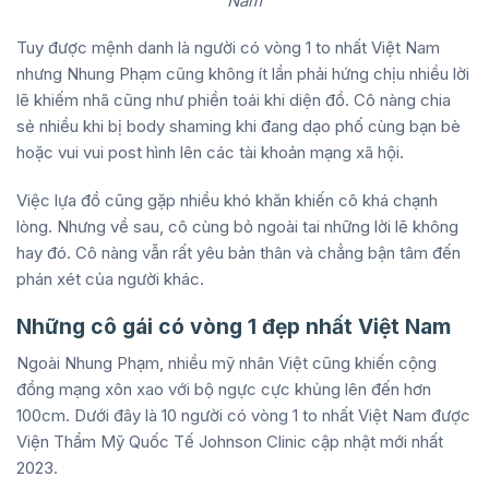
Nam
Tuy được mệnh danh là người có vòng 1 to nhất Việt Nam
nhưng Nhung Phạm cũng không ít lần phải hứng chịu nhiều lời
lẽ khiếm nhã cũng như phiền toái khi diện đồ. Cô nàng chia
sẻ nhiều khi bị body shaming khi đang dạo phố cùng bạn bè
hoặc vui vui post hình lên các tài khoản mạng xã hội.
Việc lựa đồ cũng gặp nhiều khó khăn khiến cô khá chạnh
lòng. Nhưng về sau, cô cùng bỏ ngoài tai những lời lẽ không
hay đó. Cô nàng vẫn rất yêu bản thân và chẳng bận tâm đến
phán xét của người khác.
Những cô gái có vòng 1 đẹp nhất Việt Nam
Ngoài Nhung Phạm, nhiều mỹ nhân Việt cũng khiến cộng
đồng mạng xôn xao với bộ ngực cực khủng lên đến hơn
100cm. Dưới đây là 10 người có vòng 1 to nhất Việt Nam được
Viện Thẩm Mỹ Quốc Tế Johnson Clinic cập nhật mới nhất
2023.