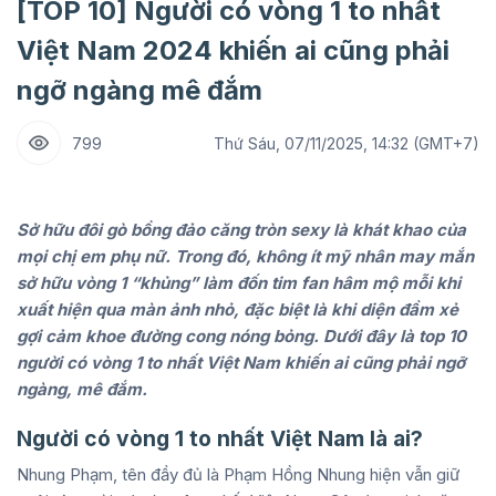
[TOP 10] Người có vòng 1 to nhất
Việt Nam 2024 khiến ai cũng phải
ngỡ ngàng mê đắm
799
Thứ Sáu, 07/11/2025, 14:32 (GMT+7)
Sở hữu đôi gò bồng đảo căng tròn sexy là khát khao của
mọi chị em phụ nữ. Trong đó, không ít mỹ nhân may mắn
sở hữu vòng 1 “khủng” làm đốn tim fan hâm mộ mỗi khi
xuất hiện qua màn ảnh nhỏ, đặc biệt là khi diện đầm xẻ
gợi cảm khoe đường cong nóng bỏng. Dưới đây là top 10
người có vòng 1 to nhất Việt Nam khiến ai cũng phải ngỡ
ngàng, mê đắm.
Người có vòng 1 to nhất Việt Nam là ai?
Nhung Phạm, tên đầy đủ là Phạm Hồng Nhung hiện vẫn giữ