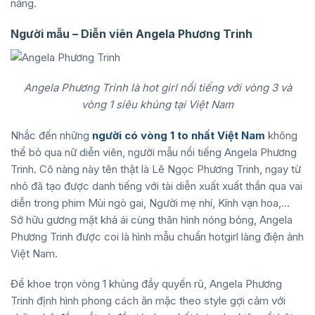
năng.
Người mẫu – Diễn viên Angela Phương Trinh
Angela Phương Trinh là hot girl nổi tiếng với vòng 3 và
vòng 1 siêu khủng tại Việt Nam
Nhắc đến những
người có vòng 1 to nhất Việt Nam
không
thể bỏ qua nữ diễn viên, người mẫu nổi tiếng Angela Phương
Trinh. Cô nàng này tên thật là Lê Ngọc Phương Trinh, ngay từ
nhỏ đã tạo được danh tiếng với tài diễn xuất xuất thần qua vai
diễn trong phim Mùi ngò gai, Người mẹ nhí, Kính vạn hoa,…
Sở hữu gương mặt khả ái cùng thân hình nóng bỏng, Angela
Phương Trinh được coi là hình mẫu chuẩn hotgirl làng điện ảnh
Việt Nam.
Để khoe trọn vòng 1 khủng đầy quyến rũ, Angela Phương
Trinh định hình phong cách ăn mặc theo style gợi cảm với