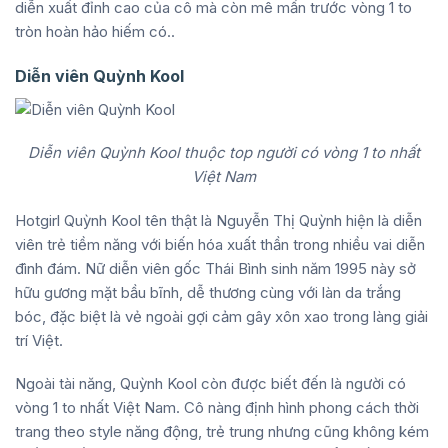
diễn xuất đỉnh cao của cô mà còn mê mẩn trước vòng 1 to
tròn hoàn hảo hiếm có..
Diễn viên Quỳnh Kool
Diễn viên Quỳnh Kool thuộc top người có vòng 1 to nhất
Việt Nam
Hotgirl Quỳnh Kool tên thật là Nguyễn Thị Quỳnh hiện là diễn
viên trẻ tiềm năng với biến hóa xuất thần trong nhiều vai diễn
đình đám. Nữ diễn viên gốc Thái Bình sinh năm 1995 này sở
hữu gương mặt bầu bĩnh, dễ thương cùng với làn da trắng
bóc, đặc biệt là vẻ ngoài gợi cảm gây xôn xao trong làng giải
trí Việt.
Ngoài tài năng, Quỳnh Kool còn được biết đến là người có
vòng 1 to nhất Việt Nam. Cô nàng định hình phong cách thời
trang theo style năng động, trẻ trung nhưng cũng không kém