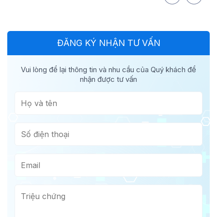
ĐĂNG KÝ NHẬN TƯ VẤN
Vui lòng để lại thông tin và nhu cầu của Quý khách để
nhận được tư vấn