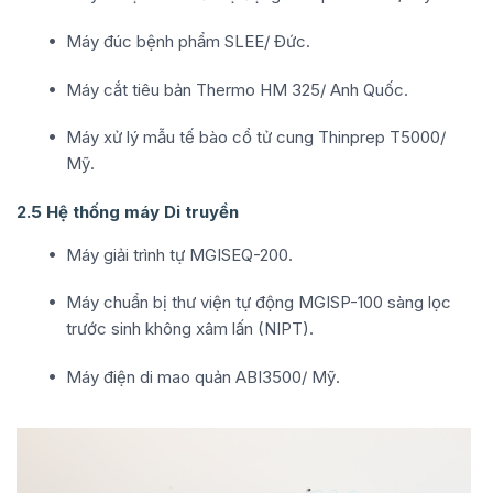
Máy đúc bệnh phẩm SLEE/ Đức.
Máy cắt tiêu bản Thermo HM 325/ Anh Quốc.
Máy xử lý mẫu tế bào cổ tử cung Thinprep T5000/
Mỹ.
2.5 Hệ thống máy Di truyền
Máy giải trình tự MGISEQ-200.
Máy chuẩn bị thư viện tự động MGISP-100 sàng lọc
trước sinh không xâm lấn (NIPT).
Máy điện di mao quản ABI3500/ Mỹ.