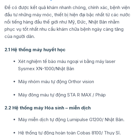
Để có được kết quả khám nhanh chóng, chính xác, bệnh viện
đầu tư những máy móc, thiết bị hiện đại bậc nhất từ các nước
nổi tiếng hàng đầu thế giới như Mỹ, Đức, Nhật Bản nhằm
phục vụ tốt nhất nhu cầu khám chữa bệnh ngày càng tăng
của người dân.
2.1 Hệ thống máy huyết học
Xét nghiệm tế bào máu ngoại vi bằng máy laser
Sysmex XN-1000/Nhật Bản
Máy nhóm máu tự động Orthor vision
Máy đông máu tự động STA R MAX / Pháp
2.2 Hệ thống máy Hóa sinh – miễn dịch
Máy miễn dịch tự động Lumipulse G1200/ Nhật Bản.
Hệ thống tự động hoàn toàn Cobas 8100/ Thụy Sĩ.