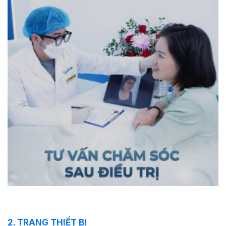
2. TRANG THIẾT BỊ