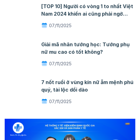
[TOP 10] Người có vòng 1 to nhất Việt
Nam 2024 khiến ai cũng phải ngỡ
ngàng mê đắm
07/11/2025
Giải mã nhân tướng học: Tướng phụ
nữ mu cao có tốt không?
07/11/2025
7 nốt ruồi ở vùng kín nữ ẵm mệnh phú
quý, tài lộc dồi dào
07/11/2025