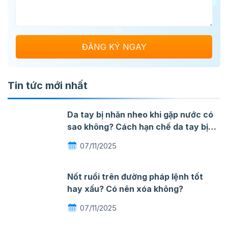
Tin tức mới nhất
Da tay bị nhăn nheo khi gặp nước có
sao không? Cách hạn chế da tay bị
nhăn khi gặp nước
07/11/2025
Nốt ruồi trên đường pháp lệnh tốt
hay xấu? Có nên xóa không?
07/11/2025