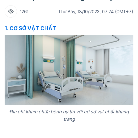
1261
Thứ Bảy, 18/10/2023, 07:24 (GMT+7)
1. CƠ SỞ VẬT CHẤT
Địa chỉ khám chữa bệnh uy tín với cơ sở vật chất khang
trang