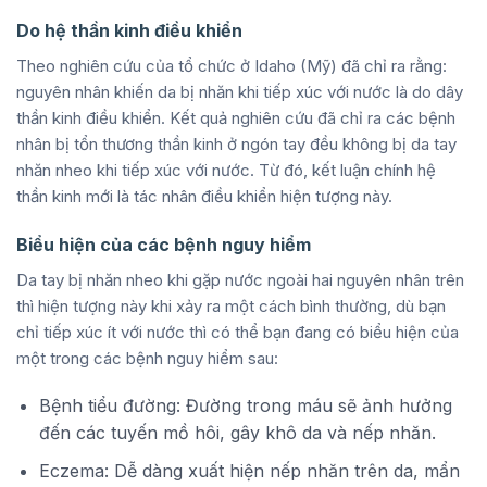
Do hệ thần kinh điều khiển
Theo nghiên cứu của tổ chức ở Idaho (Mỹ) đã chỉ ra rằng:
nguyên nhân khiến da bị nhăn khi tiếp xúc với nước là do dây
thần kinh điều khiển. Kết quả nghiên cứu đã chỉ ra các bệnh
nhân bị tổn thương thần kinh ở ngón tay đều không bị da tay
nhăn nheo khi tiếp xúc với nước. Từ đó, kết luận chính hệ
thần kinh mới là tác nhân điều khiển hiện tượng này.
Biểu hiện của các bệnh nguy hiểm
Da tay bị nhăn nheo khi gặp nước ngoài hai nguyên nhân trên
thì hiện tượng này khi xảy ra một cách bình thường, dù bạn
chỉ tiếp xúc ít với nước thì có thể bạn đang có biểu hiện của
một trong các bệnh nguy hiểm sau:
Bệnh tiểu đường: Đường trong máu sẽ ảnh hưởng
đến các tuyến mồ hôi, gây khô da và nếp nhăn.
Eczema: Dễ dàng xuất hiện nếp nhăn trên da, mẩn