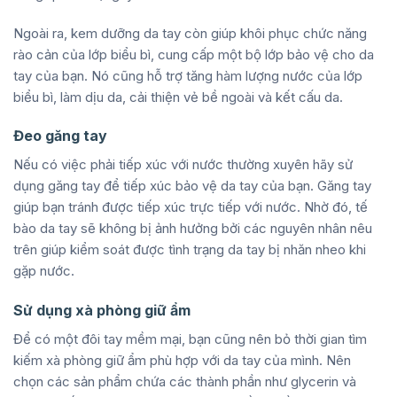
Ngoài ra, kem dưỡng da tay còn giúp khôi phục chức năng
rào cản của lớp biểu bì, cung cấp một bộ lớp bảo vệ cho da
tay của bạn. Nó cũng hỗ trợ tăng hàm lượng nước của lớp
biểu bì, làm dịu da, cải thiện vẻ bề ngoài và kết cấu da.
Đeo găng tay
Nếu có việc phải tiếp xúc với nước thường xuyên hãy sử
dụng găng tay để tiếp xúc bảo vệ da tay của bạn. Găng tay
giúp bạn tránh được tiếp xúc trực tiếp với nước. Nhờ đó, tế
bào da tay sẽ không bị ảnh hưởng bởi các nguyên nhân nêu
trên giúp kiểm soát được tình trạng da tay bị nhăn nheo khi
gặp nước.
Sử dụng xà phòng giữ ẩm
Để có một đôi tay mềm mại, bạn cũng nên bỏ thời gian tìm
kiếm xà phòng giữ ẩm phù hợp với da tay của mình. Nên
chọn các sản phẩm chứa các thành phần như glycerin và