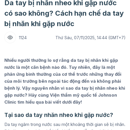
Da tay bị nhăn nheo khi gặp nước
có sao không? Cách hạn chế da tay
bị nhăn khi gặp nước
1124
Thứ Sáu, 07/11/2025, 14:44 (GMT+7)
Nhiều người thường lo sợ rằng da tay bị nhăn khi gặp
nước là một căn bệnh nào đó. Tuy nhiên, đây là một
phản ứng bình thường của cơ thể trước những thay đổi
của môi trường bên ngoài tác động đến và không phải
bệnh lý. Vậy nguyên nhân vì sao da tay bị nhăn nheo khi
gặp nước? Hãy cùng Viện thẩm mỹ quốc tế Johnson
Clinic tìm hiểu qua bài viết dưới đây!
Tại sao da tay nhăn nheo khi gặp nước?
Da tay ngâm trong nước sau một khoảng thời gian sẽ bị nhăn.