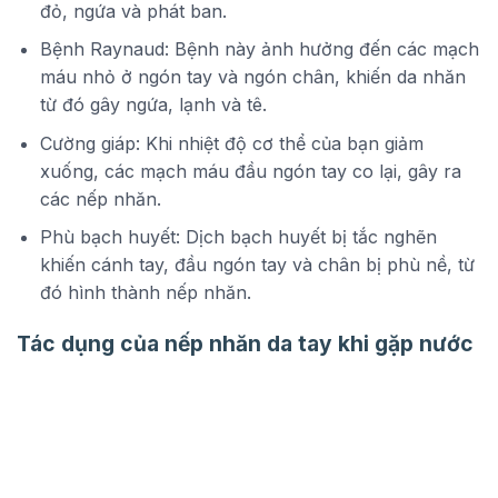
đỏ, ngứa và phát ban.
Bệnh Raynaud: Bệnh này ảnh hưởng đến các mạch
máu nhỏ ở ngón tay và ngón chân, khiến da nhăn
từ đó gây ngứa, lạnh và tê.
Cường giáp: Khi nhiệt độ cơ thể của bạn giảm
xuống, các mạch máu đầu ngón tay co lại, gây ra
các nếp nhăn.
Phù bạch huyết: Dịch bạch huyết bị tắc nghẽn
khiến cánh tay, đầu ngón tay và chân bị phù nề, từ
đó hình thành nếp nhăn.
Tác dụng của nếp nhăn da tay khi gặp nước