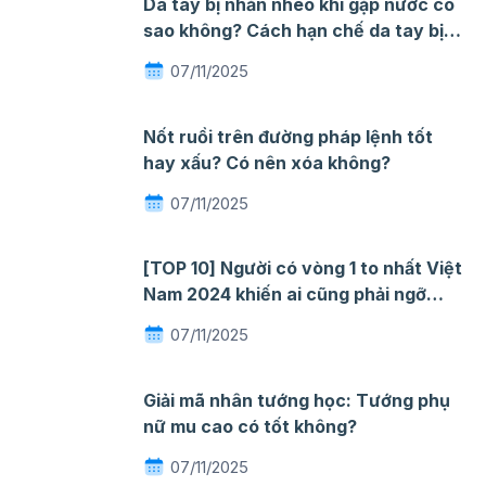
Da tay bị nhăn nheo khi gặp nước có
sao không? Cách hạn chế da tay bị
nhăn khi gặp nước
07/11/2025
Nốt ruồi trên đường pháp lệnh tốt
hay xấu? Có nên xóa không?
07/11/2025
[TOP 10] Người có vòng 1 to nhất Việt
Nam 2024 khiến ai cũng phải ngỡ
ngàng mê đắm
07/11/2025
Giải mã nhân tướng học: Tướng phụ
nữ mu cao có tốt không?
07/11/2025