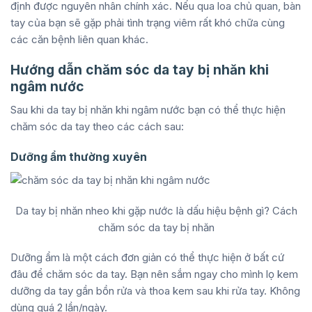
định được nguyên nhân chính xác. Nếu qua loa chủ quan, bàn
tay của bạn sẽ gặp phải tình trạng viêm rất khó chữa cùng
các căn bệnh liên quan khác.
Hướng dẫn chăm sóc da tay bị nhăn khi
ngâm nước
Sau khi da tay bị nhăn khi ngâm nước bạn có thể thực hiện
chăm sóc da tay theo các cách sau:
Dưỡng ẩm thường xuyên
Da tay bị nhăn nheo khi gặp nước là dấu hiệu bệnh gì? Cách
chăm sóc da tay bị nhăn
Dưỡng ẩm là một cách đơn giản có thể thực hiện ở bất cứ
đâu để chăm sóc da tay. Bạn nên sắm ngay cho mình lọ kem
dưỡng da tay gần bồn rửa và thoa kem sau khi rửa tay. Không
dùng quá 2 lần/ngày.