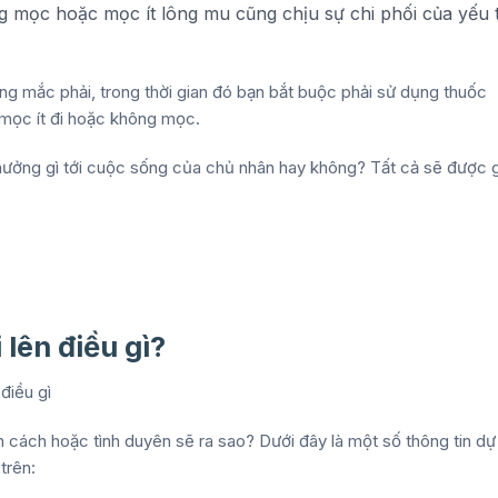
g mọc hoặc mọc ít lông mu cũng chịu sự chi phối của yếu 
g mắc phải, trong thời gian đó bạn bắt buộc phải sử dụng thuốc
ín mọc ít đi hoặc không mọc.
 hưởng gì tới cuộc sống của chủ nhân hay không? Tất cả sẽ được g
lên điều gì?
h cách hoặc tình duyên sẽ ra sao? Dưới đây là một số thông tin dự
trên: