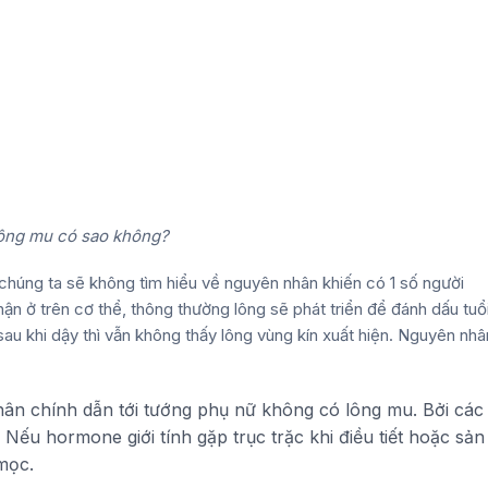
ông mu có sao không?
chúng ta sẽ không tìm hiểu về nguyên nhân khiến có 1 số người
ận ở trên cơ thể, thông thường lông sẽ phát triển để đánh dấu tuổ
sau khi dậy thì vẫn không thấy lông vùng kín xuất hiện. Nguyên nhâ
ân chính dẫn tới
tướng phụ nữ không có lông mu
. Bởi các
 Nếu hormone giới tính gặp trục trặc khi điều tiết hoặc sản
 mọc.