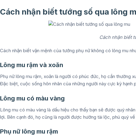
Cách nhận biết tướng số qua lông 
Cách nhận biết t
Cách nhận biết vận mệnh của tướng phụ nữ không có lông mu nh
Lông mu rậm và xoăn
Phụ nữ lông mu rậm, xoăn là người có phúc đức, họ cần thường x
Đặc biệt, cuộc sống hôn nhân của những người này cực kỳ hạnh 
Lông mu có màu vàng
Lông mu có màu vàng là dấu hiệu cho thấy bạn sẽ được quý nhân p
lợi. Bên cạnh đó, họ cũng là người được hưởng tài lộc, phú quý về
Phụ nữ lông mu rậm