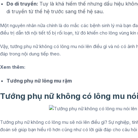
Do di truyền:
Tuy là khá hiếm thế nhưng dấu hiệu khôn
di truyền từ thế hệ trước sang thế hệ sau.
Một nguyên nhân nữa chính là do mắc các bệnh sinh lý mà bạn đan
điều trị dẫn tới nội tiết tố bị rối loạn, từ đó khiến cho lông vùng k
Vậy, tướng phụ nữ không có lông mu nói lên điều gì và nó có ảnh
đáp trong nội dung tiếp theo.
Xem thêm:
Tướng phụ nữ lông mu rậm
Tướng phụ nữ không có lông mu nói 
Tướng phụ nữ không có lông mu sẽ nói lên điều gì? Sự nghiệp, tín
đoán sẽ giúp bạn hiểu rõ hơn cũng như có lời giải đáp cho câu hỏi 