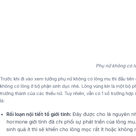
Phụ nữ không có l
Trước khi đi vào xem tướng phụ nữ không có lông mu thì đầu tiên 
không có lông ở bộ phận sinh dục nhé. Lông vùng kín là một bộ ph
trưởng thành của các thiếu nữ. Tuy nhiên, vẫn có 1 số trường hợp 
là:
Rối loạn nội tiết tố giới tính:
Đây được cho là nguyên nh
hormone giới tính đã chi phối sự phát triển của lông mu.
sinh quá ít thì sẽ khiến cho lông mọc rất ít hoặc không