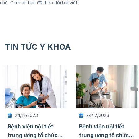
nhé. Cảm ơn bạn đã theo dõi bài viết.
TIN TỨC Y KHOA
24/12/2023
24/12/2023
Bệnh viện nội tiết
Bệnh viện nội tiết
trung ương tổ chức
trung ương tổ chức