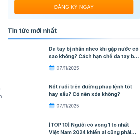
Tin tức mới nhất
Da tay bị nhăn nheo khi gặp nước có
sao không? Cách hạn chế da tay bị
nhăn khi gặp nước
07/11/2025
Nốt ruồi trên đường pháp lệnh tốt
i
hay xấu? Có nên xóa không?
n
07/11/2025
[TOP 10] Người có vòng 1 to nhất
Việt Nam 2024 khiến ai cũng phải
ngỡ ngàng mê đắm