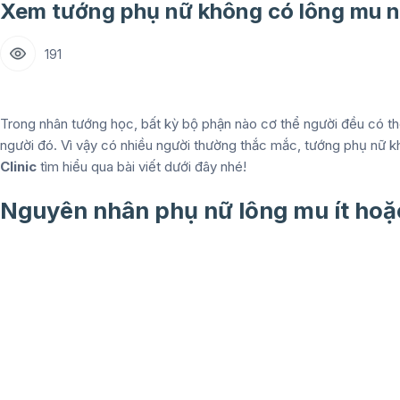
Xem tướng phụ nữ không có lông mu nó
191
Trong nhân tướng học, bất kỳ bộ phận nào cơ thể người đều có t
người đó. Vì vậy có nhiều người thường thắc mắc, tướng phụ nữ 
Clinic
tìm hiểu qua bài viết dưới đây nhé!
Nguyên nhân phụ nữ lông mu ít hoặ