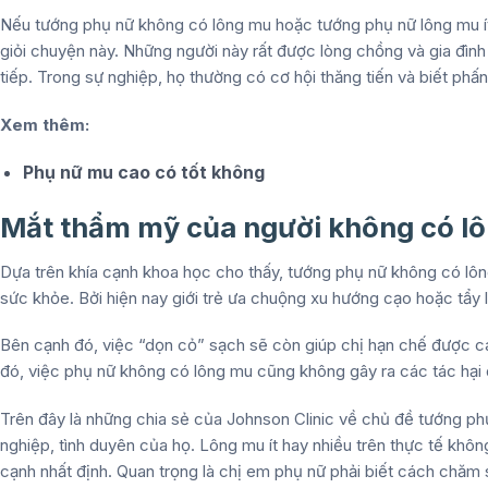
Nếu
tướng phụ nữ không có lông mu
hoặc tướng phụ nữ lông mu ít
giỏi chuyện này. Những người này rất được lòng chồng và gia đình
tiếp. Trong sự nghiệp, họ thường có cơ hội thăng tiến và biết phấn
Xem thêm:
Phụ nữ mu cao có tốt không
Mắt thẩm mỹ của người không có l
Dựa trên khía cạnh khoa học cho thấy,
tướng phụ nữ không có lô
sức khỏe. Bởi hiện nay giới trẻ ưa chuộng xu hướng cạo hoặc tẩy
Bên cạnh đó, việc “dọn cỏ” sạch sẽ còn giúp chị hạn chế được cá
đó, việc phụ nữ không có lông mu cũng không gây ra các tác hại 
Trên đây là những chia sẻ của Johnson Clinic về chủ đề
tướng ph
nghiệp, tình duyên của họ. Lông mu ít hay nhiều trên thực tế không
cạnh nhất định. Quan trọng là chị em phụ nữ phải biết cách chăm