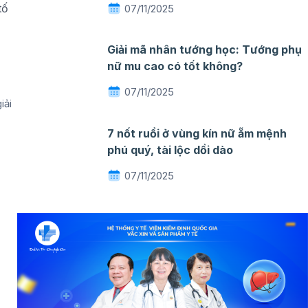
tố
07/11/2025
Giải mã nhân tướng học: Tướng phụ
nữ mu cao có tốt không?
07/11/2025
iải
7 nốt ruồi ở vùng kín nữ ẵm mệnh
phú quý, tài lộc dồi dào
07/11/2025