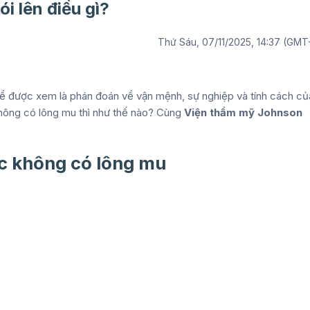
i lên điều gì?
Thứ Sáu, 07/11/2025, 14:37 (GMT
hể được xem là phán đoán về vận mệnh, sự nghiệp và tính cách củ
không có lông mu thì như thế nào? Cùng
Viện thẩm mỹ Johnson
c không có lông mu