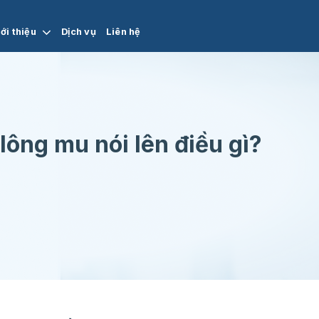
ới thiệu
Dịch vụ
Liên hệ
ông mu nói lên điều gì?