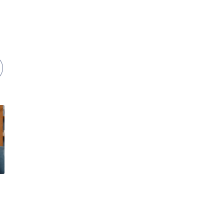
24/12/2023
24/12/2023
Bệnh viện nội tiết
Bệnh viện nội tiết
trung ương tổ chức
trung ương tổ chức