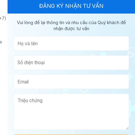
ĐĂNG KÝ NHẬN TƯ VẤN
+7)
Vui lòng để lại thông tin và nhu cầu của Quý khách để
nhận được tư vấn
a