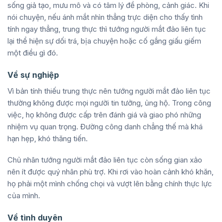
sống giả tạo, mưu mô và có tâm lý đề phòng, cảnh giác. Khi
nói chuyện, nếu ánh mắt nhìn thẳng trực diện cho thấy tình
tính ngay thẳng, trung thực thì tướng người mắt đảo liên tục
lại thể hiện sự dối trá, bịa chuyện hoặc cố gắng giấu giếm
một điều gì đó.
Về sự nghiệp
Vì bản tính thiếu trung thực nên tướng người mắt đảo liên tục
thường không được mọi người tin tưởng, ủng hộ. Trong công
việc, họ không được cấp trên đánh giá và giao phó những
nhiệm vụ quan trọng. Đường công danh chẳng thế mà khá
hạn hẹp, khó thăng tiến.
Chủ nhân tướng người mắt đảo liên tục còn sống gian xảo
nên ít được quý nhân phù trợ. Khi rơi vào hoàn cảnh khó khăn,
họ phải một mình chống chọi và vượt lên bằng chính thực lực
của mình.
Về tình duyên