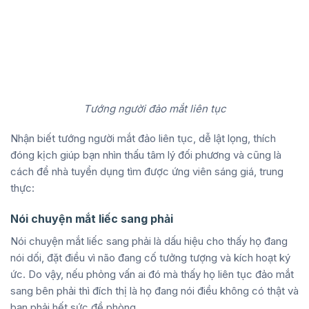
Tướng người đảo mắt liên tục
Nhận biết tướng người mắt đảo liên tục, dễ lật lọng, thích
đóng kịch giúp bạn nhìn thấu tâm lý đối phương và cũng là
cách để nhà tuyển dụng tìm được ứng viên sáng giá, trung
thực:
Nói chuyện mắt liếc sang phải
Nói chuyện mắt liếc sang phải là dấu hiệu cho thấy họ đang
nói dối, đặt điều vì não đang cố tưởng tượng và kích hoạt ký
ức. Do vậy, nếu phỏng vấn ai đó mà thấy họ liên tục đảo mắt
sang bên phải thì đích thị là họ đang nói điều không có thật và
bạn phải hết sức đề phòng.