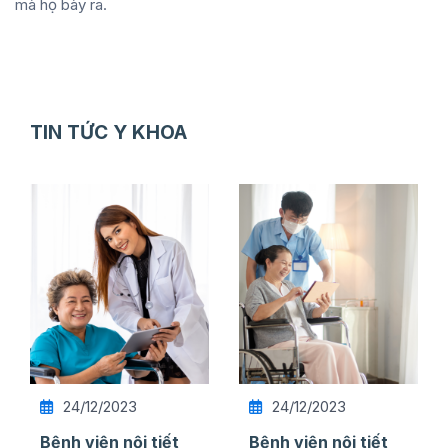
mà họ bày ra.
TIN TỨC Y KHOA
24/12/2023
24/12/2023
Bệnh viện nội tiết
Bệnh viện nội tiết