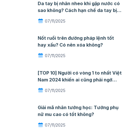
Da tay bị nhăn nheo khi gặp nước có
sao không? Cách hạn chế da tay bị
nhăn khi gặp nước
07/11/2025
Nốt ruồi trên đường pháp lệnh tốt
hay xấu? Có nên xóa không?
07/11/2025
[TOP 10] Người có vòng 1 to nhất Việt
Nam 2024 khiến ai cũng phải ngỡ
ngàng mê đắm
07/11/2025
Giải mã nhân tướng học: Tướng phụ
nữ mu cao có tốt không?
07/11/2025