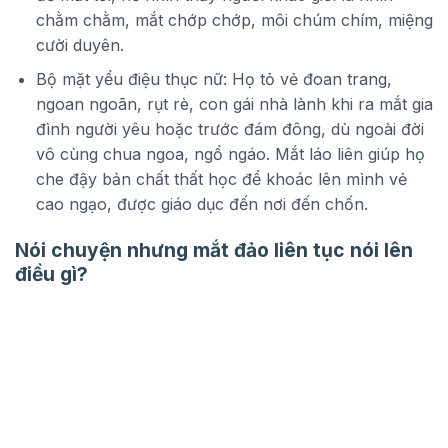
chằm chằm, mắt chớp chớp, môi chúm chím, miệng
cười duyên.
Bộ mặt yểu điệu thục nữ: Họ tỏ vẻ đoan trang,
ngoan ngoãn, rụt rè, con gái nhà lành khi ra mắt gia
đình người yêu hoặc trước đám đông, dù ngoài đời
vô cùng chua ngoa, ngổ ngáo. Mắt láo liên giúp họ
che đậy bản chất thất học để khoác lên mình vẻ
cao ngạo, được giáo dục đến nơi đến chốn.
Nói chuyện nhưng mắt đảo liên tục nói lên
điều gì?