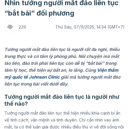
Nhìn tướng người mắt đảo liên tục
“bắt bài” đối phương
229
Thứ Sáu, 07/11/2025, 14:34 (GMT+7)
Tướng người mắt đảo liên tục là người rất đa nghi, thiếu
trung thực và có tâm lý phòng phủ. Nói chuyện mà mắt
láo liên, đảo trái phải liên tục còn dễ bị “bắt bài” trong
tâm lý học, thể hiện sự bất an, lo lắng. Cùng
Viện thẩm
mỹ quốc tế Johnson Clinic
giải mã tướng người mắt đảo
liên tục trong bài viết dưới đây.
Tướng người mắt đảo liên tục là người như
thế nào?
Tướng người mắt đảo liên tục thể hiện nhiều khía cạnh bí ẩn
về tính cách, vận mệnh và tình duyên. Chỉ cần nhìn vào ánh
mắt, ta có thể luận giải được nhiều điều thú vị về đời sống nội