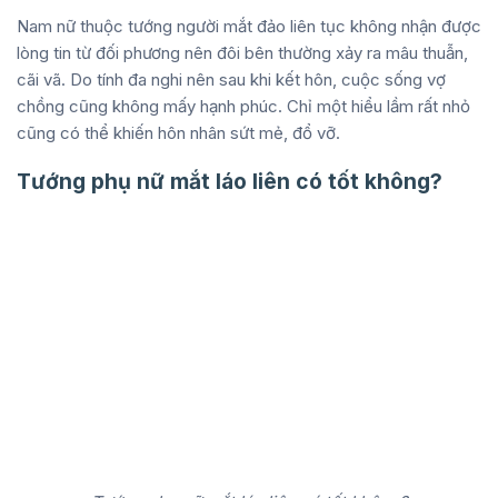
Nam nữ thuộc tướng người mắt đảo liên tục không nhận được
lòng tin từ đối phương nên đôi bên thường xảy ra mâu thuẫn,
cãi vã. Do tính đa nghi nên sau khi kết hôn, cuộc sống vợ
chồng cũng không mấy hạnh phúc. Chỉ một hiểu lầm rất nhỏ
cũng có thể khiến hôn nhân sứt mẻ, đổ vỡ.
Tướng phụ nữ mắt láo liên có tốt không?