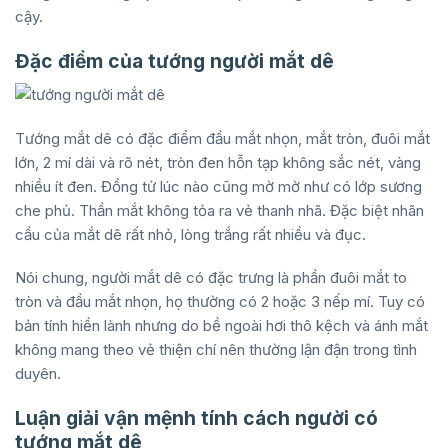
cậy.
Đặc điểm của tướng người mắt dê
Tướng mắt dê có đặc điểm đầu mắt nhọn, mắt tròn, đuôi mắt
lớn, 2 mí dài và rõ nét, tròn đen hỗn tạp không sắc nét, vàng
nhiều ít đen. Đồng tử lúc nào cũng mờ mờ như có lớp sương
che phủ. Thần mắt không tỏa ra vẻ thanh nhã. Đặc biệt nhãn
cầu của mắt dê rất nhỏ, lòng trắng rất nhiều và đục.
Nói chung, người mắt dê có đặc trưng là phần đuôi mắt to
tròn và đầu mắt nhọn, họ thường có 2 hoặc 3 nếp mí. Tuy có
bản tính hiền lành nhưng do bề ngoài hơi thô kệch và ánh mắt
không mang theo vẻ thiện chí nên thường lận đận trong tình
duyên.
Luận giải vận mệnh tính cách người có
tướng mắt dê