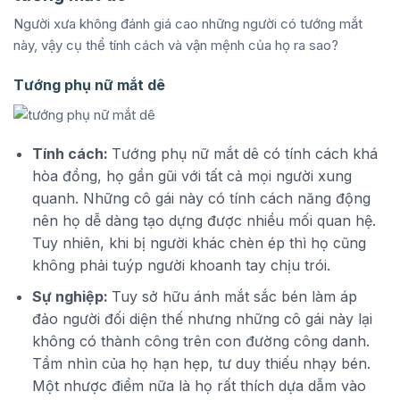
Người xưa không đánh giá cao những người có tướng mắt
này, vậy cụ thể tính cách và vận mệnh của họ ra sao?
Tướng phụ nữ mắt dê
Tính cách:
Tướng phụ nữ mắt dê có tính cách khá
hòa đồng, họ gần gũi với tất cả mọi người xung
quanh. Những cô gái này có tính cách năng động
nên họ dễ dàng tạo dựng được nhiều mối quan hệ.
Tuy nhiên, khi bị người khác chèn ép thì họ cũng
không phải tuýp người khoanh tay chịu trói.
Sự nghiệp:
Tuy sở hữu ánh mắt sắc bén làm áp
đảo người đối diện thế nhưng những cô gái này lại
không có thành công trên con đường công danh.
Tầm nhìn của họ hạn hẹp, tư duy thiếu nhạy bén.
Một nhược điểm nữa là họ rất thích dựa dẫm vào