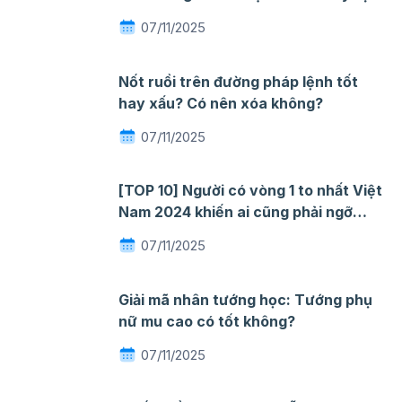
nhăn khi gặp nước
07/11/2025
Nốt ruồi trên đường pháp lệnh tốt
hay xấu? Có nên xóa không?
07/11/2025
[TOP 10] Người có vòng 1 to nhất Việt
Nam 2024 khiến ai cũng phải ngỡ
ngàng mê đắm
07/11/2025
Giải mã nhân tướng học: Tướng phụ
nữ mu cao có tốt không?
07/11/2025