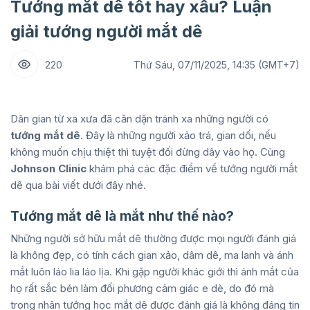
Tướng mắt dê tốt hay xấu? Luận
giải tướng người mắt dê
220
Thứ Sáu, 07/11/2025, 14:35 (GMT+7)
Dân gian từ xa xưa đã căn dặn tránh xa những người có
tướng mắt dê
. Đây là những người xảo trá, gian dối, nếu
không muốn chịu thiệt thì tuyệt đối đừng dây vào họ. Cùng
Johnson Clinic
khám phá các đặc điểm về tướng người mắt
dê qua bài viết dưới đây nhé.
Tướng mắt dê là mắt như thế nào?
Những người sở hữu mắt dê thường được mọi người đánh giá
là không đẹp, có tính cách gian xảo, dâm dê, ma lanh và ánh
mắt luôn láo lia láo lịa. Khi gặp người khác giới thì ánh mắt của
họ rất sắc bén làm đối phương cảm giác e dè, do đó mà
trong nhân tướng học mắt dê được đánh giá là không đáng tin