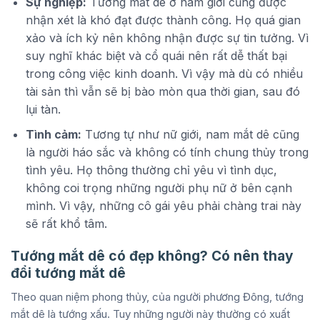
Sự nghiệp:
Tướng mắt dê ở nam giới cũng được
nhận xét là khó đạt được thành công. Họ quá gian
xảo và ích kỷ nên không nhận được sự tin tưởng. Vì
suy nghĩ khác biệt và cổ quái nên rất dễ thất bại
trong công việc kinh doanh. Vì vậy mà dù có nhiều
tài sản thì vẫn sẽ bị bào mòn qua thời gian, sau đó
lụi tàn.
Tình cảm:
Tương tự như nữ giới, nam mắt dê cũng
là người háo sắc và không có tính chung thủy trong
tình yêu. Họ thông thường chỉ yêu vì tình dục,
không coi trọng những người phụ nữ ở bên cạnh
mình. Vì vậy, những cô gái yêu phải chàng trai này
sẽ rất khổ tâm.
Tướng mắt dê có đẹp không? Có nên thay
đổi tướng mắt dê
Theo quan niệm phong thủy, của người phương Đông, tướng
mắt dê là tướng xấu. Tuy những người này thường có xuất