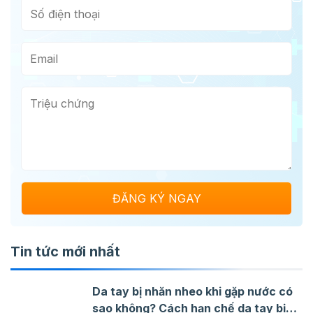
Tin tức mới nhất
Da tay bị nhăn nheo khi gặp nước có
sao không? Cách hạn chế da tay bị