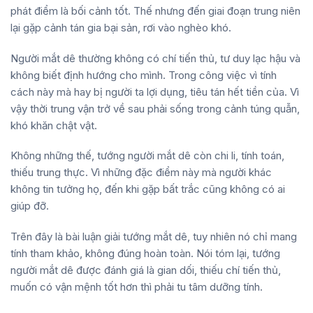
phát điểm là bối cảnh tốt. Thế nhưng đến giai đoạn trung niên
lại gặp cảnh tán gia bại sản, rơi vào nghèo khó.
Người mắt dê thường không có chí tiến thủ, tư duy lạc hậu và
không biết định hướng cho mình. Trong công việc vì tính
cách này mà hay bị người ta lợi dụng, tiêu tán hết tiền của. Vì
vậy thời trung vận trở về sau phải sống trong cảnh túng quẫn,
khó khăn chật vật.
Không những thế, tướng người mắt dê còn chi li, tính toán,
thiếu trung thực. Vì những đặc điểm này mà người khác
không tin tưởng họ, đến khi gặp bất trắc cũng không có ai
giúp đỡ.
Trên đây là bài luận giải tướng mắt dê, tuy nhiên nó chỉ mang
tính tham khảo, không đúng hoàn toàn. Nói tóm lại, tướng
người mắt dê được đánh giá là gian dối, thiếu chí tiến thủ,
muốn có vận mệnh tốt hơn thì phải tu tâm dưỡng tính.