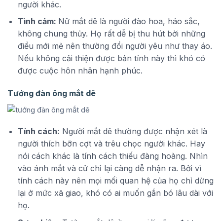
người khác.
Tình cảm:
Nữ mắt dê là người đào hoa, háo sắc,
không chung thủy. Họ rất dễ bị thu hút bởi những
điều mới mẻ nên thường đổi người yêu như thay áo.
Nếu không cải thiện được bản tính này thì khó có
được cuộc hôn nhân hạnh phúc.
Tướng đàn ông mắt dê
Tính cách:
Người mắt dê thường được nhận xét là
người thích bỡn cợt và trêu chọc người khác. Hay
nói cách khác là tính cách thiếu đàng hoàng. Nhìn
vào ánh mắt và cử chỉ lại càng dễ nhận ra. Bởi vì
tính cách này nên mọi mối quan hệ của họ chỉ dừng
lại ở mức xã giao, khó có ai muốn gắn bó lâu dài với
họ.