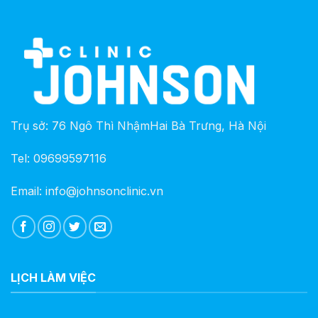
Trụ sở: 76 Ngô Thì NhậmHai Bà Trưng, Hà Nội
Tel: 09699597116
Email: info@johnsonclinic.vn
LỊCH LÀM VIỆC