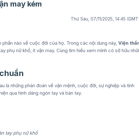
vận may kém
Thứ Sáu, 07/11/2025, 14:45 (GMT
 phần nào về cuộc đời của họ. Trong các nội dung này,
Viện thẩ
tay phụ nữ khổ, ít vận may. Cùng tìm hiểu xem mình có sở hữu nh
 chuẩn
u là những phán đoán về vận mệnh, cuộc đời, sự nghiệp và tình
iện qua hình dáng ngón tay và bàn tay.
n tay phụ nữ khổ