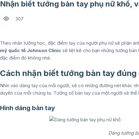
Nhận biết tướng bàn tay phụ nữ khổ, 
307
Theo nhân tướng học, đặc điểm tay của người phụ nữ sẽ phản ánh
mỹ quốc tế Johnson Clinic
sẽ liệt kê cho bạn những tướng bàn 
đặc điểm đó không nhé.
Cách nhận biết tướng bàn tay đúng
Nhìn vào dáng tay của mỗi người, sẽ có những đường nét khác nha
duyên của mỗi chúng ta. Tướng số bàn tay của một người sẽ thể h
Hình dáng bàn tay
Dáng tướng bà