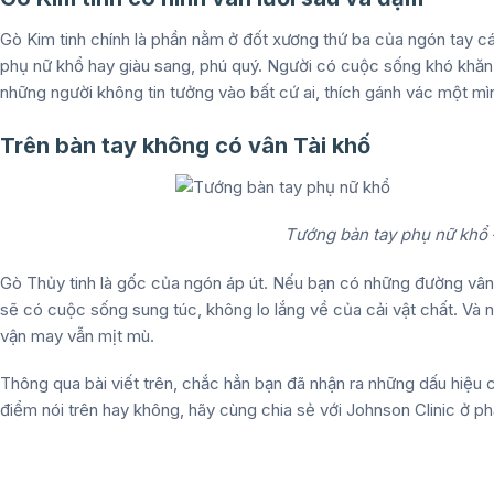
Gò Kim tinh chính là phần nằm ở đốt xương thứ ba của ngón tay cá
phụ nữ khổ
hay giàu sang, phú quý. Người có cuộc sống khó khăn, 
những người không tin tưởng vào bất cứ ai, thích gánh vác một mì
Trên bàn tay không có vân Tài khố
Tướng bàn tay phụ nữ khổ –
Gò Thủy tinh là gốc của ngón áp út. Nếu bạn có những đường vân t
sẽ có cuộc sống sung túc, không lo lắng về của cải vật chất. Và 
vận may vẫn mịt mù.
Thông qua bài viết trên, chắc hẳn bạn đã nhận ra những dấu hiệu
điểm nói trên hay không, hãy cùng chia sẻ với Johnson Clinic ở 