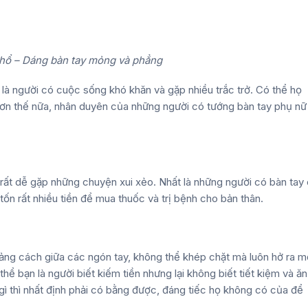
hổ – Dáng bàn tay mỏng và phẳng
à người có cuộc sống khó khăn và gặp nhiều trắc trở. Có thể họ
 Hơn thế nữa, nhân duyên của những người có
tướng bàn tay phụ nữ
 rất dễ gặp những chuyện xui xẻo. Nhất là những người có bàn tay
tốn rất nhiều tiền để mua thuốc và trị bệnh cho bản thân.
ng cách giữa các ngón tay, không thể khép chặt mà luôn hở ra m
hể bạn là người biết kiếm tiền nhưng lại không biết tiết kiệm và ăn
ì thì nhất định phải có bằng được, đáng tiếc họ không có của để