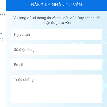
ĐĂNG KÝ NHẬN TƯ VẤN
+7)
Vui lòng để lại thông tin và nhu cầu của Quý khách để
nhận được tư vấn
m
ững