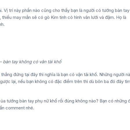
i. Vị trí này phần nào cũng cho thấy bạn là người có
tướng bàn tay
thiếu may mắn sẽ có gò Kim tinh có hình vân lưới và đậm. Họ là
nh.
 bàn tay không có vân tài khố
hẳng đứng tại đây thì nghĩa là bạn có vận tải khố. Những người n
ngược lại, nếu bạn không có đặc điểm trên thì dù bôn ba đó đây tì
 của
tướng bàn tay phụ nữ khổ
rồi đúng không nào? Bạn có những 
phần comment nhé.