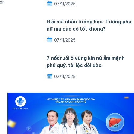
son
07/11/2025
Giải mã nhân tướng học: Tướng phụ
nữ mu cao có tốt không?
07/11/2025
7 nốt ruồi ở vùng kín nữ ẵm mệnh
phú quý, tài lộc dồi dào
07/11/2025