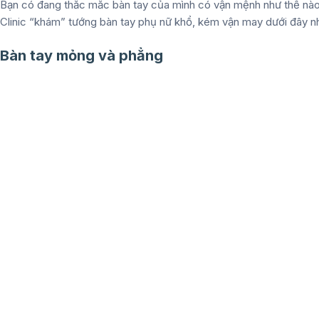
Bạn có đang thắc mắc bàn tay của mình có vận mệnh như thế nà
Clinic “khám”
tướng bàn tay phụ nữ khổ
, kém vận may dưới đây n
Bàn tay mỏng và phẳng