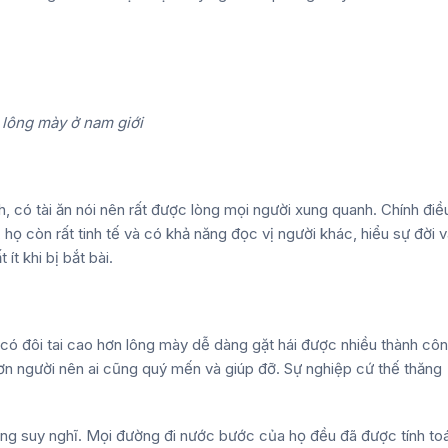
 lông mày ở nam giới
, có tài ăn nói nên rất được lòng mọi người xung quanh. Chính điề
họ còn rất tinh tế và có khả năng đọc vị người khác, hiểu sự đời 
t khi bị bắt bài.
có đôi tai cao hơn lông mày dễ dàng gặt hái được nhiều thành cô
 hơn người nên ai cũng quý mến và giúp đỡ. Sự nghiệp cứ thế thăng
trong suy nghĩ. Mọi đường đi nước bước của họ đều đã được tính to