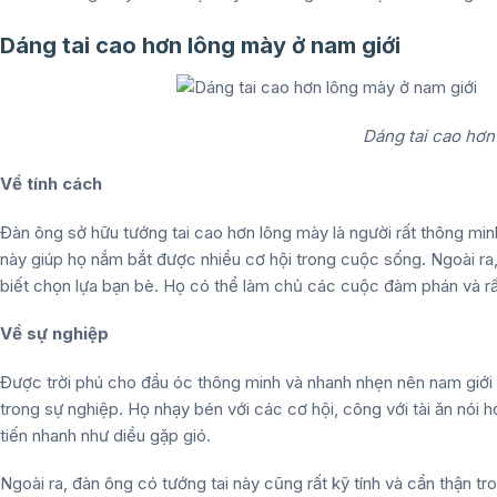
Dáng tai cao hơn lông mày ở nam giới
Dáng tai cao hơn
Về tính cách
Đàn ông sở hữu tướng tai cao hơn lông mày là người rất thông minh
này giúp họ nắm bắt được nhiều cơ hội trong cuộc sống. Ngoài ra, 
biết chọn lựa bạn bè. Họ có thể làm chủ các cuộc đàm phán và rất í
Về sự nghiệp
Được trời phú cho đầu óc thông minh và nhanh nhẹn nên nam giới 
trong sự nghiệp. Họ nhạy bén với các cơ hội, công với tài ăn nói
tiến nhanh như diều gặp gió.
Ngoài ra, đàn ông có tướng tai này cũng rất kỹ tính và cẩn thận 