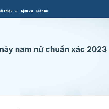
ới thiệu
Dịch vụ
Liên hệ
 mày nam nữ chuẩn xác 2023