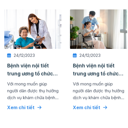
24/12/2023
24/12/2023
Bệnh viện nội tiết
Bệnh viện nội tiết
trung ương tổ chức
trung ương tổ chức
thành công lễ kỷ
thành công lễ kỷ
Với mong muốn giúp
Với mong muốn giúp
niệm ngày quốc tế ...
niệm ngày quốc tế ...
người dân được thụ hưởng
người dân được thụ hưởng
dịch vụ khám chữa bệnh
dịch vụ khám chữa bệnh
chất lượng cao bằng mức
chất lượng cao bằng mức
Xem chi tiết
Xem chi tiết
chi phí tối ưu nhất, đơn vị
chi phí tối ưu nhất, đơn vị
đã...
đã...