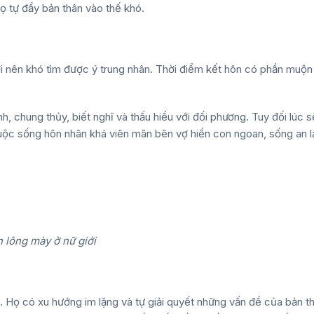
họ tự đẩy bản thân vào thế khó.
i nên khó tìm được ý trung nhân. Thời điểm kết hôn có phần muộn
h, chung thủy, biết nghĩ và thấu hiểu với đối phương. Tuy đối lúc s
Cuộc sống hôn nhân khá viên mãn bên vợ hiền con ngoan, sống an l
 lông mày ở nữ giới
h. Họ có xu hướng im lặng và tự giải quyết những vấn đề của bản t