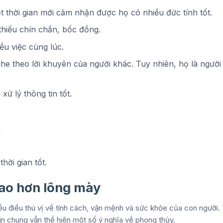
t thời gian mới cảm nhận được họ có nhiều đức tính tốt.
thiếu chín chắn, bốc đồng.
ều việc cùng lúc.
he theo lời khuyên của người khác. Tuy nhiên, họ là người
ử lý thông tin tốt.
i
hời gian tốt.
cao hơn lông mày
hiều điều thú vị về tính cách, vận mệnh và sức khỏe của con người. 
ìn chung vẫn thể hiện một số ý nghĩa về phong thủy.