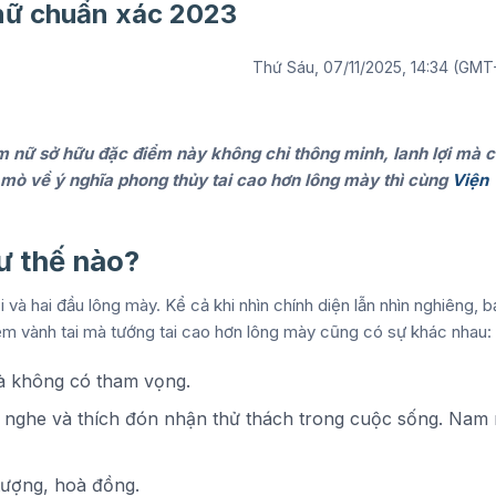
nữ chuẩn xác 2023
Thứ Sáu, 07/11/2025, 14:34 (GMT
m nữ sở hữu đặc điểm này không chỉ thông minh, lanh lợi mà 
mò về ý nghĩa phong thủy tai cao hơn lông mày thì cùng
Viện
ư thế nào?
và hai đầu lông mày. Kể cả khi nhìn chính diện lẫn nhìn nghiêng, b
điểm vành tai mà tướng tai cao hơn lông mày cũng có sự khác nhau:
và không có tham vọng.
ắng nghe và thích đón nhận thử thách trong cuộc sống. Nam
 tượng, hoà đồng.