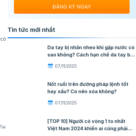
Tin tức mới nhất
 có
Da tay bị nhăn nheo khi gặp nước có
sao không? Cách hạn chế da tay bị
nhăn khi gặp nước
07/11/2025
Nốt ruồi trên đường pháp lệnh tốt
hay xấu? Có nên xóa không?
07/11/2025
[TOP 10] Người có vòng 1 to nhất
Tai
Việt Nam 2024 khiến ai cũng phải
ngỡ ngàng mê đắm