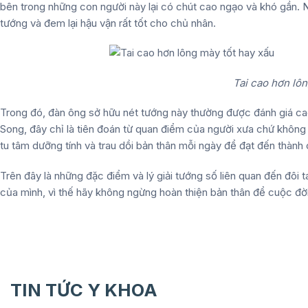
bên trong những con người này lại có chút cao ngạo và khó gần. 
tướng và đem lại hậu vận rất tốt cho chủ nhân.
Tai cao hơn lôn
Trong đó, đàn ông sở hữu nét tướng này thường được đánh giá ca
Song, đây chỉ là tiên đoán từ quan điểm của người xưa chứ không
tu tâm dưỡng tính và trau dồi bản thân mỗi ngày để đạt đến thành
Trên đây là những đặc điểm và lý giải tướng số liên quan đến đôi 
của mình, vì thế hãy không ngừng hoàn thiện bản thân để cuộc đời
TIN TỨC Y KHOA