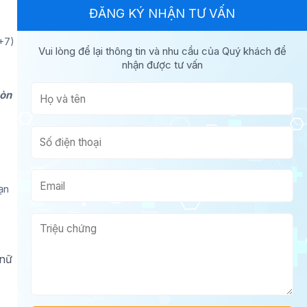
ĐĂNG KÝ NHẬN TƯ VẤN
+7)
Vui lòng để lại thông tin và nhu cầu của Quý khách để
nhận được tư vấn
còn
ạn
 nữ