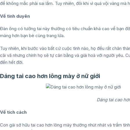
để không mắc phải sai lầm. Tuy nhiên, đôi khi vì quá vội vàng mà 
Về tình duyên
Đàn ông có tướng tai này thường có tiêu chuẩn khá cao về bạn đờ
màng hơn bạn bè cùng trang lứa.
Tuy nhiên, khi bước vào bất cứ cuộc tình nào, họ đều rất chân thàn
cãi vã nhưng chính họ sẽ tự cân bằng và giải hoà với người yêu. 
đến hết đời.
Dáng tai cao hơn lông mày ở nữ giới
Dáng tai cao hơn
Về tích cách
Con gái sở hữu tai cao hơn lông mày thường nhút nhát và trầm tín