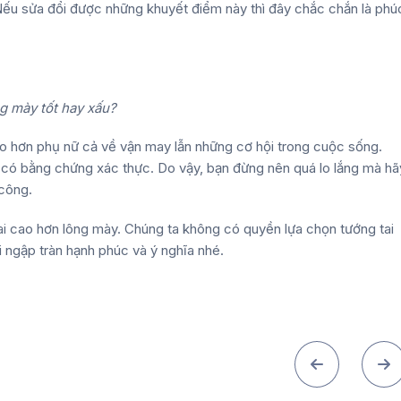
Nếu sửa đổi được những khuyết điểm này thì đây chắc chắn là phú
g mày tốt hay xấu?
o hơn phụ nữ cả về vận may lẫn những cơ hội trong cuộc sống.
 có bằng chứng xác thực. Do vậy, bạn đừng nên quá lo lắng mà hã
 công.
tai cao hơn lông mày. Chúng ta không có quyền lựa chọn tướng tai
 ngập tràn hạnh phúc và ý nghĩa nhé.