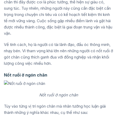
chân thì đây được coi là phúc tướng, thể hiện sự giàu có,
sung túc. Tuy nhiên, những người này cũng cần đặc biệt cẩn
trọng trong chuyện chi tiêu và có kế hoạch tiết kiệm thì kinh
tế mới vững vàng. Cuộc sống gặp nhiều điềm lành và gặt hái
được nhiều thành công, đặc biệt là giai đoạn trung vận và hậu
vận.
Về tính cách, họ là người có tài lãnh đạo, đầu óc thông minh,
nhạy bén. Vì tham vọng khá lớn nên những người có nốt ruồi ở
gót chân cũng thích ganh đua với đồng nghiệp và nhận khối
lượng công việc nhiều hơn.
Nốt ruồi ở ngón chân
Nốt ruồi ở ngón chân
Tùy vào từng vị trí ngón chân mà nhân tướng học luận giải
thành những ý nghĩa khác nhau, cụ thể như sau: