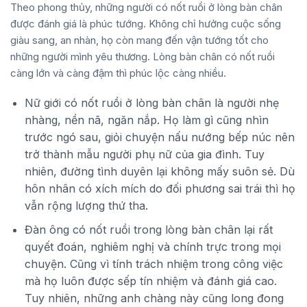
Theo phong thủy, những người có nốt ruồi ở lòng bàn chân
được đánh giá là phúc tướng. Không chỉ hưởng cuộc sống
giàu sang, an nhàn, họ còn mang đến vận tướng tốt cho
những người mình yêu thương. Lòng bàn chân có nốt ruồi
càng lớn và càng đậm thì phúc lộc càng nhiều.
Nữ giới có nốt ruồi ở lòng bàn chân là người nhẹ
nhàng, nền nã, ngăn nắp. Họ làm gì cũng nhìn
trước ngó sau, giỏi chuyện nấu nướng bếp núc nên
trở thành mẫu người phụ nữ của gia đình. Tuy
nhiên, đường tình duyên lại không mấy suôn sẻ. Dù
hôn nhân có xích mích do đối phương sai trái thì họ
vẫn rộng lượng thứ tha.
Đàn ông có nốt ruồi trong lòng bàn chân lại rất
quyết đoán, nghiêm nghị và chính trực trong mọi
chuyện. Cũng vì tính trách nhiệm trong công việc
mà họ luôn được sếp tín nhiệm và đánh giá cao.
Tuy nhiên, những anh chàng này cũng long đong