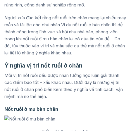
rủng rỉnh, công danh sự nghiệp rộng mở.
Người xưa đúc kết rằng nốt ruồi trên chân mang lại nhiều may
mắn và tài lộc cho chủ nhân Ví dụ nốt ruồi ở bàn chân thì dễ
thành công trong lĩnh vực xã hội như nhà báo, phóng viên…
trong khi nốt ruồi ở mu bàn chân lại có của ăn của để… Do
đó, tùy thuộc vào vị trí và màu sắc cụ thể mà nốt ruồi ở chân
lại tiết lộ những ý nghĩa khác nhau.
Ý nghĩa vị trí nốt ruồi ở chân
Mỗi vị trí nốt ruồi đều được nhân tướng học luận giải thành
các điểm báo tốt – xấu khác nhau. Dưới đây là những vị trí
nốt ruồi ở chân phổ biến kèm theo ý nghĩa về tính cách, vận
mệnh mà nó thể hiện.
Nốt ruồi ở mu bàn chân