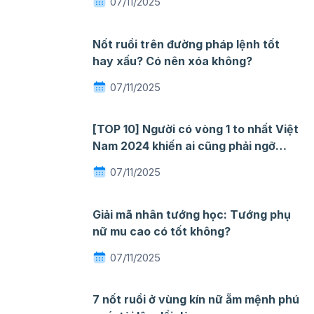
07/11/2025
Nốt ruồi trên đường pháp lệnh tốt
hay xấu? Có nên xóa không?
07/11/2025
[TOP 10] Người có vòng 1 to nhất Việt
Nam 2024 khiến ai cũng phải ngỡ
ngàng mê đắm
07/11/2025
Giải mã nhân tướng học: Tướng phụ
nữ mu cao có tốt không?
07/11/2025
7 nốt ruồi ở vùng kín nữ ẵm mệnh phú