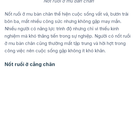
Nốt ruồi ở mu bàn chân
Nốt ruồi ở mu bàn chân thể hiện cuộc sống vất vả, bươn trải
bôn ba, mất nhiều công sức nhưng không gặp may mắn.
Nhiều người có năng lực trình độ nhưng chỉ vì thiếu kinh
nghiệm mà khó thăng tiến trong sự nghiệp. Người có nốt ruồi
ở mu bàn chân cũng thường mất tập trung và hời hợt trong
công việc nên cuộc sống gặp không ít khó khăn.
Nốt ruồi ở cẳng chân