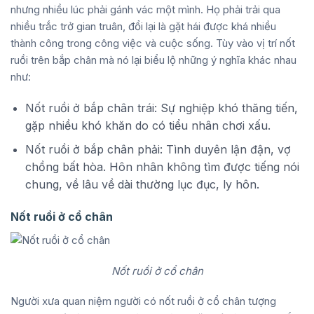
nhưng nhiều lúc phải gánh vác một mình. Họ phải trải qua
nhiều trắc trở gian truân, đổi lại là gặt hái được khá nhiều
thành công trong công việc và cuộc sống. Tùy vào vị trí nốt
ruồi trên bắp chân mà nó lại biểu lộ những ý nghĩa khác nhau
như:
Nốt ruồi ở bắp chân trái: Sự nghiệp khó thăng tiến,
gặp nhiều khó khăn do có tiểu nhân chơi xấu.
Nốt ruồi ở bắp chân phải: Tình duyên lận đận, vợ
chồng bất hòa. Hôn nhân không tìm được tiếng nói
chung, về lâu về dài thường lục đục, ly hôn.
Nốt ruồi ở cổ chân
Nốt ruồi ở cổ chân
Người xưa quan niệm người có nốt ruồi ở cổ chân tượng