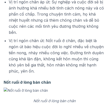
Vị trí ngón chân áp út: Sự nghiệp và cuộc đời sẽ bị
ảnh hưởng khá nhiều bởi tính cách nóng nảy và có
phần cố chấp. Trong chuyện tình cảm, họ khá
nhiệt huyết nhưng cả thèm chóng chán và dễ bỏ
cuộc nên các mối tình yêu đương thường không
bền.
Vị trí ngón chân út: Nốt ruồi ở chân, đặc biệt là
ngón út báo hiệu cuộc đời lo nghĩ nhiều về chuyện
tiền nong, nhảy nhiều công việc. Đường tình duyên
cũng khá lận đận, không kết hôn muộn thì cũng
khó yên bề gia thất, hôn nhân không mất hạnh
phúc, yên ổn.
Nốt ruồi ở lòng bàn chân
Nốt ruồi ở lòng bàn chân