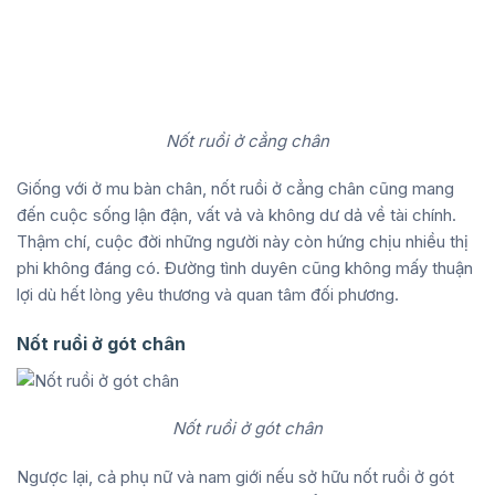
Nốt ruồi ở cẳng chân
Giống với ở mu bàn chân, nốt ruồi ở cẳng chân cũng mang
đến cuộc sống lận đận, vất vả và không dư dả về tài chính.
Thậm chí, cuộc đời những người này còn hứng chịu nhiều thị
phi không đáng có. Đường tình duyên cũng không mấy thuận
lợi dù hết lòng yêu thương và quan tâm đối phương.
Nốt ruồi ở gót chân
Nốt ruồi ở gót chân
Ngược lại, cả phụ nữ và nam giới nếu sở hữu nốt ruồi ở gót