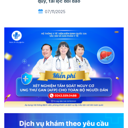
quý, tài lộc dồi dào
07/11/2025