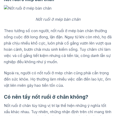
Nốt ruồi ở mép bàn chân
Theo tướng số con người, nốt ruồi ở mép bàn chân thường
sống cuộc đời long đong, lận đận. Ngay từ khi còn nhỏ, họ đã
phải chịu nhiều khổ cực, luôn phải cố gắng vươn lên vượt qua
hoàn cảnh, bươn chải mưu sinh kiếm sống. Tuy chăm chỉ làm
việc và cố gắng tiết kiệm nhưng cả tiền tài, công danh lẫn sự
nghiệp đều không như ý muốn.
Ngoài ra, người có nốt ruồi ở mép chân cũng phải cẩn trọng
đến sức khỏe. Họ thường làm nhiều việc dẫn đến lao lực, ốm
vặt liên miên gây hao tiền tốn của.
Có nên tẩy nốt ruồi ở chân không?
Nốt ruồi ở chân tùy từng vị trí lại thể hiện những ý nghĩa tốt
xấu khác nhau. Tuy nhiên, những nhận định trên chỉ mang tính