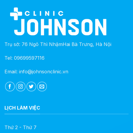
Trụ sở: 76 Ngô Thì NhậmHai Bà Trưng, Hà Nội
Tel: 09699597116
Email: info@johnsonclinic.vn
LỊCH LÀM VIỆC
Thứ 2 - Thứ 7