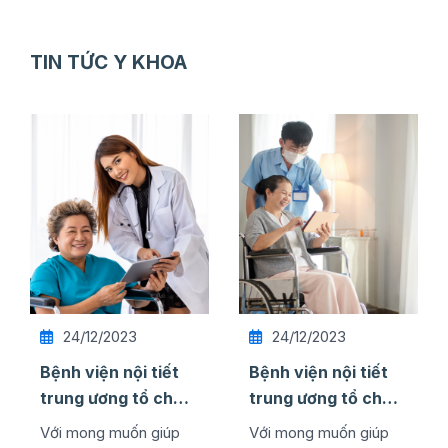
TIN TỨC Y KHOA
24/12/2023
24/12/2023
Bệnh viện nội tiết
Bệnh viện nội tiết
trung ương tổ chức
trung ương tổ chức
thành công lễ kỷ
thành công lễ kỷ
Với mong muốn giúp
Với mong muốn giúp