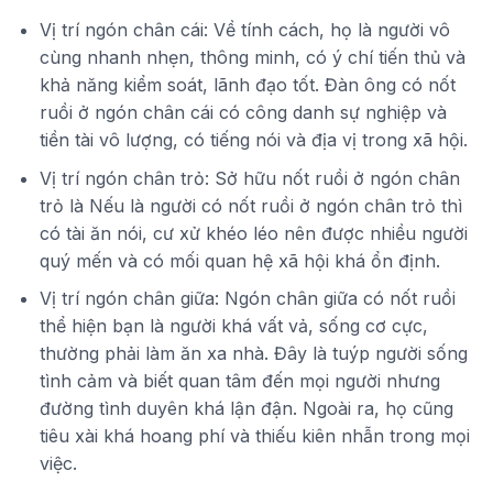
Vị trí ngón chân cái: Về tính cách, họ là người vô
cùng nhanh nhẹn, thông minh, có ý chí tiến thủ và
khả năng kiểm soát, lãnh đạo tốt. Đàn ông có nốt
ruồi ở ngón chân cái có công danh sự nghiệp và
tiền tài vô lượng, có tiếng nói và địa vị trong xã hội.
Vị trí ngón chân trỏ: Sở hữu nốt ruồi ở ngón chân
trỏ là Nếu là người có nốt ruồi ở ngón chân trỏ thì
có tài ăn nói, cư xử khéo léo nên được nhiều người
quý mến và có mối quan hệ xã hội khá ổn định.
Vị trí ngón chân giữa: Ngón chân giữa có nốt ruồi
thể hiện bạn là người khá vất vả, sống cơ cực,
thường phải làm ăn xa nhà. Đây là tuýp người sống
tình cảm và biết quan tâm đến mọi người nhưng
đường tình duyên khá lận đận. Ngoài ra, họ cũng
tiêu xài khá hoang phí và thiếu kiên nhẫn trong mọi
việc.