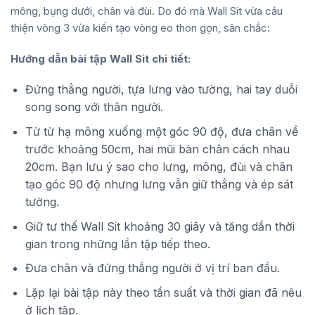
mông, bụng dưới, chân và đùi. Do đó mà Wall Sit vừa cảu
thiện vòng 3 vừa kiến tạo vòng eo thon gọn, săn chắc:
Hướng dẫn bài tập Wall Sit chi tiết:
Đứng thẳng người, tựa lưng vào tường, hai tay duỗi
song song với thân người.
Từ từ hạ mông xuống một góc 90 độ, đưa chân về
trước khoảng 50cm, hai mũi bàn chân cách nhau
20cm. Bạn lưu ý sao cho lưng, mông, đùi và chân
tạo góc 90 độ nhưng lưng vẫn giữ thẳng và ép sát
tường.
Giữ tư thế Wall Sit khoảng 30 giây và tăng dần thời
gian trong những lần tập tiếp theo.
Đưa chân và đứng thẳng người ở vị trí ban đầu.
Lặp lại bài tập này theo tần suất và thời gian đã nêu
ở lịch tập.