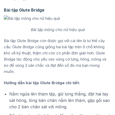
Bài tập Glute Bridge
Bài tập mông cho nữ hiệu quả
Bài tập Glute Bridge còn được gọi với cái tên là tư thế cây
cầu. Glute Bridge cũng giống hai bài tập trên ở chỗ không
khó về kỹ thuật, thậm chí còn có phần đơn giản hơn. Glute
Bridge tác động chủ yếu vào vùng cơ lưng, hông, mông và
eo để vòng 3 săn chắc và đạt đến số đo mà bạn mong
muốn.
Hướng dẫn bài tập Glute Bridge chi tiết:
Nằm ngửa lên thảm tập, giữ lưng thẳng, đặt hai tay
sát hông, lòng bàn chân nằm lên thảm, gập gối sao
cho 2 bàn chân sát với mông.