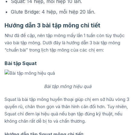
Squat: 14 hiệp, mỗi hiệp 10 lần.
Glute Bridge: 4 hiệp, mỗi hiệp 20 lần.
Hướng dẫn 3 bài tập mông chi tiết
Như đã đề cập, nên tập mông mấy lần 1 tuần còn tùy thuộc
vào bài tập mông. Dưới đây là hướng dẫn 3 bài tập mông
“chuẩn bài” trong lịch tập mông của các chị em:
Bài tập Squat
Bài tập mông hiệu quả
Squat là bài tập mông huyền thoại giúp chị em sở hữu vòng 3
quyến rũ, chân thon gọn và thân hình cân đối hơn. Tuy nhiên,
Squat chỉ đem lại hiệu quả nếu bạn tập đúng kỹ thuật, nếu
không chân rất dễ bị to và chấn thương.
Hướng dẫn tập Squat mông chi tiết: