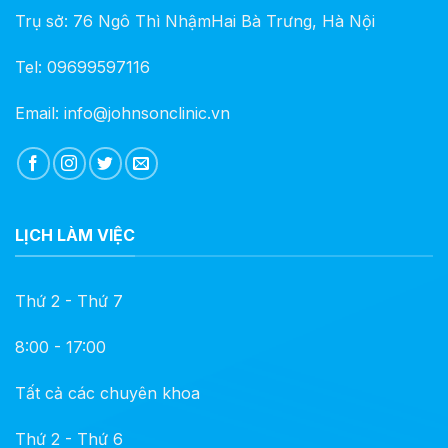
Trụ sở: 76 Ngô Thì NhậmHai Bà Trưng, Hà Nội
Tel: 09699597116
Email: info@johnsonclinic.vn
LỊCH LÀM VIỆC
Thứ 2 - Thứ 7
8:00 - 17:00
Tất cả các chuyên khoa
Thứ 2 - Thứ 6