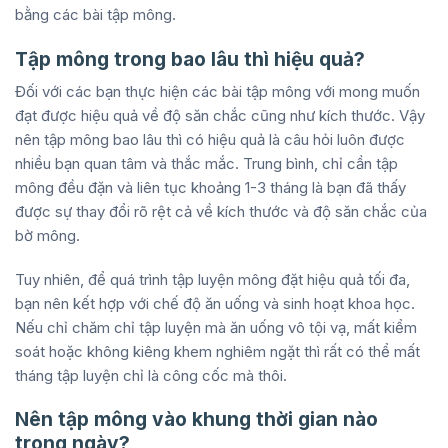
bằng các bài tập mông.
Tập mông trong bao lâu thì hiệu quả?
Đối với các bạn thực hiện các bài tập mông với mong muốn
đạt được hiệu quả về độ săn chắc cũng như kích thước. Vậy
nên tập mông bao lâu thì có hiệu quả là câu hỏi luôn được
nhiều bạn quan tâm và thắc mắc. Trung bình, chỉ cần tập
mông đều đặn và liên tục khoảng 1-3 tháng là bạn đã thấy
được sự thay đổi rõ rệt cả về kích thước và độ săn chắc của
bờ mông.
Tuy nhiên, để quá trình tập luyện mông đặt hiệu quả tối đa,
bạn nên kết hợp với chế độ ăn uống và sinh hoạt khoa học.
Nếu chỉ chăm chỉ tập luyện mà ăn uống vô tội vạ, mất kiểm
soát hoặc không kiêng khem nghiêm ngặt thì rất có thể mất
tháng tập luyện chỉ là công cốc mà thôi.
Nên tập mông vào khung thời gian nào
trong ngày?