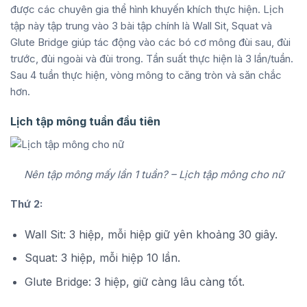
được các chuyên gia thể hình khuyến khích thực hiện. Lịch
tập này tập trung vào 3 bài tập chính là Wall Sit, Squat và
Glute Bridge giúp tác động vào các bó cơ mông đùi sau, đùi
trước, đùi ngoài và đùi trong. Tần suất thực hiện là 3 lần/tuần.
Sau 4 tuần thực hiện, vòng mông to căng tròn và săn chắc
hơn.
Lịch tập mông tuần đầu tiên
Nên tập mông mấy lần 1 tuần? – Lịch tập mông cho nữ
Thứ 2:
Wall Sit: 3 hiệp, mỗi hiệp giữ yên khoảng 30 giây.
Squat: 3 hiệp, mỗi hiệp 10 lần.
Glute Bridge: 3 hiệp, giữ càng lâu càng tốt.