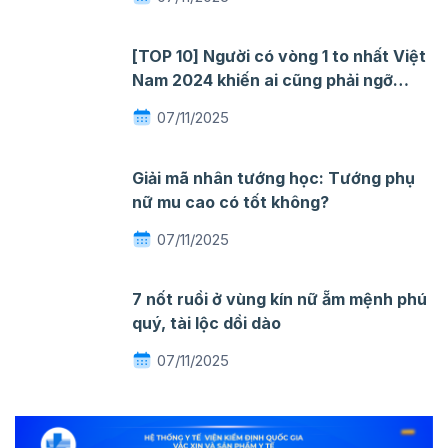
[TOP 10] Người có vòng 1 to nhất Việt
Nam 2024 khiến ai cũng phải ngỡ
ngàng mê đắm
07/11/2025
Giải mã nhân tướng học: Tướng phụ
nữ mu cao có tốt không?
07/11/2025
7 nốt ruồi ở vùng kín nữ ẵm mệnh phú
quý, tài lộc dồi dào
07/11/2025