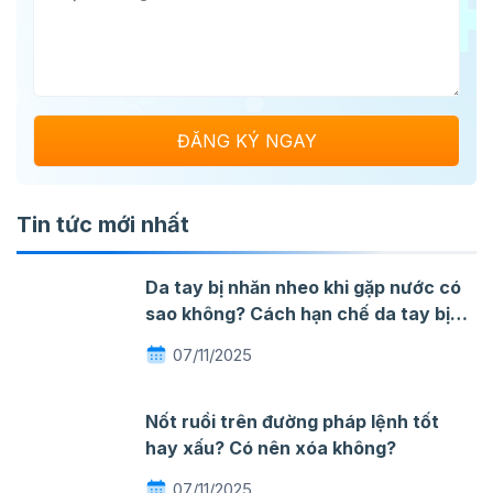
Tin tức mới nhất
Da tay bị nhăn nheo khi gặp nước có
sao không? Cách hạn chế da tay bị
nhăn khi gặp nước
07/11/2025
Nốt ruồi trên đường pháp lệnh tốt
hay xấu? Có nên xóa không?
07/11/2025