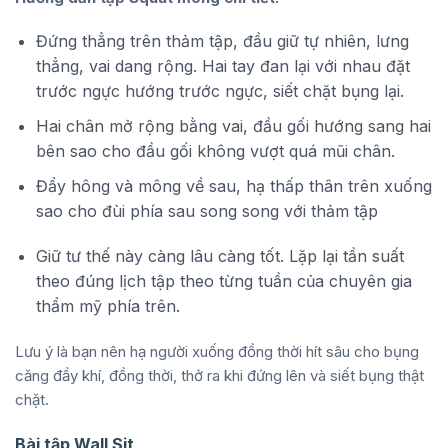
Đứng thẳng trên thảm tập, đầu giữ tự nhiên, lưng
thẳng, vai dang rộng. Hai tay đan lại với nhau đặt
trước ngực hướng trước ngực, siết chặt bụng lại.
Hai chân mở rộng bằng vai, đầu gối hướng sang hai
bên sao cho đầu gối không vượt quá mũi chân.
Đẩy hông và mông về sau, hạ thấp thân trên xuống
sao cho đùi phía sau song song với thảm tập
Giữ tư thế này càng lâu càng tốt. Lặp lại tần suất
theo đúng lịch tập theo từng tuần của chuyên gia
thẩm mỹ phía trên.
Lưu ý là bạn nên hạ người xuống đồng thời hít sâu cho bụng
căng đầy khí, đồng thời, thở ra khi đứng lên và siết bụng thật
chặt.
Bài tập Wall Sit