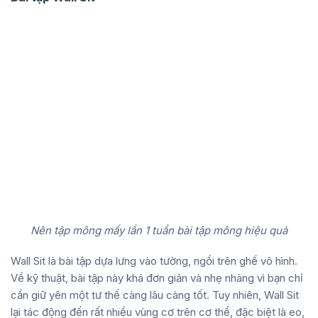
Nên tập mông mấy lần 1 tuần bài tập mông hiệu quả
Wall Sit là bài tập dựa lưng vào tường, ngồi trên ghế vô hình.
Về kỹ thuật, bài tập này khá đơn giản và nhẹ nhàng vì bạn chỉ
cần giữ yên một tư thế càng lâu càng tốt. Tuy nhiên, Wall Sit
lại tác động đến rất nhiều vùng cơ trên cơ thể, đặc biệt là eo,