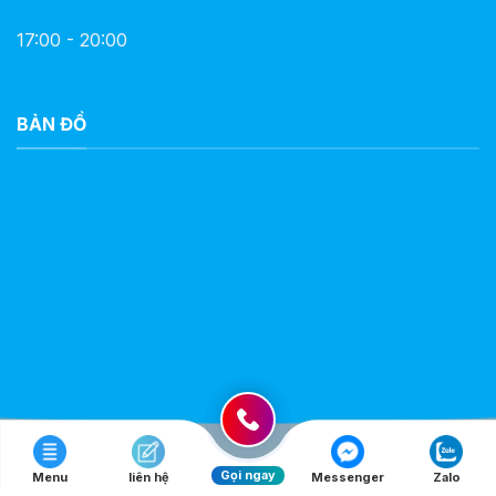
17:00 - 20:00
BẢN ĐỒ
Gọi ngay
Menu
liên hệ
Messenger
Zalo