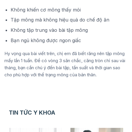
Không khiến cơ mông thấy mỏi
Tập mông mà không hiệu quả do chế độ ăn
Không tập trung vào bài tập mông
Bạn ngủ không được ngon giấc
Hy vọng qua bài viết trên, chị em đã biết răng nên tập mông
mấy lần 1 tuần. Để có vòng 3 săn chắc, căng tròn chỉ sau vài
tháng, bạn cần chú ý đến bài tập, tần suất và thời gian sao
cho phù hợp với thể trạng mông của bản thân.
TIN TỨC Y KHOA