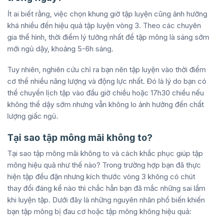
Ít ai biết rằng, việc chọn khung giờ tập luyện cũng ảnh hưởng
khá nhiều đến hiệu quả tập luyện vòng 3. Theo các chuyên
gia thể hình, thời điểm lý tưởng nhất để tập mông là sáng sớm
mới ngủ dậy, khoảng 5-6h sáng.
Tuy nhiên, nghiên cứu chỉ ra bạn nên tập luyện vào thời điểm
cơ thể nhiều năng lượng và động lực nhất. Đó là lý do bạn có
thể chuyển lịch tập vào đầu giờ chiều hoặc 17h30 chiều nếu
không thể dậy sớm nhưng vẫn không lo ảnh hưởng đến chất
lượng giấc ngủ.
Tại sao tập mông mãi không to?
Tại sao tập mông mãi không to và cách khắc phục giúp tập
mông hiệu quả như thế nào? Trong trường hợp bạn đã thực
hiện tập đều đặn nhưng kích thước vòng 3 không có chút
thay đổi đáng kể nào thì chắc hẳn bạn đã mắc những sai lầm
khi luyện tập. Dưới đây là những nguyên nhân phổ biến khiến
bạn tập mông bị đau cơ hoặc tập mông không hiệu quả: