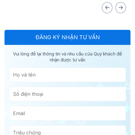
ĐĂNG KÝ NHẬN TƯ VẤN
Vui lòng để lại thông tin và nhu cầu của Quý khách để
nhận được tư vấn