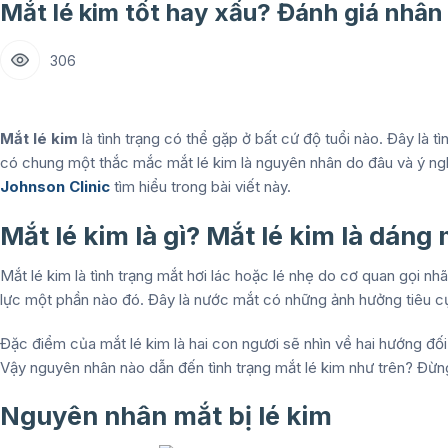
Mắt lé kim tốt hay xấu? Đánh giá nhân
306
Mắt lé kim
là tình trạng có thể gặp ở bất cứ độ tuổi nào. Đây là 
có chung một thắc mắc mắt lé kim là nguyên nhân do đâu và ý n
Johnson Clinic
tìm hiểu trong bài viết này.
Mắt lé kim là gì? Mắt lé kim là dáng
Mắt lé kim là tình trạng mắt hơi lác hoặc lé nhẹ do cơ quan gọi nh
lực một phần nào đó. Đây là nước mắt có những ảnh hưởng tiêu 
Đặc điểm của mắt lé kim là hai con ngươi sẽ nhìn về hai hướng đối 
Vậy nguyên nhân nào dẫn đến tình trạng mắt lé kim như trên? Đừng
Nguyên nhân mắt bị lé kim