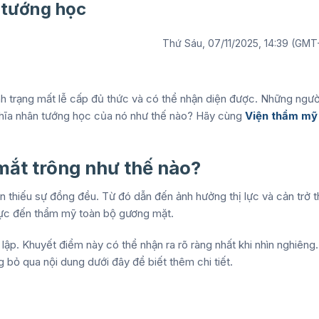
 tướng học
Thứ Sáu, 07/11/2025, 14:39 (GMT
tình trạng mất lễ cấp đủ thức và có thể nhận diện được. Những ngườ
ghĩa nhân tướng học của nó như thế nào? Hãy cùng
Viện thẩm mỹ
 mắt trông như thế nào?
ãn thiếu sự đồng đều. Từ đó dẫn đến ảnh hưởng thị lực và cản trở t
cực đến thẩm mỹ toàn bộ gương mặt.
lập. Khuyết điểm này có thể nhận ra rõ ràng nhất khi nhìn nghiêng.
 bỏ qua nội dung dưới đây để biết thêm chi tiết.