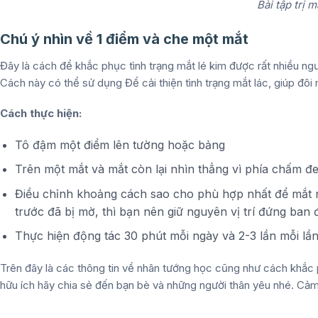
Bài tập trị m
Chú ý nhìn về 1 điểm và che một mắt
Đây là cách để khắc phục tình trạng mắt lé kim được rất nhiều ngườ
Cách này có thể sử dụng Để cải thiện tình trạng mắt lác, giúp đô
Cách thực hiện:
Tô đậm một điểm lên tường hoặc bảng
Trên một mắt và mắt còn lại nhìn thẳng vì phía chấm đ
Điều chỉnh khoảng cách sao cho phù hợp nhất để mắt nh
trước đã bị mờ, thì bạn nên giữ nguyên vị trí đứng ban
Thực hiện động tác 30 phút mỗi ngày và 2-3 lần mỗi lần
Trên đây là các thông tin về nhân tướng học cũng như cách khắ
hữu ích hãy chia sẻ đến bạn bè và những người thân yêu nhé. Cảm 