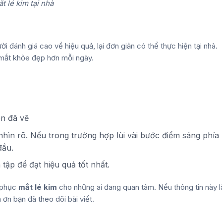
ắt lé kim tại nhà
i đánh giá cao về hiệu quả, lại đơn giản có thể thực hiện tại nhà.
i mắt khỏe đẹp hơn mỗi ngày.
en đã vẽ
ìn rõ. Nếu trong trường hợp lùi vài bước điểm sáng phía
 đầu.
 tập để đạt hiệu quả tốt nhất.
c phục
mắt lé kim
cho những ai đang quan tâm. Nếu thông tin này l
ơn bạn đã theo dõi bài viết.