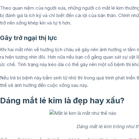
Theo quan niệm của người xưa, những người có mắt lé kim thường
bị đánh giá là ích kỷ và chỉ biết đến cái lợi của bản thân. Chính 
trở nên sống khép kín và tự ti hơn.
Gây trở ngại thị lực
Khi hai mắt nhìn về hướng lịch châu sẽ gây nên ảnh hưởng vì tầm n
ra hiện tượng nhìn đôi. Hơn nữa nếu bạn cố gắng quan sát sự vật l
ức chế. Tình trạng này kéo dài có thể gây nên một số bệnh thì kh
Nếu trẻ bị bệnh này bẩm sinh từ nhỏ thì trong quá trình phát triển 
thể sẽ ảnh hưởng đến cuộc sống sau này.
Dáng mắt lé kim là đẹp hay xấu?
Dáng mắt lé kim trông như t