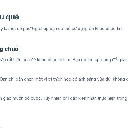
ệu quả
đây là một số phương pháp bạn có thể sử dụng để khắc phục tình
ng chuỗi
pháp rất hiệu quả để khắc phục lé kim. Bạn có thể áp dụng để quan
 Bạn chỉ cần chọn một vị trí thích hợp có ánh sáng vừa đủ, không 
 giác muốn bỏ cuộc. Tuy nhiên chỉ cần kiên nhẫn thực hiện trong