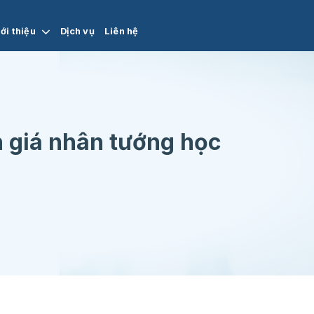
ới thiệu
Dịch vụ
Liên hệ
h giá nhân tướng học