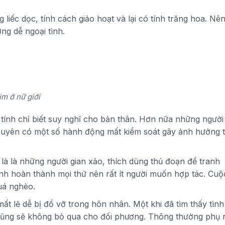
 liếc dọc, tính cách giảo hoạt và lại có tính trăng hoa. Nê
ng dễ ngoại tình.
im ở nữ giới
 tính chỉ biết suy nghĩ cho bản thân. Hơn nữa những người
 xuyên có một số hành động mất kiểm soát gây ảnh hưởng t
 là là những người gian xảo, thích dùng thủ đoạn để tranh
mình hoàn thành mọi thứ nên rất ít người muốn hợp tác. Cuộ
quá nghèo.
t lẽ dễ bị đổ vỡ trong hôn nhân. Một khi đã tìm thấy tình
i cũng sẽ không bỏ qua cho đối phương. Thông thường phụ 