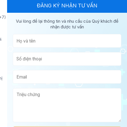
ĐĂNG KÝ NHẬN TƯ VẤN
+7)
Vui lòng để lại thông tin và nhu cầu của Quý khách để
nhận được tư vấn
i
hị