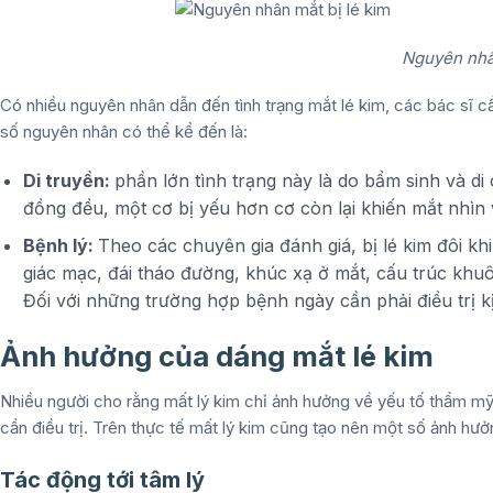
Nguyên nhân
Có nhiều nguyên nhân dẫn đến tình trạng mắt lé kim, các bác sĩ
số nguyên nhân có thể kể đến là:
Di truyền:
phần lớn tình trạng này là do bẩm sinh và d
đồng đều, một cơ bị yếu hơn cơ còn lại khiến mắt nhìn
Bệnh lý:
Theo các chuyên gia đánh giá, bị lé kim đôi kh
giác mạc, đái tháo đường, khúc xạ ở mắt, cấu trúc khuô
Đối với những trường hợp bệnh ngày cần phải điều trị kị
Ảnh hưởng của dáng mắt lé kim
Nhiều người cho rằng mất lý kim chỉ ảnh hưởng về yếu tố thẩm m
cần điều trị. Trên thực tế mất lý kim cũng tạo nên một số ảnh hưở
Tác động tới tâm lý