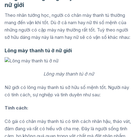
nữ giới
Theo nhân tướng học, người có chân mày thanh tú thường
mang đến vận khí tốt. Dù ở cả nam hay nữ thì số mệnh của
những người có cặp mày này thường rất tốt. Tuỳ theo người
sở hữu dáng mày này là nam hay nữ sẽ có vận số khác nhau:
Lông mày thanh tú ở nữ giới
Lông mày thanh tú ở nữ
Nữ giới có lông mày thanh tú sở hữu số mệnh tốt. Người này
có tính cách, sự nghiệp và tình duyên như sau:
Tính cách:
Cô gái có chân mày thanh tú có tính cách nhân hậu, tháo vát,
đảm đang và rất có hiếu với cha mẹ. Đây là người sống tình
cảm, họ không quá quan trọng vật chất mà đặt nhân phẩm