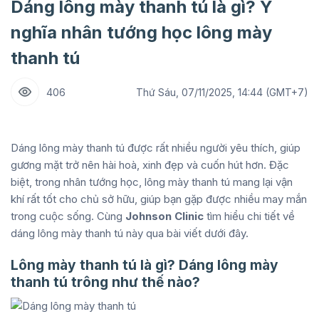
Dáng lông mày thanh tú là gì? Ý
nghĩa nhân tướng học lông mày
thanh tú
406
Thứ Sáu, 07/11/2025, 14:44 (GMT+7)
Dáng lông mày thanh tú được rất nhiều người yêu thích, giúp
gương mặt trở nên hài hoà, xinh đẹp và cuốn hút hơn. Đặc
biệt, trong nhân tướng học, lông mày thanh tú mang lại vận
khí rất tốt cho chủ sở hữu, giúp bạn gặp được nhiều may mắn
trong cuộc sống. Cùng
Johnson Clinic
tìm hiểu chi tiết về
dáng lông mày thanh tú này qua bài viết dưới đây.
Lông mày thanh tú là gì? Dáng lông mày
thanh tú trông như thế nào?