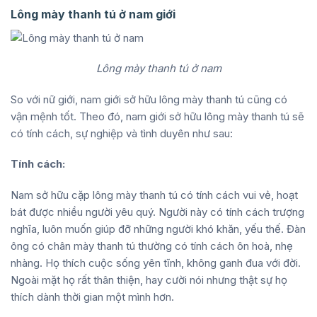
Lông mày thanh tú ở nam giới
Lông mày thanh tú ở nam
So với nữ giới, nam giới sở hữu lông mày thanh tú cũng có
vận mệnh tốt. Theo đó, nam giới sở hữu lông mày thanh tú sẽ
có tính cách, sự nghiệp và tình duyên như sau:
Tính cách:
Nam sở hữu cặp lông mày thanh tú có tính cách vui vẻ, hoạt
bát được nhiều người yêu quý. Người này có tính cách trượng
nghĩa, luôn muốn giúp đỡ những người khó khăn, yếu thế. Đàn
ông có chân mày thanh tú thường có tính cách ôn hoà, nhẹ
nhàng. Họ thích cuộc sống yên tĩnh, không ganh đua với đời.
Ngoài mặt họ rất thân thiện, hay cười nói nhưng thật sự họ
thích dành thời gian một mình hơn.