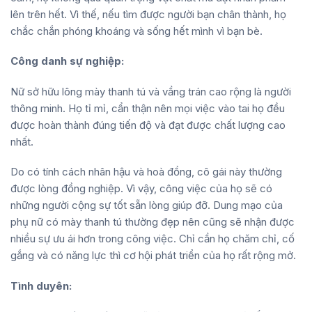
lên trên hết. Vì thế, nếu tìm được người bạn chân thành, họ
chắc chắn phóng khoáng và sống hết mình vì bạn bè.
Công danh sự nghiệp:
Nữ sở hữu lông mày thanh tú và vầng trán cao rộng là người
thông minh. Họ tỉ mỉ, cẩn thận nên mọi việc vào tai họ đều
được hoàn thành đúng tiến độ và đạt được chất lượng cao
nhất.
Do có tính cách nhân hậu và hoà đồng, cô gái này thường
được lòng đồng nghiệp. Vì vậy, công việc của họ sẽ có
những người cộng sự tốt sẵn lòng giúp đỡ. Dung mạo của
phụ nữ có mày thanh tú thường đẹp nên cũng sẽ nhận được
nhiều sự ưu ái hơn trong công việc. Chỉ cần họ chăm chỉ, cố
gắng và có năng lực thì cơ hội phát triển của họ rất rộng mở.
Tình duyên: