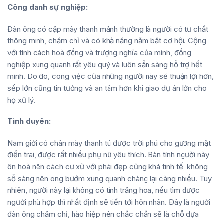
Công danh sự nghiệp:
Đàn ông có cặp mày thanh mảnh thường là người có tư chất
thông minh, chăm chỉ và có khả năng nắm bắt cơ hội. Cộng
với tính cách hoà đồng và trượng nghĩa của mình, đồng
nghiệp xung quanh rất yêu quý và luôn sẵn sàng hỗ trợ hết
mình. Do đó, công việc của những người này sẽ thuận lợi hơn,
sếp lớn cũng tin tưởng và an tâm hơn khi giao dự án lớn cho
họ xử lý.
Tình duyên:
Nam giới có chân mày thanh tú được trời phú cho gương mặt
điển trai, được rất nhiều phụ nữ yêu thích. Bàn tính người này
ôn hoà nên cách cư xử với phái đẹp cũng khá tinh tế, không
sỗ sàng nên ong bướm xung quanh chàng lại càng nhiều. Tuy
nhiên, người này lại không có tính trăng hoa, nếu tìm được
người phù hợp thì nhất định sẽ tiến tới hôn nhân. Đây là người
đàn ông chăm chỉ, hào hiệp nên chắc chắn sẽ là chỗ dựa