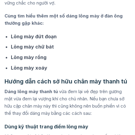
vững chắc cho người vợ.
Cùng tìm hiểu thêm một số dáng lông mày ở đàn ông
thường gặp khác:
Lông mày đứt đoạn
Lông mày chữ bát
Lông mày rồng
Lông mày xoáy
Hướng dẫn cách sở hữu chân mày thanh tú
Dáng lông mày thanh tú
vừa đem lại vẻ đẹp trên gương
mặt vừa đem lại vượng khí cho chủ nhân. Nếu bạn chưa sở
hữu cặp chân mày này thì cũng không nên buồn phiền vì có
thể thay đổi dáng mày bằng các cách sau:
Dùng kỹ thuật trang điểm lông mày