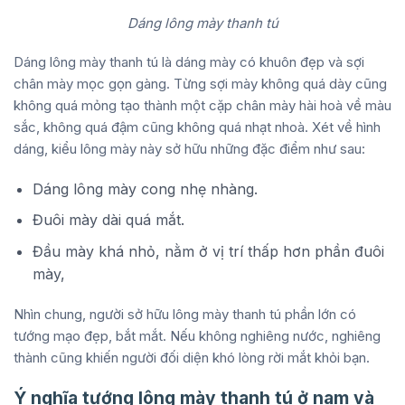
Dáng lông mày thanh tú
Dáng lông mày thanh tú là dáng mày có khuôn đẹp và sợi
chân mày mọc gọn gàng. Từng sợi mày không quá dày cũng
không quá mỏng tạo thành một cặp chân mày hài hoà về màu
sắc, không quá đậm cũng không quá nhạt nhoà. Xét về hình
dáng, kiểu lông mày này sở hữu những đặc điểm như sau:
Dáng lông mày cong nhẹ nhàng.
Đuôi mày dài quá mắt.
Đầu mày khá nhỏ, nằm ở vị trí thấp hơn phần đuôi
mày,
Nhìn chung, người sở hữu lông mày thanh tú phần lớn có
tướng mạo đẹp, bắt mắt. Nếu không nghiêng nước, nghiêng
thành cũng khiến người đối diện khó lòng rời mắt khỏi bạn.
Ý nghĩa tướng lông mày thanh tú ở nam và