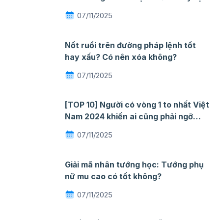
nhăn khi gặp nước
07/11/2025
Nốt ruồi trên đường pháp lệnh tốt
hay xấu? Có nên xóa không?
07/11/2025
[TOP 10] Người có vòng 1 to nhất Việt
Nam 2024 khiến ai cũng phải ngỡ
ngàng mê đắm
07/11/2025
Giải mã nhân tướng học: Tướng phụ
nữ mu cao có tốt không?
07/11/2025