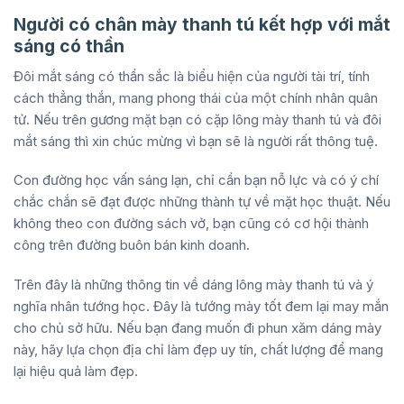
Người có chân mày thanh tú kết hợp với mắt
sáng có thần
Đôi mắt sáng có thần sắc là biểu hiện của người tài trí, tính
cách thẳng thắn, mang phong thái của một chính nhân quân
tử. Nếu trên gương mặt bạn có cặp lông mày thanh tú và đôi
mắt sáng thì xin chúc mừng vì bạn sẽ là người rất thông tuệ.
Con đường học vấn sáng lạn, chỉ cần bạn nỗ lực và có ý chí
chắc chắn sẽ đạt được những thành tự về mặt học thuật. Nếu
không theo con đường sách vở, bạn cũng có cơ hội thành
công trên đường buôn bán kinh doanh.
Trên đây là những thông tin về dáng lông mày thanh tú và ý
nghĩa nhân tướng học. Đây là tướng mày tốt đem lại may mắn
cho chủ sở hữu. Nếu bạn đang muốn đi phun xăm dáng mày
này, hãy lựa chọn địa chỉ làm đẹp uy tín, chất lượng để mang
lại hiệu quả làm đẹp.