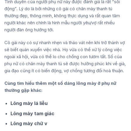
Tình duyên của người phụ nữ này được đánh giá là rất “sôi
động”. Lý do là bởi những cô gái có chân mày thanh tú
thường đẹp, thông minh, không thực dụng và rất quan tâm
người khác nên chính là hình mẫu người yêu/vợ rất nhiều
người đàn ông hướng tới.
Cô gái này có sự nhanh nhẹn và tháo vát nên khi trở thành vợ
sẽ biết quán xuyến việc nhà. Họ vừa có thể xử lý công việc
ngoài xã hội, vừa có thể lo cho chồng con tươm tất. Số của
phụ nữ có chân mày thanh tú sẽ được hưởng phúc khi về già,
gia đạo cũng ít có biến động, vợ chồng tương đối hoà thuận.
Cùng tìm hiểu thêm một số dáng lông mày ở phụ nữ
thường gặp khác:
Lông mày lá liễu
Lông mày tam giác
Lông mày chữ v