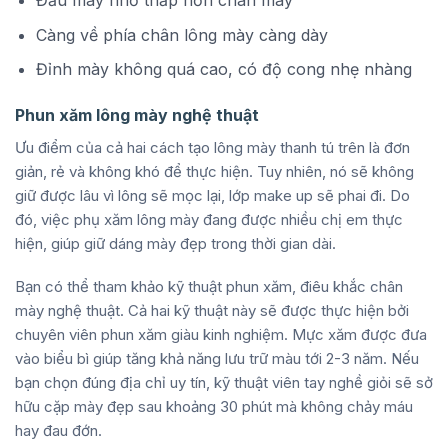
Càng về phía chân lông mày càng dày
Đỉnh mày không quá cao, có độ cong nhẹ nhàng
Phun xăm lông mày nghệ thuật
Ưu điểm của cả hai cách tạo lông mày thanh tú trên là đơn
giản, rẻ và không khó để thực hiện. Tuy nhiên, nó sẽ không
giữ được lâu vì lông sẽ mọc lại, lớp make up sẽ phai đi. Do
đó, việc phụ xăm lông mày đang được nhiều chị em thực
hiện, giúp giữ dáng mày đẹp trong thời gian dài.
Bạn có thể tham khảo kỹ thuật phun xăm, điêu khắc chân
mày nghệ thuật. Cả hai kỹ thuật này sẽ được thực hiện bởi
chuyên viên phun xăm giàu kinh nghiệm. Mực xăm được đưa
vào biểu bì giúp tăng khả năng lưu trữ màu tới 2-3 năm. Nếu
bạn chọn đúng địa chỉ uy tín, kỹ thuật viên tay nghề giỏi sẽ sở
hữu cặp mày đẹp sau khoảng 30 phút mà không chảy máu
hay đau đớn.