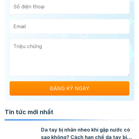
Tin tức mới nhất
Da tay bị nhăn nheo khi gặp nước có
sao không? Cách hạn chế da tay bị