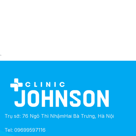
`
Trụ sở: 76 Ngô Thì NhậmHai Bà Trưng, Hà Nội
Tel: 09699597116