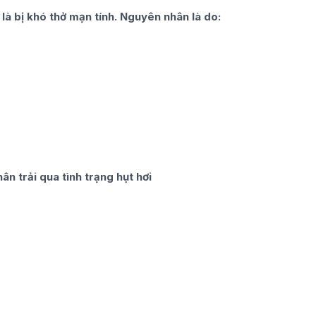
 là bị khó thở mạn tính. Nguyên nhân là do:
ân trải qua tình trạng hụt hơi