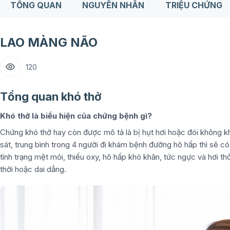
TỔNG QUAN
NGUYÊN NHÂN
TRIỆU CHỨNG
LAO MÀNG NÃO
120
Tổng quan khó thở
Khó thở là biểu hiện của chứng bệnh gì?
Chứng khó thở hay còn được mô tả là bị hụt hơi hoặc đói không khí
sát, trung bình trong 4 người đi khám bệnh đường hô hấp thì sẽ c
tình trạng mệt mỏi, thiếu oxy, hô hấp khó khăn, tức ngực và hơi th
thời hoặc dai dẳng.