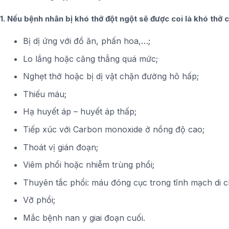
1. Nếu bệnh nhân bị khó thở đột ngột sẽ được coi là khó thở cấ
Bị dị ứng với đồ ăn, phấn hoa,…;
Lo lắng hoặc căng thẳng quá mức;
Nghẹt thở hoặc bị dị vật chặn đường hô hấp;
Thiếu máu;
Hạ huyết áp – huyết áp thấp;
Tiếp xúc với Carbon monoxide ở nồng độ cao;
Thoát vị gián đoạn;
Viêm phổi hoặc nhiễm trùng phổi;
Thuyên tắc phổi: máu đóng cục trong tĩnh mạch di 
Vỡ phổi;
Mắc bệnh nan y giai đoạn cuối.