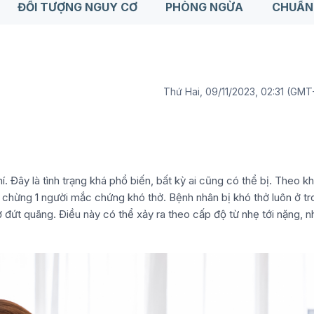
ĐỐI TƯỢNG NGUY CƠ
PHÒNG NGỪA
CHUẨN
Thứ Hai, 09/11/2023, 02:31 (GM
. Đây là tình trạng khá phổ biến, bất kỳ ai cũng có thể bị. Theo k
ó chừng 1 người mắc chứng khó thở. Bệnh nhân bị khó thở luôn ở t
ở đứt quãng. Điều này có thể xảy ra theo cấp độ từ nhẹ tới nặng, n