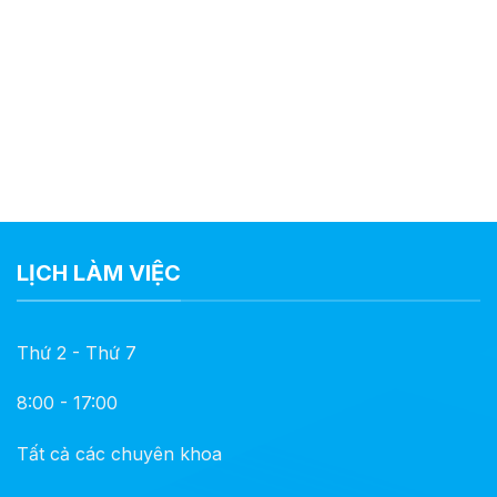
LỊCH LÀM VIỆC
Thứ 2 - Thứ 7
8:00 - 17:00
Tất cả các chuyên khoa