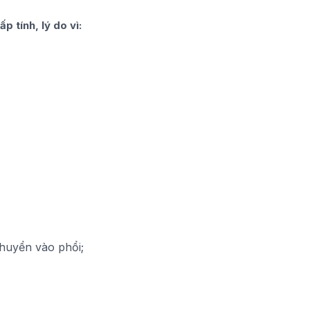
p tính, lý do vì:
chuyển vào phổi;