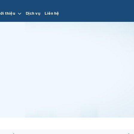
ới thiệu
Dịch vụ
Liên hệ