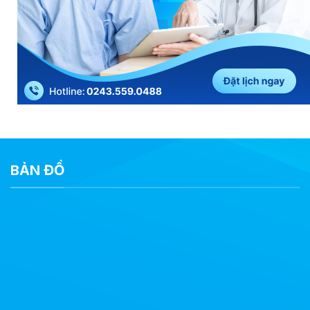
BẢN ĐỒ