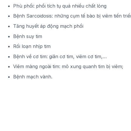
Phù phổi: phổi tích tụ quá nhiều chất lỏng
Bệnh Sarcoidosis: những cụm tế bào bị viêm tiến triể
Tăng huyết áp động mạch phổi
Bệnh suy tim
Rối loạn nhịp tim
Bệnh về cơ tim: giãn cơ tim, viêm cơ tim,…
Viêm màng ngoài tim: mô xung quanh tim bị viêm;
Bệnh mạch vành.