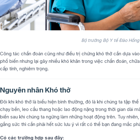
Bộ trưởng Bộ Y tế Đào Hồng 
Công tác chẩn đoán cũng như điều trị chứng khó thở cần dựa vào
phổ biến nhưng lại gây nhiều khó khăn trong việc chẩn đoán, chữa 
cấp tính, nghiêm trọng.
Nguyên nhân Khó thở
Đôi khi khó thở là biểu hiện bình thường, đó là khi chúng ta tập t
chạy bền, leo cầu thang hoặc lao động nặng trong thời gian dài m
biến sau khi chúng ta ngừng làm những hoạt động trên. Tuy nhiên,
gắng sức thì cần phải hết sức lưu ý vì rất có thể bạn đang mắc ph
Có các trường hợp sau đây: