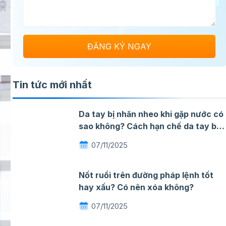
Tin tức mới nhất
Da tay bị nhăn nheo khi gặp nước có
sao không? Cách hạn chế da tay bị
nhăn khi gặp nước
07/11/2025
Nốt ruồi trên đường pháp lệnh tốt
hay xấu? Có nên xóa không?
07/11/2025