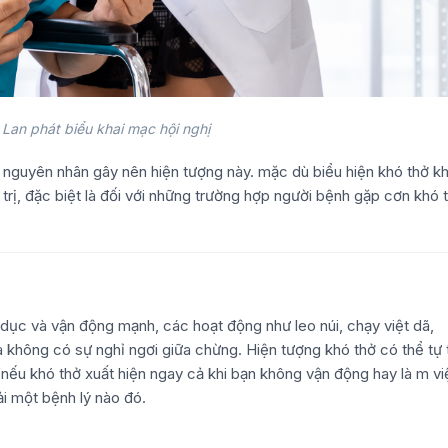
Lan phát biểu khai mạc hội nghị
 nguyên nhân gây nên hiện tượng này. mặc dù biểu hiện khó thở k
trị, đặc biệt là đối với những trường hợp người bệnh gặp cơn khó 
hể dục và vận động mạnh, các hoạt động như leo núi, chạy việt dã,
à không có sự nghỉ ngơi giữa chừng. Hiện tượng khó thở có thể tự 
 nếu khó thở xuất hiện ngay cả khi bạn không vận động hay là m v
ải một bệnh lý nào đó.