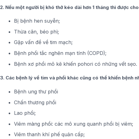
2. Nếu một người bị khó thở kéo dài hơn 1 tháng thì được cho
Bị bệnh hen suyễn;
Thừa cân, béo phì;
Gặp vấn đề về tim mạch;
Bệnh phổi tắc nghẽn mạn tính (COPD);
Bệnh xơ phổi mô kẽ khiến pohori có những vết sẹo.
3. Các bệnh lý về tim và phổi khác cũng có thể khiến bệnh nh
Bệnh ung thư phổi
Chấn thương phổi
Lao phổi;
Viêm màng phổi: các mô xung quanh phổi bị viêm;
Viêm thanh khí phế quản cấp;