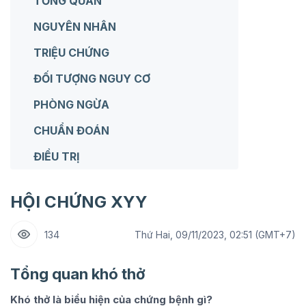
TỔNG QUAN
NGUYÊN NHÂN
TRIỆU CHỨNG
ĐỐI TƯỢNG NGUY CƠ
PHÒNG NGỪA
CHUẨN ĐOÁN
ĐIỀU TRỊ
HỘI CHỨNG XYY
134
Thứ Hai, 09/11/2023, 02:51 (GMT+7)
Tổng quan khó thở
Khó thở là biểu hiện của chứng bệnh gì?