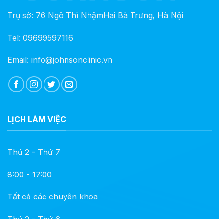
Trụ sở: 76 Ngô Thì NhậmHai Bà Trưng, Hà Nội
Tel: 09699597116
Email: info@johnsonclinic.vn
LỊCH LÀM VIỆC
Thứ 2 - Thứ 7
8:00 - 17:00
Tất cả các chuyên khoa