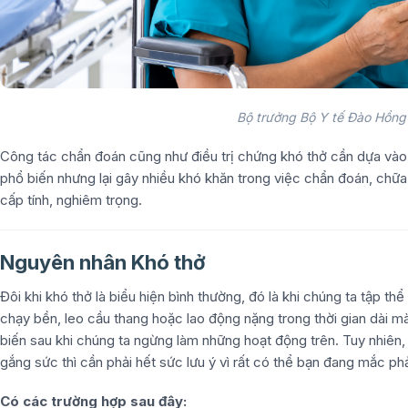
Bộ trưởng Bộ Y tế Đào Hồng 
Công tác chẩn đoán cũng như điều trị chứng khó thở cần dựa vào
phổ biến nhưng lại gây nhiều khó khăn trong việc chẩn đoán, chữa 
cấp tính, nghiêm trọng.
Nguyên nhân Khó thở
Đôi khi khó thở là biểu hiện bình thường, đó là khi chúng ta tập t
chạy bền, leo cầu thang hoặc lao động nặng trong thời gian dài m
biến sau khi chúng ta ngừng làm những hoạt động trên. Tuy nhiên,
gắng sức thì cần phải hết sức lưu ý vì rất có thể bạn đang mắc ph
Có các trường hợp sau đây: