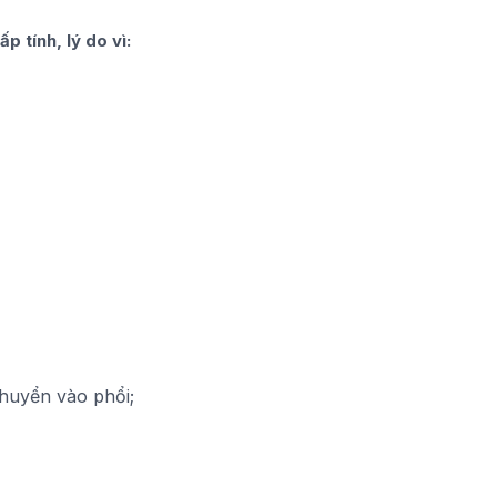
p tính, lý do vì:
chuyển vào phổi;