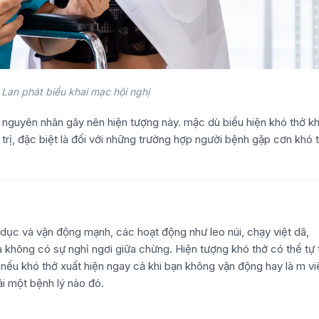
Lan phát biểu khai mạc hội nghị
 nguyên nhân gây nên hiện tượng này. mặc dù biểu hiện khó thở k
trị, đặc biệt là đối với những trường hợp người bệnh gặp cơn khó 
hể dục và vận động mạnh, các hoạt động như leo núi, chạy việt dã,
à không có sự nghỉ ngơi giữa chừng. Hiện tượng khó thở có thể tự 
 nếu khó thở xuất hiện ngay cả khi bạn không vận động hay là m v
ải một bệnh lý nào đó.