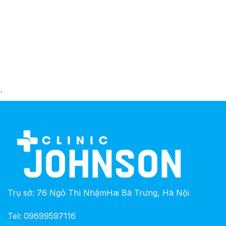
`
Trụ sở: 76 Ngô Thì NhậmHai Bà Trưng, Hà Nội
Tel: 09699597116