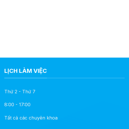
LỊCH LÀM VIỆC
Thứ 2 - Thứ 7
8:00 - 17:00
Tất cả các chuyên khoa