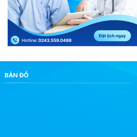
BẢN ĐỒ