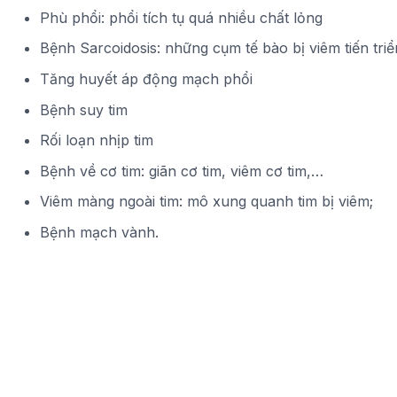
Phù phổi: phổi tích tụ quá nhiều chất lỏng
Bệnh Sarcoidosis: những cụm tế bào bị viêm tiến triể
Tăng huyết áp động mạch phổi
Bệnh suy tim
Rối loạn nhịp tim
Bệnh về cơ tim: giãn cơ tim, viêm cơ tim,…
Viêm màng ngoài tim: mô xung quanh tim bị viêm;
Bệnh mạch vành.