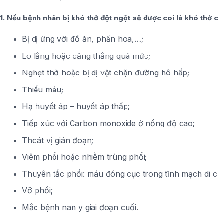
1. Nếu bệnh nhân bị khó thở đột ngột sẽ được coi là khó thở cấ
Bị dị ứng với đồ ăn, phấn hoa,…;
Lo lắng hoặc căng thẳng quá mức;
Nghẹt thở hoặc bị dị vật chặn đường hô hấp;
Thiếu máu;
Hạ huyết áp – huyết áp thấp;
Tiếp xúc với Carbon monoxide ở nồng độ cao;
Thoát vị gián đoạn;
Viêm phổi hoặc nhiễm trùng phổi;
Thuyên tắc phổi: máu đóng cục trong tĩnh mạch di 
Vỡ phổi;
Mắc bệnh nan y giai đoạn cuối.