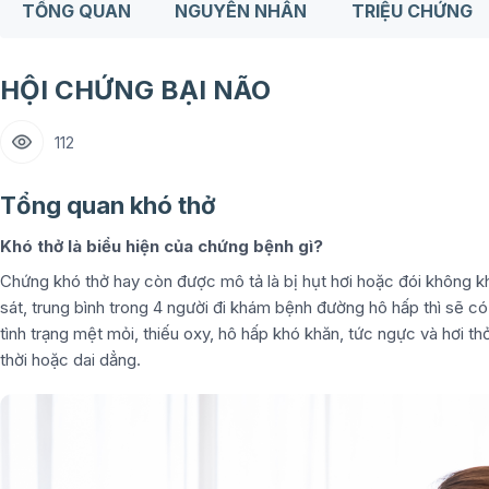
TỔNG QUAN
NGUYÊN NHÂN
TRIỆU CHỨNG
HỘI CHỨNG BẠI NÃO
112
Tổng quan khó thở
Khó thở là biểu hiện của chứng bệnh gì?
Chứng khó thở hay còn được mô tả là bị hụt hơi hoặc đói không khí
sát, trung bình trong 4 người đi khám bệnh đường hô hấp thì sẽ c
tình trạng mệt mỏi, thiếu oxy, hô hấp khó khăn, tức ngực và hơi th
thời hoặc dai dẳng.