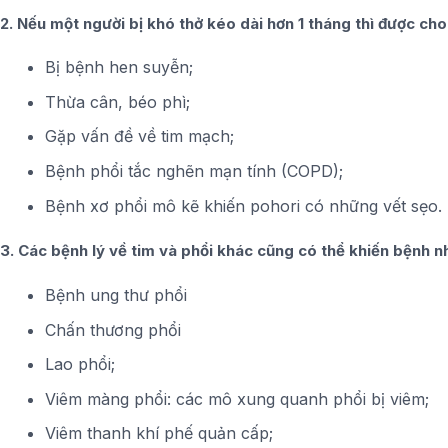
2. Nếu một người bị khó thở kéo dài hơn 1 tháng thì được cho
Bị bệnh hen suyễn;
Thừa cân, béo phì;
Gặp vấn đề về tim mạch;
Bệnh phổi tắc nghẽn mạn tính (COPD);
Bệnh xơ phổi mô kẽ khiến pohori có những vết sẹo.
3. Các bệnh lý về tim và phổi khác cũng có thể khiến bệnh nh
Bệnh ung thư phổi
Chấn thương phổi
Lao phổi;
Viêm màng phổi: các mô xung quanh phổi bị viêm;
Viêm thanh khí phế quản cấp;