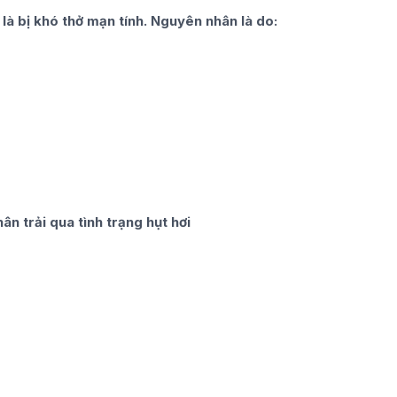
 là bị khó thở mạn tính. Nguyên nhân là do:
ân trải qua tình trạng hụt hơi