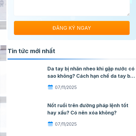
Tin tức mới nhất
Da tay bị nhăn nheo khi gặp nước có
sao không? Cách hạn chế da tay bị
nhăn khi gặp nước
07/11/2025
Nốt ruồi trên đường pháp lệnh tốt
hay xấu? Có nên xóa không?
07/11/2025