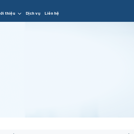
ới thiệu
Dịch vụ
Liên hệ