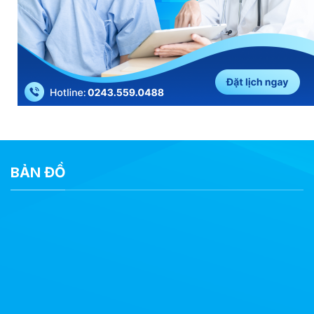
BẢN ĐỒ