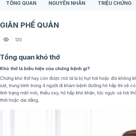
TỔNG QUAN
NGUYÊN NHÂN
TRIỆU CHỨNG
GIÃN PHẾ QUẢN
120
Tổng quan khó thở
Khó thở là biểu hiện của chứng bệnh gì?
Chứng khó thở hay còn được mô tả là bị hụt hơi hoặc đói không khí
sát, trung bình trong 4 người đi khám bệnh đường hô hấp thì sẽ c
tình trạng mệt mỏi, thiếu oxy, hô hấp khó khăn, tức ngực và hơi th
thời hoặc dai dẳng.