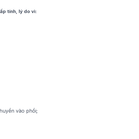
p tính, lý do vì:
chuyển vào phổi;