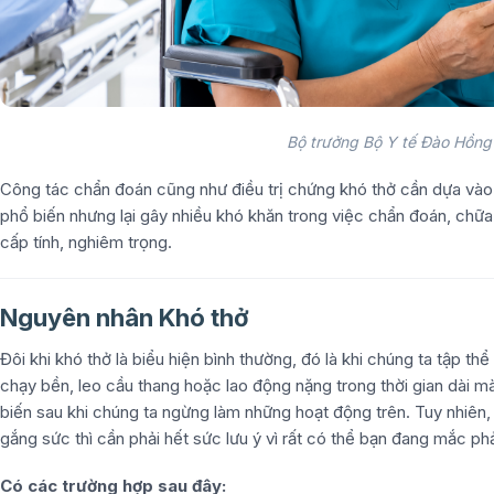
Bộ trưởng Bộ Y tế Đào Hồng 
Công tác chẩn đoán cũng như điều trị chứng khó thở cần dựa vào
phổ biến nhưng lại gây nhiều khó khăn trong việc chẩn đoán, chữa 
cấp tính, nghiêm trọng.
Nguyên nhân Khó thở
Đôi khi khó thở là biểu hiện bình thường, đó là khi chúng ta tập t
chạy bền, leo cầu thang hoặc lao động nặng trong thời gian dài m
biến sau khi chúng ta ngừng làm những hoạt động trên. Tuy nhiên,
gắng sức thì cần phải hết sức lưu ý vì rất có thể bạn đang mắc ph
Có các trường hợp sau đây: