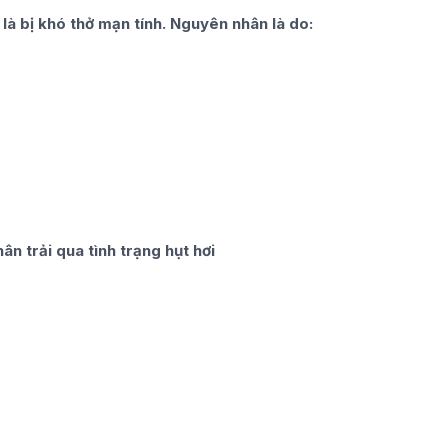
 là bị khó thở mạn tính. Nguyên nhân là do:
ân trải qua tình trạng hụt hơi