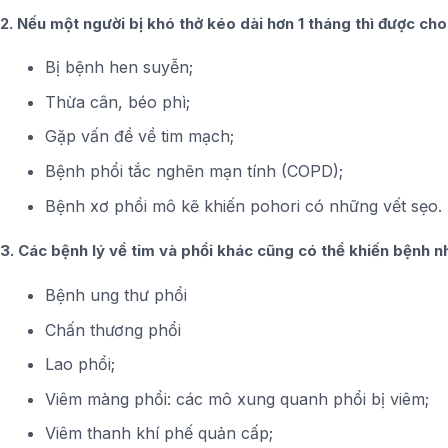
2. Nếu một người bị khó thở kéo dài hơn 1 tháng thì được cho
Bị bệnh hen suyễn;
Thừa cân, béo phì;
Gặp vấn đề về tim mạch;
Bệnh phổi tắc nghẽn mạn tính (COPD);
Bệnh xơ phổi mô kẽ khiến pohori có những vết sẹo.
3. Các bệnh lý về tim và phổi khác cũng có thể khiến bệnh nh
Bệnh ung thư phổi
Chấn thương phổi
Lao phổi;
Viêm màng phổi: các mô xung quanh phổi bị viêm;
Viêm thanh khí phế quản cấp;