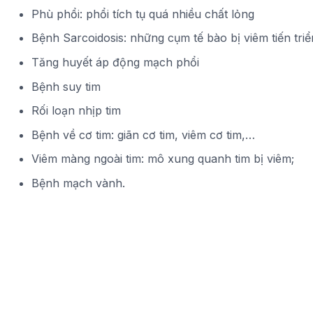
Phù phổi: phổi tích tụ quá nhiều chất lỏng
Bệnh Sarcoidosis: những cụm tế bào bị viêm tiến triể
Tăng huyết áp động mạch phổi
Bệnh suy tim
Rối loạn nhịp tim
Bệnh về cơ tim: giãn cơ tim, viêm cơ tim,…
Viêm màng ngoài tim: mô xung quanh tim bị viêm;
Bệnh mạch vành.