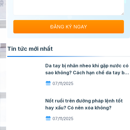
Tin tức mới nhất
Da tay bị nhăn nheo khi gặp nước có
sao không? Cách hạn chế da tay bị
nhăn khi gặp nước
07/11/2025
Nốt ruồi trên đường pháp lệnh tốt
hay xấu? Có nên xóa không?
07/11/2025