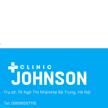
`
Trụ sở: 76 Ngô Thì NhậmHai Bà Trưng, Hà Nội
Tel: 09699597116