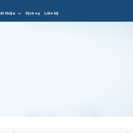
ới thiệu
Dịch vụ
Liên hệ