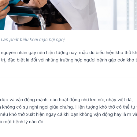
Lan phát biểu khai mạc hội nghị
 nguyên nhân gây nên hiện tượng này. mặc dù biểu hiện khó thở k
trị, đặc biệt là đối với những trường hợp người bệnh gặp cơn khó 
hể dục và vận động mạnh, các hoạt động như leo núi, chạy việt dã,
à không có sự nghỉ ngơi giữa chừng. Hiện tượng khó thở có thể tự 
 nếu khó thở xuất hiện ngay cả khi bạn không vận động hay là m v
ải một bệnh lý nào đó.