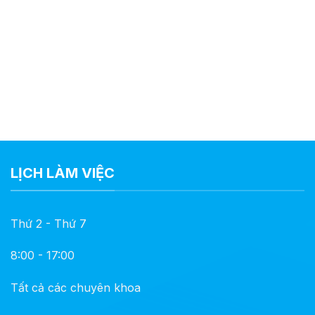
LỊCH LÀM VIỆC
Thứ 2 - Thứ 7
8:00 - 17:00
Tất cả các chuyên khoa