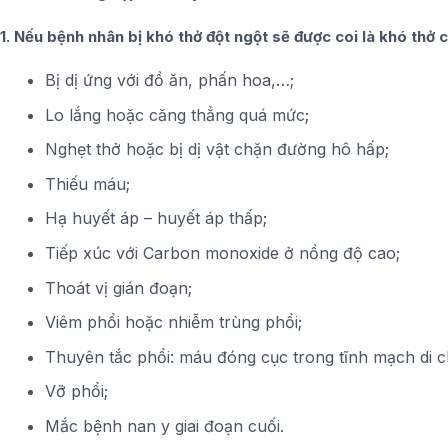
1. Nếu bệnh nhân bị khó thở đột ngột sẽ được coi là khó thở cấ
Bị dị ứng với đồ ăn, phấn hoa,…;
Lo lắng hoặc căng thẳng quá mức;
Nghẹt thở hoặc bị dị vật chặn đường hô hấp;
Thiếu máu;
Hạ huyết áp – huyết áp thấp;
Tiếp xúc với Carbon monoxide ở nồng độ cao;
Thoát vị gián đoạn;
Viêm phổi hoặc nhiễm trùng phổi;
Thuyên tắc phổi: máu đóng cục trong tĩnh mạch di 
Vỡ phổi;
Mắc bệnh nan y giai đoạn cuối.