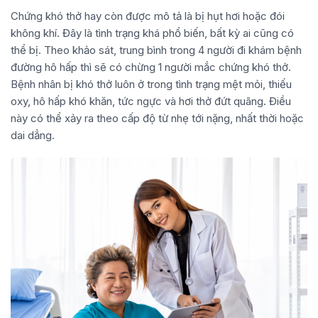
Chứng khó thở hay còn được mô tả là bị hụt hơi hoặc đói
không khí. Đây là tình trạng khá phổ biến, bất kỳ ai cũng có
thể bị. Theo khảo sát, trung bình trong 4 người đi khám bệnh
đường hô hấp thì sẽ có chừng 1 người mắc chứng khó thở.
Bệnh nhân bị khó thở luôn ở trong tình trạng mệt mỏi, thiếu
oxy, hô hấp khó khăn, tức ngực và hơi thở đứt quãng. Điều
này có thể xảy ra theo cấp độ từ nhẹ tới nặng, nhất thời hoặc
dai dẳng.