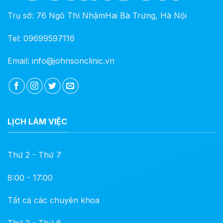
Trụ sở: 76 Ngô Thì NhậmHai Bà Trưng, Hà Nội
Tel: 09699597116
Email: info@johnsonclinic.vn
LỊCH LÀM VIỆC
Thứ 2 - Thứ 7
8:00 - 17:00
Tất cả các chuyên khoa