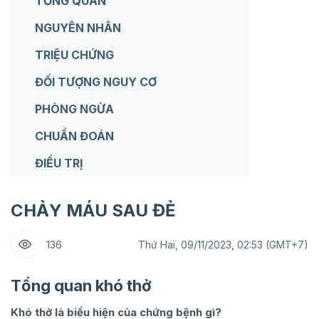
TỔNG QUAN
NGUYÊN NHÂN
TRIỆU CHỨNG
ĐỐI TƯỢNG NGUY CƠ
PHÒNG NGỪA
CHUẨN ĐOÁN
ĐIỀU TRỊ
CHẢY MÁU SAU ĐẺ
136
Thứ Hai, 09/11/2023, 02:53 (GMT+7)
Tổng quan khó thở
Khó thở là biểu hiện của chứng bệnh gì?