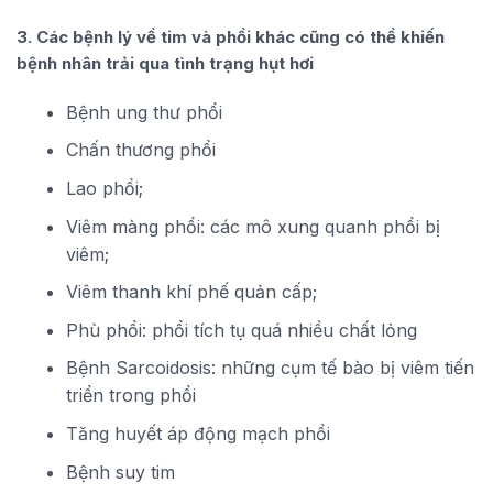
3. Các bệnh lý về tim và phổi khác cũng có thể khiến
bệnh nhân trải qua tình trạng hụt hơi
Bệnh ung thư phổi
Chấn thương phổi
Lao phổi;
Viêm màng phổi: các mô xung quanh phổi bị
viêm;
Viêm thanh khí phế quản cấp;
Phù phổi: phổi tích tụ quá nhiều chất lỏng
Bệnh Sarcoidosis: những cụm tế bào bị viêm tiến
triển trong phổi
Tăng huyết áp động mạch phổi
Bệnh suy tim