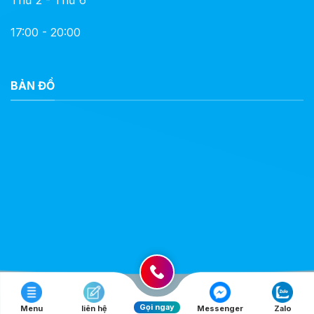
Thứ 2 - Thứ 6
17:00 - 20:00
BẢN ĐỒ
Gọi ngay
Menu
liên hệ
Messenger
Zalo