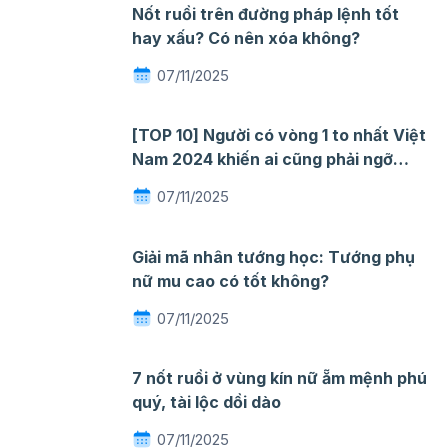
Nốt ruồi trên đường pháp lệnh tốt
hay xấu? Có nên xóa không?
07/11/2025
[TOP 10] Người có vòng 1 to nhất Việt
Nam 2024 khiến ai cũng phải ngỡ
ngàng mê đắm
07/11/2025
Giải mã nhân tướng học: Tướng phụ
nữ mu cao có tốt không?
07/11/2025
7 nốt ruồi ở vùng kín nữ ẵm mệnh phú
quý, tài lộc dồi dào
07/11/2025