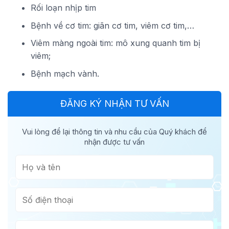
Rối loạn nhịp tim
Bệnh về cơ tim: giãn cơ tim, viêm cơ tim,…
Viêm màng ngoài tim: mô xung quanh tim bị
viêm;
Bệnh mạch vành.
ĐĂNG KÝ NHẬN TƯ VẤN
Vui lòng để lại thông tin và nhu cầu của Quý khách để
nhận được tư vấn