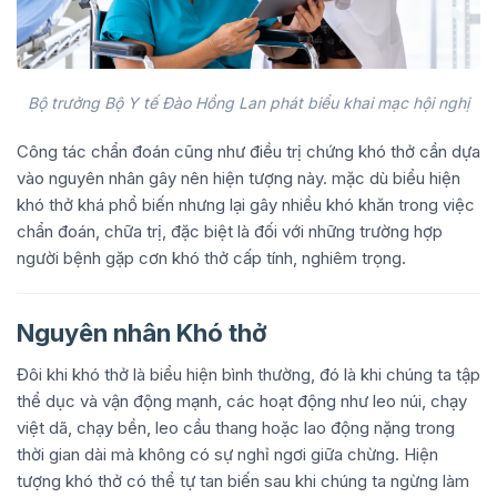
Bộ trưởng Bộ Y tế Đào Hồng Lan phát biểu khai mạc hội nghị
Công tác chẩn đoán cũng như điều trị chứng khó thở cần dựa
vào nguyên nhân gây nên hiện tượng này. mặc dù biểu hiện
khó thở khá phổ biến nhưng lại gây nhiều khó khăn trong việc
chẩn đoán, chữa trị, đặc biệt là đối với những trường hợp
người bệnh gặp cơn khó thở cấp tính, nghiêm trọng.
Nguyên nhân Khó thở
Đôi khi khó thở là biểu hiện bình thường, đó là khi chúng ta tập
thể dục và vận động mạnh, các hoạt động như leo núi, chạy
việt dã, chạy bền, leo cầu thang hoặc lao động nặng trong
thời gian dài mà không có sự nghỉ ngơi giữa chừng. Hiện
tượng khó thở có thể tự tan biến sau khi chúng ta ngừng làm