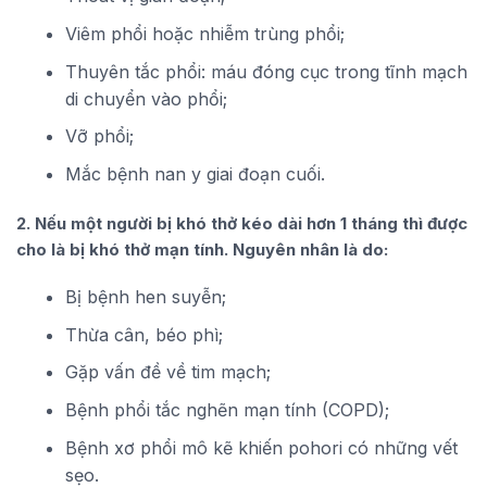
Viêm phổi hoặc nhiễm trùng phổi;
Thuyên tắc phổi: máu đóng cục trong tĩnh mạch
di chuyển vào phổi;
Vỡ phổi;
Mắc bệnh nan y giai đoạn cuối.
2. Nếu một người bị khó thở kéo dài hơn 1 tháng thì được
cho là bị khó thở mạn tính. Nguyên nhân là do:
Bị bệnh hen suyễn;
Thừa cân, béo phì;
Gặp vấn đề về tim mạch;
Bệnh phổi tắc nghẽn mạn tính (COPD);
Bệnh xơ phổi mô kẽ khiến pohori có những vết
sẹo.