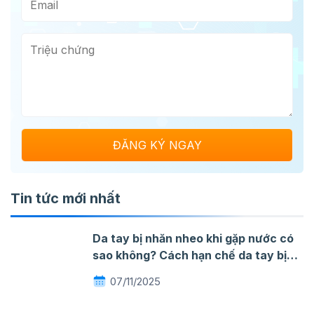
Tin tức mới nhất
Da tay bị nhăn nheo khi gặp nước có
sao không? Cách hạn chế da tay bị
nhăn khi gặp nước
07/11/2025