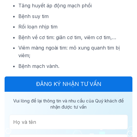
Tăng huyết áp động mạch phổi
Bệnh suy tim
Rối loạn nhịp tim
Bệnh về cơ tim: giãn cơ tim, viêm cơ tim,…
Viêm màng ngoài tim: mô xung quanh tim bị
viêm;
Bệnh mạch vành.
ĐĂNG KÝ NHẬN TƯ VẤN
Vui lòng để lại thông tin và nhu cầu của Quý khách để
nhận được tư vấn