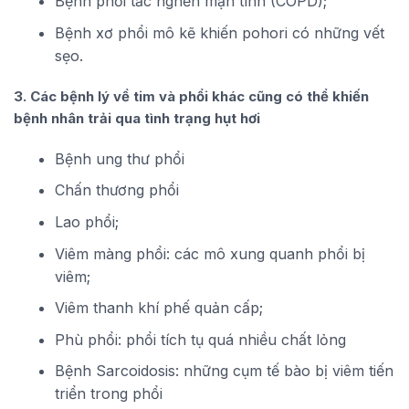
Bệnh phổi tắc nghẽn mạn tính (COPD);
Bệnh xơ phổi mô kẽ khiến pohori có những vết
sẹo.
3. Các bệnh lý về tim và phổi khác cũng có thể khiến
bệnh nhân trải qua tình trạng hụt hơi
Bệnh ung thư phổi
Chấn thương phổi
Lao phổi;
Viêm màng phổi: các mô xung quanh phổi bị
viêm;
Viêm thanh khí phế quản cấp;
Phù phổi: phổi tích tụ quá nhiều chất lỏng
Bệnh Sarcoidosis: những cụm tế bào bị viêm tiến
triển trong phổi