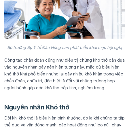
Bộ trưởng Bộ Y tế Đào Hồng Lan phát biểu khai mạc hội nghị
Công tác chẩn đoán cũng như điều trị chứng khó thở cần dựa
vào nguyên nhân gây nên hiện tượng này. mặc dù biểu hiện
khó thở khá phổ biến nhưng lại gây nhiều khó khăn trong việc
chẩn đoán, chữa trị, đặc biệt là đối với những trường hợp
người bệnh gặp cơn khó thở cấp tính, nghiêm trọng.
Nguyên nhân Khó thở
Đôi khi khó thở là biểu hiện bình thường, đó là khi chúng ta tập
thể dục và vận động mạnh, các hoạt động như leo núi, chạy