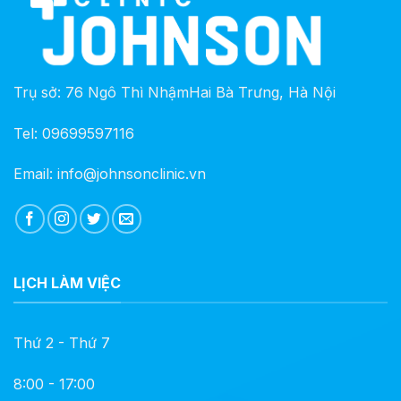
Trụ sở: 76 Ngô Thì NhậmHai Bà Trưng, Hà Nội
Tel: 09699597116
Email: info@johnsonclinic.vn
LỊCH LÀM VIỆC
Thứ 2 - Thứ 7
8:00 - 17:00