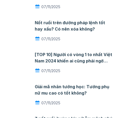
nhăn khi gặp nước
07/11/2025
Nốt ruồi trên đường pháp lệnh tốt
hay xấu? Có nên xóa không?
07/11/2025
[TOP 10] Người có vòng 1 to nhất Việt
Nam 2024 khiến ai cũng phải ngỡ
ngàng mê đắm
07/11/2025
Giải mã nhân tướng học: Tướng phụ
nữ mu cao có tốt không?
07/11/2025