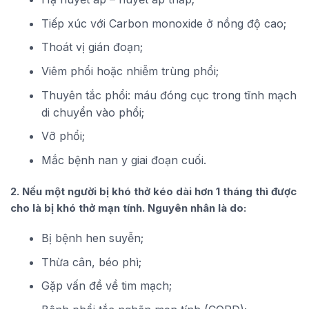
Tiếp xúc với Carbon monoxide ở nồng độ cao;
Thoát vị gián đoạn;
Viêm phổi hoặc nhiễm trùng phổi;
Thuyên tắc phổi: máu đóng cục trong tĩnh mạch
di chuyển vào phổi;
Vỡ phổi;
Mắc bệnh nan y giai đoạn cuối.
2. Nếu một người bị khó thở kéo dài hơn 1 tháng thì được
cho là bị khó thở mạn tính. Nguyên nhân là do:
Bị bệnh hen suyễn;
Thừa cân, béo phì;
Gặp vấn đề về tim mạch;