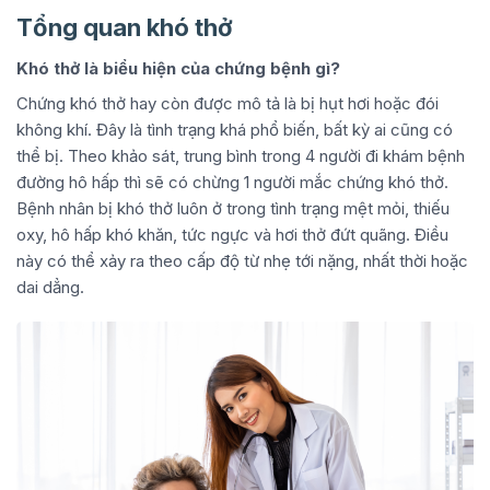
Tổng quan khó thở
Khó thở là biểu hiện của chứng bệnh gì?
Chứng khó thở hay còn được mô tả là bị hụt hơi hoặc đói
không khí. Đây là tình trạng khá phổ biến, bất kỳ ai cũng có
thể bị. Theo khảo sát, trung bình trong 4 người đi khám bệnh
đường hô hấp thì sẽ có chừng 1 người mắc chứng khó thở.
Bệnh nhân bị khó thở luôn ở trong tình trạng mệt mỏi, thiếu
oxy, hô hấp khó khăn, tức ngực và hơi thở đứt quãng. Điều
này có thể xảy ra theo cấp độ từ nhẹ tới nặng, nhất thời hoặc
dai dẳng.