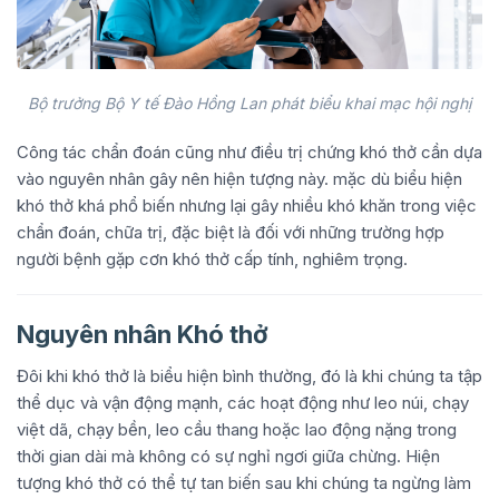
Bộ trưởng Bộ Y tế Đào Hồng Lan phát biểu khai mạc hội nghị
Công tác chẩn đoán cũng như điều trị chứng khó thở cần dựa
vào nguyên nhân gây nên hiện tượng này. mặc dù biểu hiện
khó thở khá phổ biến nhưng lại gây nhiều khó khăn trong việc
chẩn đoán, chữa trị, đặc biệt là đối với những trường hợp
người bệnh gặp cơn khó thở cấp tính, nghiêm trọng.
Nguyên nhân Khó thở
Đôi khi khó thở là biểu hiện bình thường, đó là khi chúng ta tập
thể dục và vận động mạnh, các hoạt động như leo núi, chạy
việt dã, chạy bền, leo cầu thang hoặc lao động nặng trong
thời gian dài mà không có sự nghỉ ngơi giữa chừng. Hiện
tượng khó thở có thể tự tan biến sau khi chúng ta ngừng làm