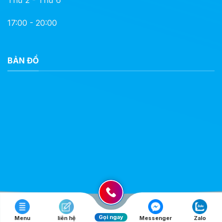
Thứ 2 - Thứ 6
17:00 - 20:00
BẢN ĐỒ
Gọi ngay
Menu
liên hệ
Messenger
Zalo