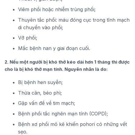
Viêm phổi hoặc nhiễm trùng phổi;
Thuyên tắc phổi: máu đóng cục trong tĩnh mạch
di chuyển vào phổi;
Vỡ phổi;
Mắc bệnh nan y giai đoạn cuối.
2. Nếu một người bị khó thở kéo dài hơn 1 tháng thì được
cho là bị khó thở mạn tính. Nguyên nhân là do:
Bị bệnh hen suyễn;
Thừa cân, béo phì;
Gặp vấn đề về tim mạch;
Bệnh phổi tắc nghẽn mạn tính (COPD);
Bệnh xơ phổi mô kẽ khiến pohori có những vết
sẹo.