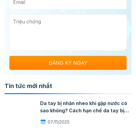
Tin tức mới nhất
Da tay bị nhăn nheo khi gặp nước có
sao không? Cách hạn chế da tay bị
nhăn khi gặp nước
07/11/2025