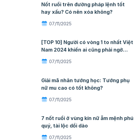
Nốt ruồi trên đường pháp lệnh tốt
hay xấu? Có nên xóa không?
07/11/2025
[TOP 10] Người có vòng 1 to nhất Việt
Nam 2024 khiến ai cũng phải ngỡ
ngàng mê đắm
07/11/2025
Giải mã nhân tướng học: Tướng phụ
nữ mu cao có tốt không?
07/11/2025
7 nốt ruồi ở vùng kín nữ ẵm mệnh phú
quý, tài lộc dồi dào
07/11/2025