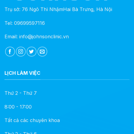
Trụ sở: 76 Ngô Thì NhậmHai Bà Trưng, Hà Nội
Tel: 09699597116
Email: info@johnsonclinic.vn
LỊCH LÀM VIỆC
Thứ 2 - Thứ 7
8:00 - 17:00
Tất cả các chuyên khoa