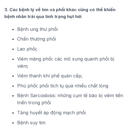
3. Các bệnh lý về tim và phổi khác cũng có thể khiến
bệnh nhân trải qua tình trạng hụt hơi
Bệnh ung thư phổi
Chấn thương phổi
Lao phổi;
Viêm màng phổi: các mô xung quanh phổi bị
viêm;
Viêm thanh khí phế quản cấp;
Phù phổi: phổi tích tụ quá nhiều chất lỏng
Bệnh Sarcoidosis: những cụm tế bào bị viêm tiến
triển trong phổi
Tăng huyết áp động mạch phổi
Bệnh suy tim