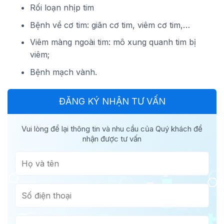
Rối loạn nhịp tim
Bệnh về cơ tim: giãn cơ tim, viêm cơ tim,…
Viêm màng ngoài tim: mô xung quanh tim bị
viêm;
Bệnh mạch vành.
ĐĂNG KÝ NHẬN TƯ VẤN
Vui lòng để lại thông tin và nhu cầu của Quý khách để
nhận được tư vấn