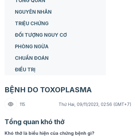
TỔNG QUAN
NGUYÊN NHÂN
TRIỆU CHỨNG
ĐỐI TƯỢNG NGUY CƠ
PHÒNG NGỪA
CHUẨN ĐOÁN
ĐIỀU TRỊ
BỆNH DO TOXOPLASMA
115
Thứ Hai, 09/11/2023, 02:56 (GMT+7)
Tổng quan khó thở
Khó thở là biểu hiện của chứng bệnh gì?