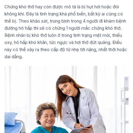
Chứng khó thở hay còn được mô tả là bị hụt hơi hoặc đói
không khí. Đây là tình trạng khá phổ biến, bất kỳ ai cũng có
thể bị. Theo khảo sát, trung bình trong 4 người đi khám bệnh
đường hô hấp thì sẽ có chừng 1 người mắc chứng khó thở.
Bệnh nhân bị khó thở luôn ở trong tình trạng mệt mỏi, thiếu
oxy, hô hấp khó khăn, tức ngực và hơi thở đứt quãng. Điều
này có thể xảy ra theo cấp độ từ nhẹ tới nặng, nhất thời hoặc
dai dẳng.