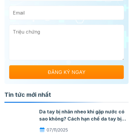
Tin tức mới nhất
Da tay bị nhăn nheo khi gặp nước có
sao không? Cách hạn chế da tay bị
nhăn khi gặp nước
07/11/2025