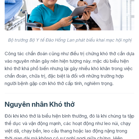
Bộ trưởng Bộ Y tế Đào Hồng Lan phát biểu khai mạc hội nghị
Công tác chẩn đoán cũng như điều trị chứng khó thở cần dựa
vào nguyên nhân gây nên hiện tượng này. mặc dù biểu hiện
khó thở khá phổ biến nhưng lại gây nhiều khó khăn trong việc
chẩn đoán, chữa trị, đặc biệt là đối với những trường hợp
người bệnh gặp cơn khó thở cấp tính, nghiêm trọng.
Nguyên nhân Khó thở
Đôi khi khó thở là biểu hiện bình thường, đó là khi chúng ta tập
thể dục và vận động mạnh, các hoạt động như leo núi, chạy
việt dã, chạy bền, leo cầu thang hoặc lao động nặng trong
thời gian dài mà không có sự nghỉ ngơi giữa chừng. Hiện