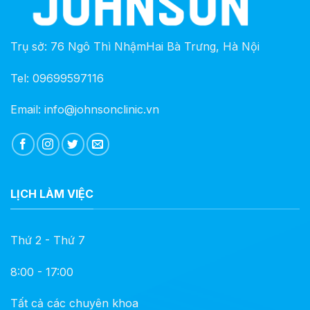
Trụ sở: 76 Ngô Thì NhậmHai Bà Trưng, Hà Nội
Tel: 09699597116
Email: info@johnsonclinic.vn
LỊCH LÀM VIỆC
Thứ 2 - Thứ 7
8:00 - 17:00
Tất cả các chuyên khoa