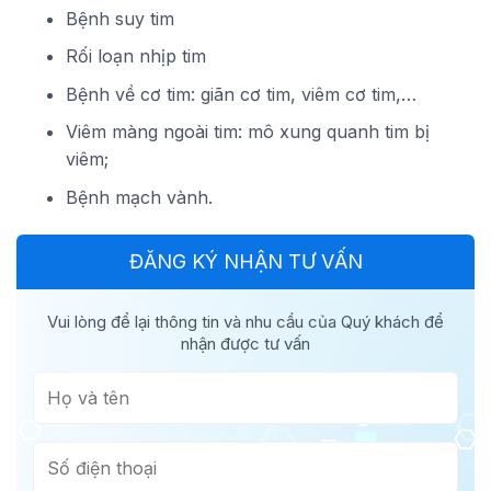
Bệnh suy tim
Rối loạn nhịp tim
Bệnh về cơ tim: giãn cơ tim, viêm cơ tim,…
Viêm màng ngoài tim: mô xung quanh tim bị
viêm;
Bệnh mạch vành.
ĐĂNG KÝ NHẬN TƯ VẤN
Vui lòng để lại thông tin và nhu cầu của Quý khách để
nhận được tư vấn