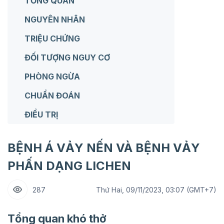
TỔNG QUAN
NGUYÊN NHÂN
TRIỆU CHỨNG
ĐỐI TƯỢNG NGUY CƠ
PHÒNG NGỪA
CHUẨN ĐOÁN
ĐIỀU TRỊ
BỆNH Á VẢY NẾN VÀ BỆNH VẢY
PHẤN DẠNG LICHEN
287
Thứ Hai, 09/11/2023, 03:07 (GMT+7)
Tổng quan khó thở