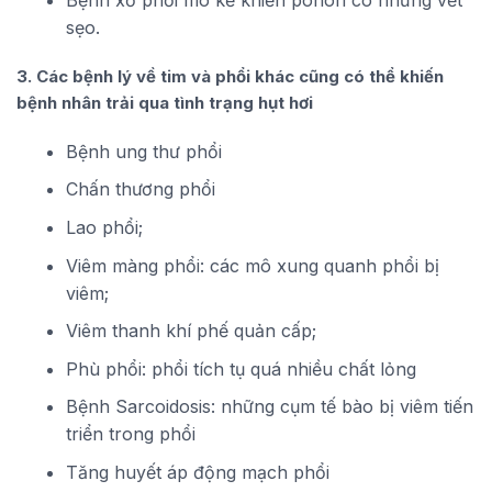
sẹo.
3. Các bệnh lý về tim và phổi khác cũng có thể khiến
bệnh nhân trải qua tình trạng hụt hơi
Bệnh ung thư phổi
Chấn thương phổi
Lao phổi;
Viêm màng phổi: các mô xung quanh phổi bị
viêm;
Viêm thanh khí phế quản cấp;
Phù phổi: phổi tích tụ quá nhiều chất lỏng
Bệnh Sarcoidosis: những cụm tế bào bị viêm tiến
triển trong phổi
Tăng huyết áp động mạch phổi