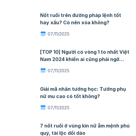
Nốt ruồi trên đường pháp lệnh tốt
hay xấu? Có nên xóa không?
07/11/2025
[TOP 10] Người có vòng 1 to nhất Việt
Nam 2024 khiến ai cũng phải ngỡ
ngàng mê đắm
07/11/2025
Giải mã nhân tướng học: Tướng phụ
nữ mu cao có tốt không?
07/11/2025
7 nốt ruồi ở vùng kín nữ ẵm mệnh phú
quý, tài lộc dồi dào