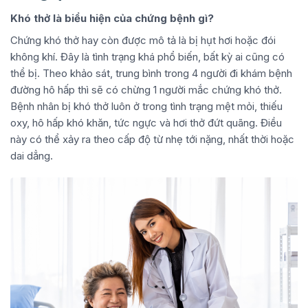
Khó thở là biểu hiện của chứng bệnh gì?
Chứng khó thở hay còn được mô tả là bị hụt hơi hoặc đói
không khí. Đây là tình trạng khá phổ biến, bất kỳ ai cũng có
thể bị. Theo khảo sát, trung bình trong 4 người đi khám bệnh
đường hô hấp thì sẽ có chừng 1 người mắc chứng khó thở.
Bệnh nhân bị khó thở luôn ở trong tình trạng mệt mỏi, thiếu
oxy, hô hấp khó khăn, tức ngực và hơi thở đứt quãng. Điều
này có thể xảy ra theo cấp độ từ nhẹ tới nặng, nhất thời hoặc
dai dẳng.