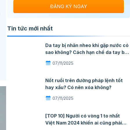
i
Tin tức mới nhất
Da tay bị nhăn nheo khi gặp nước có
sao không? Cách hạn chế da tay bị
nhăn khi gặp nước
07/11/2025
Nốt ruồi trên đường pháp lệnh tốt
hay xấu? Có nên xóa không?
07/11/2025
[TOP 10] Người có vòng 1 to nhất
Việt Nam 2024 khiến ai cũng phải
ngỡ ngàng mê đắm