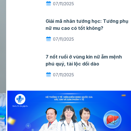
07/11/2025
Giải mã nhân tướng học: Tướng phụ
nữ mu cao có tốt không?
07/11/2025
7 nốt ruồi ở vùng kín nữ ẵm mệnh
phú quý, tài lộc dồi dào
07/11/2025