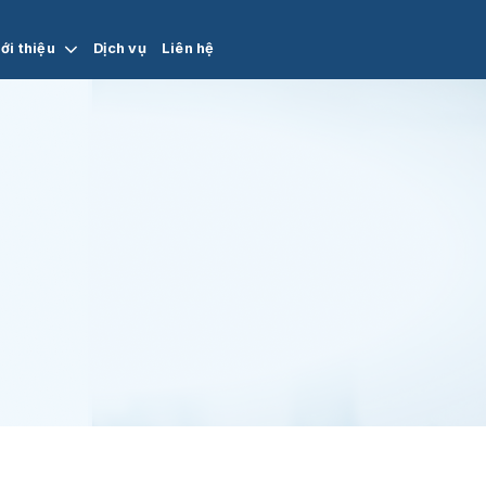
ới thiệu
Dịch vụ
Liên hệ