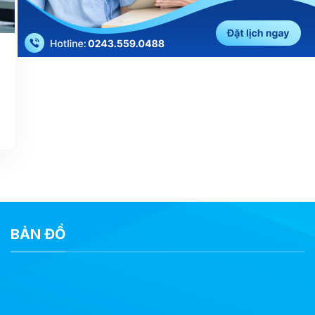
BẢN ĐỒ