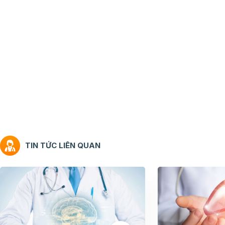
TIN TỨC LIÊN QUAN