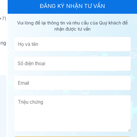
ĐĂNG KÝ NHẬN TƯ VẤN
+7)
Vui lòng để lại thông tin và nhu cầu của Quý khách để
nhận được tư vấn
àng