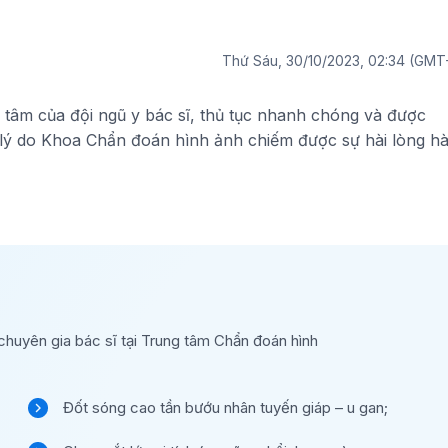
Thứ Sáu, 30/10/2023, 02:34 (GMT
 tâm của đội ngũ y bác sĩ, thủ tục nhanh chóng và được
 lý do Khoa Chẩn đoán hình ảnh chiếm được sự hài lòng h
chuyên gia bác sĩ tại Trung tâm Chẩn đoán hình
Đốt sóng cao tần bướu nhân tuyến giáp – u gan;