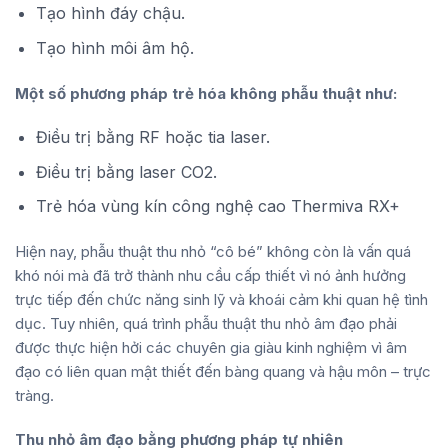
Tạo hình đáy chậu.
Tạo hình môi âm hộ.
Một số phương pháp trẻ hóa không phẫu thuật như:
Điều trị bằng RF hoặc tia laser.
Điều trị bằng laser CO2.
Trẻ hóa vùng kín công nghệ cao Thermiva RX+
Hiện nay, phẫu thuật thu nhỏ “cô bé” không còn là vấn quá
khó nói mà đã trở thành nhu cầu cấp thiết vì nó ảnh hưởng
trực tiếp đến chức năng sinh lỹ và khoái cảm khi quan hệ tình
dục. Tuy nhiên, quá trình phẫu thuật thu nhỏ âm đạo phải
được thực hiện hởi các chuyên gia giàu kinh nghiệm vì âm
đạo có liên quan mật thiết đến bàng quang và hậu môn – trực
tràng.
Thu nhỏ âm đạo bằng phương pháp tự nhiên