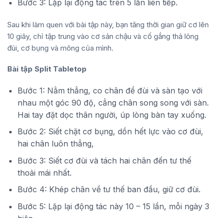
Bước 3: Lặp lại động tác trên 5 lần liên tiếp.
Sau khi làm quen với bài tập này, bạn tăng thời gian giữ cơ lên
10 giây, chỉ tập trung vào cơ sản chậu và cố gắng thả lỏng
đùi, cơ bụng và mông của mình.
Bài tập Split Tabletop
Bước 1: Nằm thẳng, co chân để đùi và sàn tạo với
nhau một góc 90 độ, cẳng chân song song với sàn.
Hai tay đặt dọc thân người, úp lòng bàn tay xuống.
Bước 2: Siết chặt cơ bụng, dồn hết lực vào cơ đùi,
hai chân luôn thẳng,
Bước 3: Siết cơ đùi và tách hai chân đến tư thế
thoải mái nhất.
Bước 4: Khép chân về tư thế ban đầu, giữ cơ đùi.
Bước 5: Lặp lại động tác này 10 – 15 lần, mỗi ngày 3