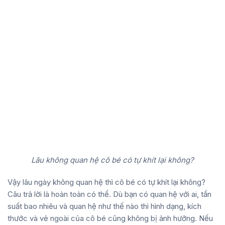
Lâu không quan hệ cô bé có tự khít lại không?
Vậy lâu ngày không quan hệ thì cô bé có tự khít lại không?
Câu trả lời là hoàn toàn có thể. Dù bạn có quan hệ với ai, tần
suất bao nhiêu và quan hệ như thế nào thì hình dạng, kích
thước và vẻ ngoài của cô bé cũng không bị ảnh hưởng. Nếu