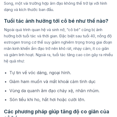
Song, một vài trường hợp âm đạo không thể trở lại với hình
dạng và kích thước ban đầu.
Tuổi tác ảnh hưởng tới cô bé như thế nào?
Ngoài quá trình quan hệ và sinh nở, “cô bé” cũng bị ảnh
hưởng bởi tuổi tác và thời gian. Đặc biệt sau tuổi 40, nồng độ
estrogen trong cơ thể suy giảm nghiêm trọng trong giai đoạn
mãn kinh khiến ấm đạo trở nên khô rát, nhạy cảm, ít co giãn
và giảm linh hoạt. Ngoài ra, tuổi tác tăng cao còn gây ra nhiều
hệ quả như:
Tự tin về vóc dáng, ngoại hình.
Giảm ham muốn và mất khoái cảm tình dục
Vùng da quanh âm đạo chảy xệ, nhăn nhúm.
Són tiểu khi ho, hắt hơi hoặc cười lớn.
Các phương pháp giúp tăng độ co giãn của