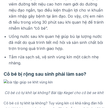
viêm đường tiết niệu cao hơn nam giới do đường
niệu đạo ngắn, tạo điều kiện thuận lợi cho vi khuẩn
xâm nhập gây bệnh tại âm đạo. Do vậy, chị em nên
đi tiểu trong vòng 30 phút sau khi quan hệ để tránh
nhiễm khuẩn “cô bé”.
Uống nước sau khi quan hệ giúp bù lại lượng nước
đã mất do quá trình tiết mồ hôi và sản sinh chất bôi
trơn trong quá trình giao hợp.
Tắm rửa sạch sẽ, vệ sinh vùng kín một cách nhẹ
nhàng.
Cô bé bị rộng sau sinh phải làm sao?
Cô bé có tự khít lại không? Bài tập Kegel cho cô bé se khít
Cô bé có tự khít lại không? Tuy vùng kín có khả năng đàn hồi