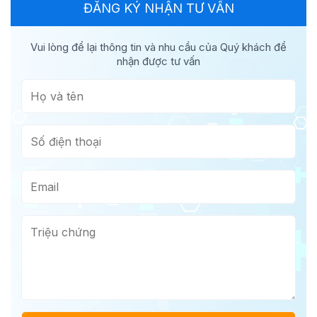
ĐĂNG KÝ NHẬN TƯ VẤN
Vui lòng để lại thông tin và nhu cầu của Quý khách để
nhận được tư vấn