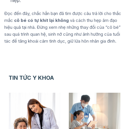
hiệp.
Đọc đến đây, chắc hẳn bạn đã tìm được câu trả lời cho thắc
mắc
cô bé có tự khít lại không
và cách thu hẹp âm đạo
hiệu quả tại nhà. Đừng xem nhẹ những thay đổi của “cô bé”
sau quá trình quan hệ, sinh nở cũng như ảnh hưởng của tuổi
tác để tăng khoái cảm tình dục, giữ lửa hôn nhân gia đình.
TIN TỨC Y KHOA