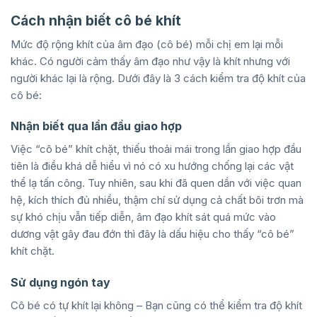
Cách nhận biết cô bé khít
Mức độ rộng khít của âm đạo (cô bé) mỗi chị em lại mỗi
khác. Có người cảm thấy âm đạo như vậy là khít nhưng với
người khác lại là rộng. Dưới đây là 3 cách kiểm tra độ khít của
cô bé:
Nhận biết qua lần đầu giao hợp
Việc “cô bé” khít chặt, thiếu thoải mái trong lần giao hợp đầu
tiên là điều khá dễ hiểu vì nó có xu hướng chống lại các vật
thể lạ tấn công. Tuy nhiên, sau khi đã quen dần với việc quan
hệ, kích thích đủ nhiều, thậm chí sử dụng cả chất bôi trơn mà
sự khó chịu vẫn tiếp diễn, âm đạo khít sát quá mức vào
dương vật gây đau đớn thì đây là dấu hiệu cho thấy “cô bé”
khít chặt.
Sử dụng ngón tay
Cô bé có tự khít lại không – Bạn cũng có thể kiểm tra độ khít