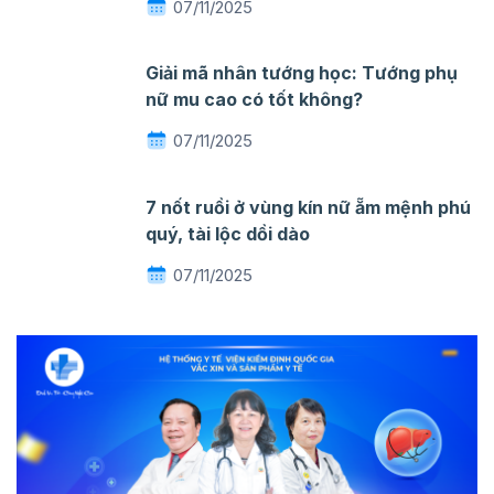
07/11/2025
Giải mã nhân tướng học: Tướng phụ
nữ mu cao có tốt không?
07/11/2025
7 nốt ruồi ở vùng kín nữ ẵm mệnh phú
quý, tài lộc dồi dào
07/11/2025