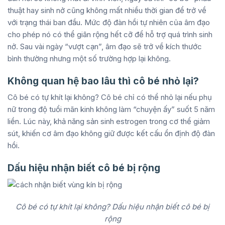
thuật hay sinh nở cũng không mất nhiều thời gian để trở về
với trạng thái ban đầu. Mức độ đàn hồi tự nhiên của âm đạo
cho phép nó có thể giãn rộng hết cỡ để hỗ trợ quá trình sinh
nở. Sau vài ngày “vượt cạn”, âm đạo sẽ trở về kích thước
bình thường nhưng một số trường hợp lại không.
Không quan hệ bao lâu thì cô bé nhỏ lại?
Cô bé có tự khít lại không? Cô bé chỉ có thể nhỏ lại nếu phụ
nữ trong độ tuổi mãn kinh không làm “chuyện ấy” suốt 5 năm
liền. Lúc này, khả năng sản sinh estrogen trong cơ thể giảm
sút, khiến cơ âm đạo không giữ được kết cấu ổn định độ đàn
hồi.
Dấu hiệu nhận biết cô bé bị rộng
Cô bé có tự khít lại không? Dấu hiệu nhận biết cô bé bị
rộng