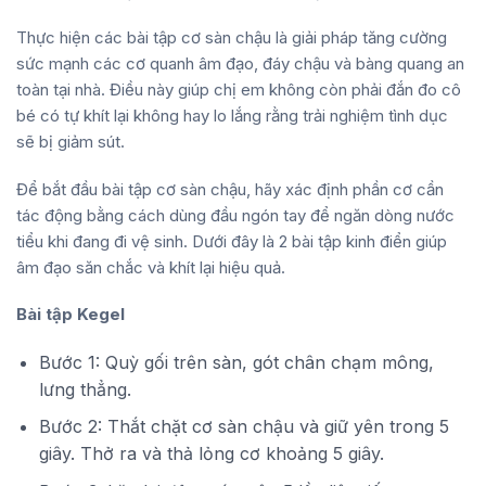
Thực hiện các bài tập cơ sàn chậu là giải pháp tăng cường
sức mạnh các cơ quanh âm đạo, đáy chậu và bàng quang an
toàn tại nhà. Điều này giúp chị em không còn phải đắn đo cô
bé có tự khít lại không hay lo lắng rằng trải nghiệm tình dục
sẽ bị giảm sút.
Để bắt đầu bài tập cơ sàn chậu, hãy xác định phần cơ cần
tác động bằng cách dùng đầu ngón tay để ngăn dòng nước
tiểu khi đang đi vệ sinh. Dưới đây là 2 bài tập kinh điển giúp
âm đạo săn chắc và khít lại hiệu quả.
Bài tập Kegel
Bước 1: Quỳ gối trên sàn, gót chân chạm mông,
lưng thẳng.
Bước 2: Thắt chặt cơ sàn chậu và giữ yên trong 5
giây. Thở ra và thả lỏng cơ khoảng 5 giây.