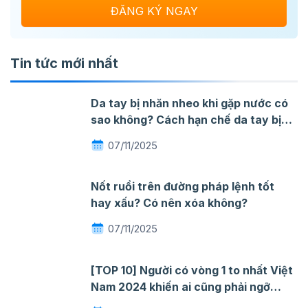
Tin tức mới nhất
Da tay bị nhăn nheo khi gặp nước có
sao không? Cách hạn chế da tay bị
nhăn khi gặp nước
07/11/2025
Nốt ruồi trên đường pháp lệnh tốt
hay xấu? Có nên xóa không?
07/11/2025
[TOP 10] Người có vòng 1 to nhất Việt
Nam 2024 khiến ai cũng phải ngỡ
ngàng mê đắm