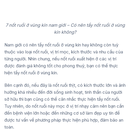
7 nốt ruồi ở vùng kín nam giới – Có nên tẩy nốt ruồi ở vùng
kín không?
Nam giới có nên tẩy nốt ruồi ở vùng kín hay không còn tuỳ
thuộc vào loại nốt ruồi, vị trí mọc, kích thước và nhu cầu của
từng người. Nhìn chung, nếu nốt ruồi xuất hiện ở các vị trí
được đánh giá không tốt cho phong thuỷ, bạn có thể thực
hiện tẩy nốt ruồi ở vùng kín.
Bên cạnh đó, nếu đây là nốt ruồi thịt, có kích thước lớn và ảnh
hưởng khá nhiều đến đời sống sinh hoạt, tinh thần của người
sở hữu thì bạn cũng có thể cân nhắc thực hiện tẩy nốt ruồi.
Tuy nhiên, do nốt ruồi này mọc ở vị trí nhạy cảm nên bạn cần
đến bệnh viện lớn hoặc đến những cơ sở làm đẹp uy tín để
được tư vấn về phương pháp thực hiện phù hợp, đảm bảo an
toàn.