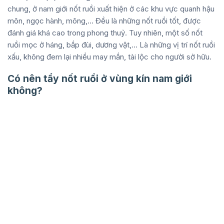
chung, ở nam giới nốt ruồi xuất hiện ở các khu vực quanh hậu
môn, ngọc hành, mông,… Đều là những nốt ruồi tốt, được
đánh giá khá cao trong phong thuỷ. Tuy nhiên, một số nốt
ruồi mọc ở háng, bắp đùi, dương vật,… Là những vị trí nốt ruồi
xấu, không đem lại nhiều may mắn, tài lộc cho người sở hữu.
Có nên tẩy nốt ruồi ở vùng kín nam giới
không?