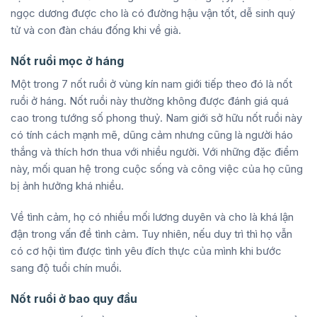
ngọc dương được cho là có đường hậu vận tốt, dễ sinh quý
tử và con đàn cháu đống khi về già.
Nốt ruồi mọc ở háng
Một trong 7 nốt ruồi ở vùng kín nam giới tiếp theo đó là nốt
ruồi ở háng. Nốt ruồi này thường không được đánh giá quá
cao trong tướng số phong thuỷ. Nam giới sở hữu nốt ruồi này
có tính cách mạnh mẽ, dũng cảm nhưng cũng là người háo
thắng và thích hơn thua với nhiều người. Với những đặc điểm
này, mối quan hệ trong cuộc sống và công việc của họ cũng
bị ảnh hưởng khá nhiều.
Về tình cảm, họ có nhiều mối lương duyên và cho là khá lận
đận trong vấn đề tình cảm. Tuy nhiên, nếu duy trì thì họ vẫn
có cơ hội tìm được tình yêu đích thực của mình khi bước
sang độ tuổi chín muồi.
Nốt ruồi ở bao quy đầu