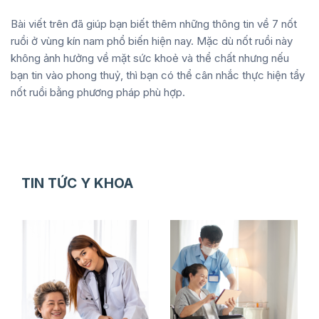
Bài viết trên đã giúp bạn biết thêm những thông tin về 7 nốt
ruồi ở vùng kín nam phổ biến hiện nay. Mặc dù nốt ruồi này
không ảnh hưởng về mặt sức khoẻ và thể chất nhưng nếu
bạn tin vào phong thuỷ, thì bạn có thể cân nhắc thực hiện tẩy
nốt ruồi bằng phương pháp phù hợp.
TIN TỨC Y KHOA