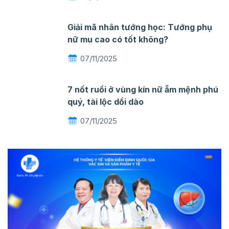
Giải mã nhân tướng học: Tướng phụ
nữ mu cao có tốt không?
07/11/2025
7 nốt ruồi ở vùng kín nữ ẵm mệnh phú
quý, tài lộc dồi dào
07/11/2025