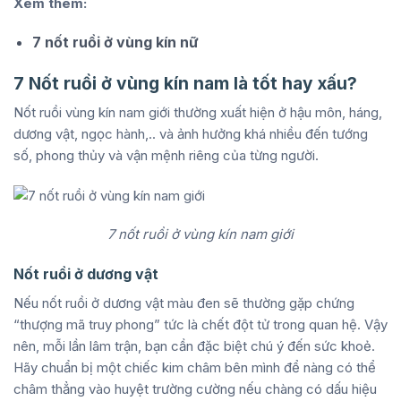
Xem thêm:
7 nốt ruồi ở vùng kín nữ
7 Nốt ruồi ở vùng kín nam là tốt hay xấu?
Nốt ruồi vùng kín nam giới thường xuất hiện ở hậu môn, háng,
dương vật, ngọc hành,.. và ảnh hưởng khá nhiều đến tướng
số, phong thủy và vận mệnh riêng của từng người.
7 nốt ruồi ở vùng kín nam giới
Nốt ruồi ở dương vật
Nếu nốt ruồi ở dương vật màu đen sẽ thường gặp chứng
“thượng mã truy phong” tức là chết đột tử trong quan hệ. Vậy
nên, mỗi lần lâm trận, bạn cần đặc biệt chú ý đến sức khoẻ.
Hãy chuẩn bị một chiếc kim châm bên mình để nàng có thể
châm thẳng vào huyệt trường cường nếu chàng có dấu hiệu