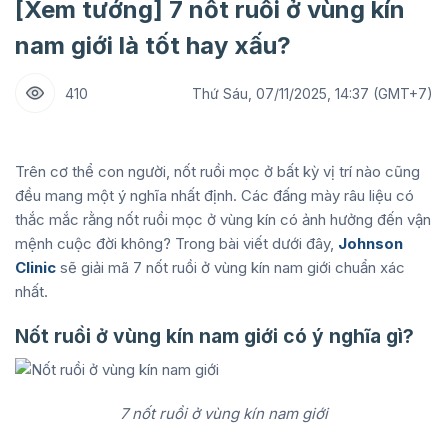
[Xem tướng] 7 nốt ruồi ở vùng kín
nam giới là tốt hay xấu?
410
Thứ Sáu, 07/11/2025, 14:37 (GMT+7)
Trên cơ thể con người, nốt ruồi mọc ở bất kỳ vị trí nào cũng
đều mang một ý nghĩa nhất định. Các đấng mày râu liệu có
thắc mắc rằng nốt ruồi mọc ở vùng kín có ảnh hưởng đến vận
mệnh cuộc đời không? Trong bài viết dưới đây,
Johnson
Clinic
sẽ giải mã 7 nốt ruồi ở vùng kín nam giới chuẩn xác
nhất.
Nốt ruồi ở vùng kín nam giới có ý nghĩa gì?
7 nốt ruồi ở vùng kín nam giới