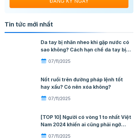
Tin tức mới nhất
Da tay bị nhăn nheo khi gặp nước có
sao không? Cách hạn chế da tay bị
nhăn khi gặp nước
07/11/2025
Nốt ruồi trên đường pháp lệnh tốt
hay xấu? Có nên xóa không?
07/11/2025
[TOP 10] Người có vòng 1 to nhất Việt
Nam 2024 khiến ai cũng phải ngỡ
ngàng mê đắm
07/11/2025