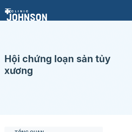
Chuyển
đến
nội
dung
Hội chứng loạn sản tủy
xương