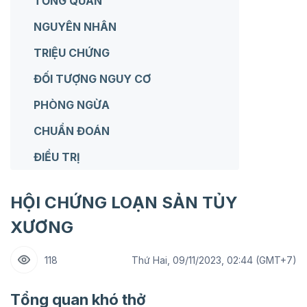
TỔNG QUAN
NGUYÊN NHÂN
TRIỆU CHỨNG
ĐỐI TƯỢNG NGUY CƠ
PHÒNG NGỪA
CHUẨN ĐOÁN
ĐIỀU TRỊ
HỘI CHỨNG LOẠN SẢN TỦY
XƯƠNG
118
Thứ Hai, 09/11/2023, 02:44 (GMT+7)
Tổng quan khó thở