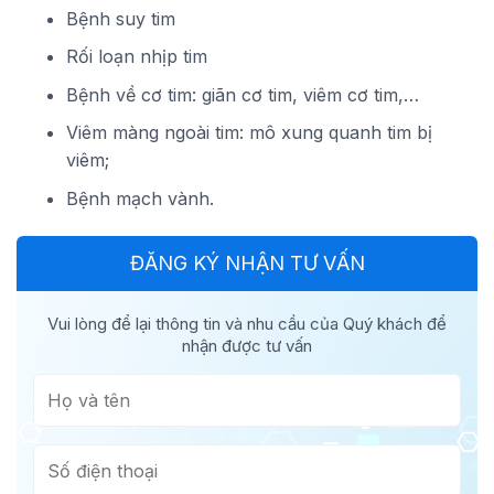
Bệnh suy tim
Rối loạn nhịp tim
Bệnh về cơ tim: giãn cơ tim, viêm cơ tim,…
Viêm màng ngoài tim: mô xung quanh tim bị
viêm;
Bệnh mạch vành.
ĐĂNG KÝ NHẬN TƯ VẤN
Vui lòng để lại thông tin và nhu cầu của Quý khách để
nhận được tư vấn