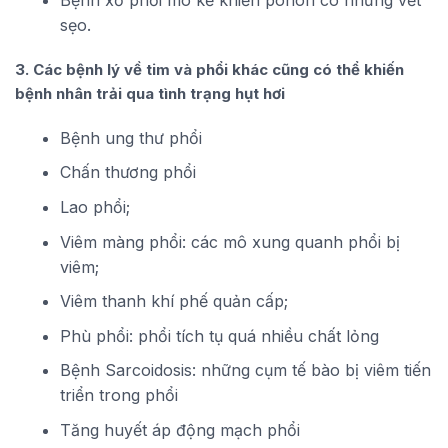
sẹo.
3. Các bệnh lý về tim và phổi khác cũng có thể khiến
bệnh nhân trải qua tình trạng hụt hơi
Bệnh ung thư phổi
Chấn thương phổi
Lao phổi;
Viêm màng phổi: các mô xung quanh phổi bị
viêm;
Viêm thanh khí phế quản cấp;
Phù phổi: phổi tích tụ quá nhiều chất lỏng
Bệnh Sarcoidosis: những cụm tế bào bị viêm tiến
triển trong phổi
Tăng huyết áp động mạch phổi