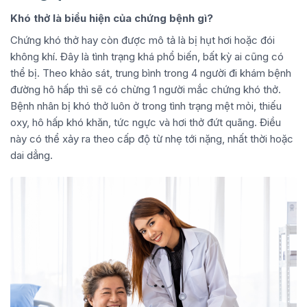
Khó thở là biểu hiện của chứng bệnh gì?
Chứng khó thở hay còn được mô tả là bị hụt hơi hoặc đói
không khí. Đây là tình trạng khá phổ biến, bất kỳ ai cũng có
thể bị. Theo khảo sát, trung bình trong 4 người đi khám bệnh
đường hô hấp thì sẽ có chừng 1 người mắc chứng khó thở.
Bệnh nhân bị khó thở luôn ở trong tình trạng mệt mỏi, thiếu
oxy, hô hấp khó khăn, tức ngực và hơi thở đứt quãng. Điều
này có thể xảy ra theo cấp độ từ nhẹ tới nặng, nhất thời hoặc
dai dẳng.