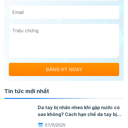
Tin tức mới nhất
Da tay bị nhăn nheo khi gặp nước có
sao không? Cách hạn chế da tay bị
nhăn khi gặp nước
07/11/2025