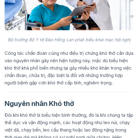
Bộ trưởng Bộ Y tế Đào Hồng Lan phát biểu khai mạc hội nghị
Công tác chẩn đoán cũng như điều trị chứng khó thở cần dựa
vào nguyên nhân gây nên hiện tượng này. mặc dù biểu hiện
khó thở khá phổ biến nhưng lại gây nhiều khó khăn trong việc
chẩn đoán, chữa trị, đặc biệt là đối với những trường hợp
người bệnh gặp cơn khó thở cấp tính, nghiêm trọng.
Nguyên nhân Khó thở
Đôi khi khó thở là biểu hiện bình thường, đó là khi chúng ta tập
thể dục và vận động mạnh, các hoạt động như leo núi, chạy
việt dã, chạy bền, leo cầu thang hoặc lao động nặng trong
thời gian dài mà không có sự nghỉ ngơi giữa chừng. Hiện