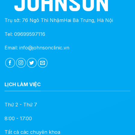
Trụ sở: 76 Ngô Thì NhậmHai Bà Trưng, Hà Nội
Tel: 09699597116
Email: info@johnsonclinic.vn
LỊCH LÀM VIỆC
Thứ 2 - Thứ 7
8:00 - 17:00
Tất cả các chuyên khoa