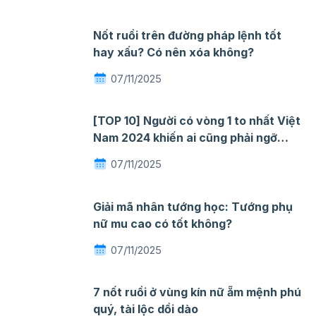
Nốt ruồi trên đường pháp lệnh tốt
hay xấu? Có nên xóa không?
07/11/2025
[TOP 10] Người có vòng 1 to nhất Việt
Nam 2024 khiến ai cũng phải ngỡ
ngàng mê đắm
07/11/2025
Giải mã nhân tướng học: Tướng phụ
nữ mu cao có tốt không?
07/11/2025
7 nốt ruồi ở vùng kín nữ ẵm mệnh phú
quý, tài lộc dồi dào