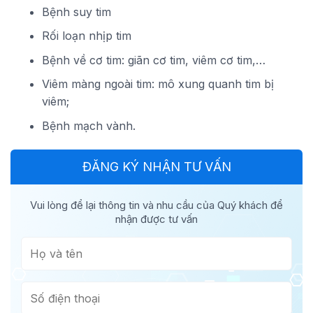
Bệnh suy tim
Rối loạn nhịp tim
Bệnh về cơ tim: giãn cơ tim, viêm cơ tim,…
Viêm màng ngoài tim: mô xung quanh tim bị
viêm;
Bệnh mạch vành.
ĐĂNG KÝ NHẬN TƯ VẤN
Vui lòng để lại thông tin và nhu cầu của Quý khách để
nhận được tư vấn