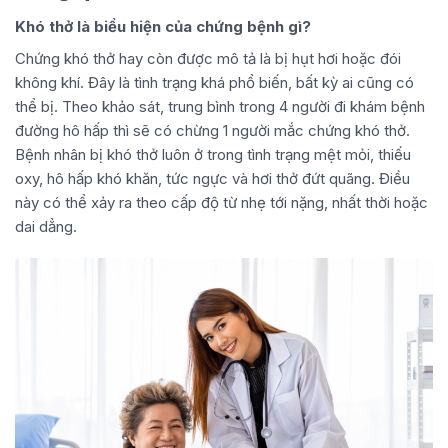
Khó thở là biểu hiện của chứng bệnh gì?
Chứng khó thở hay còn được mô tả là bị hụt hơi hoặc đói
không khí. Đây là tình trạng khá phổ biến, bất kỳ ai cũng có
thể bị. Theo khảo sát, trung bình trong 4 người đi khám bệnh
đường hô hấp thì sẽ có chừng 1 người mắc chứng khó thở.
Bệnh nhân bị khó thở luôn ở trong tình trạng mệt mỏi, thiếu
oxy, hô hấp khó khăn, tức ngực và hơi thở đứt quãng. Điều
này có thể xảy ra theo cấp độ từ nhẹ tới nặng, nhất thời hoặc
dai dẳng.