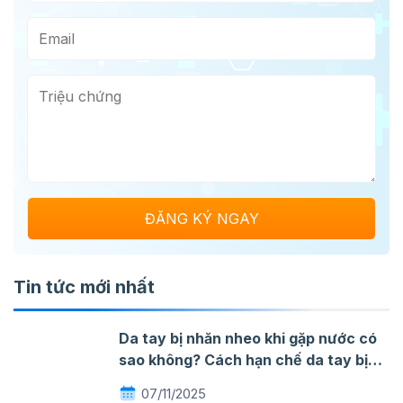
Tin tức mới nhất
Da tay bị nhăn nheo khi gặp nước có
sao không? Cách hạn chế da tay bị
nhăn khi gặp nước
07/11/2025