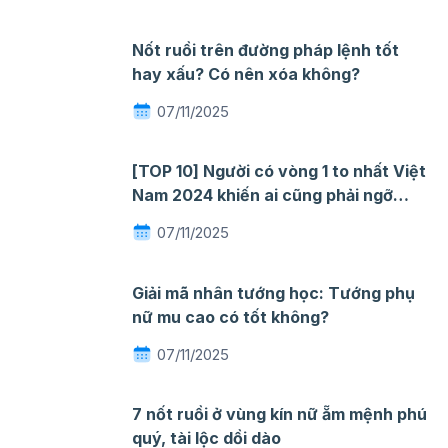
Nốt ruồi trên đường pháp lệnh tốt
hay xấu? Có nên xóa không?
07/11/2025
[TOP 10] Người có vòng 1 to nhất Việt
Nam 2024 khiến ai cũng phải ngỡ
ngàng mê đắm
07/11/2025
Giải mã nhân tướng học: Tướng phụ
nữ mu cao có tốt không?
07/11/2025
7 nốt ruồi ở vùng kín nữ ẵm mệnh phú
quý, tài lộc dồi dào