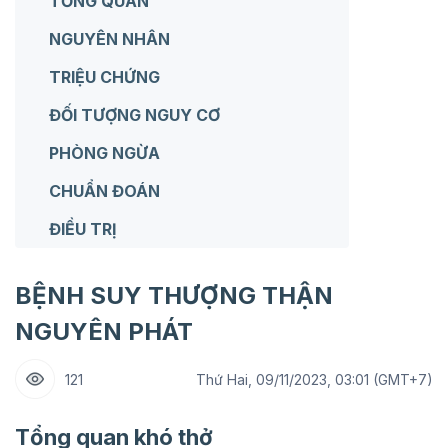
TỔNG QUAN
NGUYÊN NHÂN
TRIỆU CHỨNG
ĐỐI TƯỢNG NGUY CƠ
PHÒNG NGỪA
CHUẨN ĐOÁN
ĐIỀU TRỊ
BỆNH SUY THƯỢNG THẬN
NGUYÊN PHÁT
121
Thứ Hai, 09/11/2023, 03:01 (GMT+7)
Tổng quan khó thở