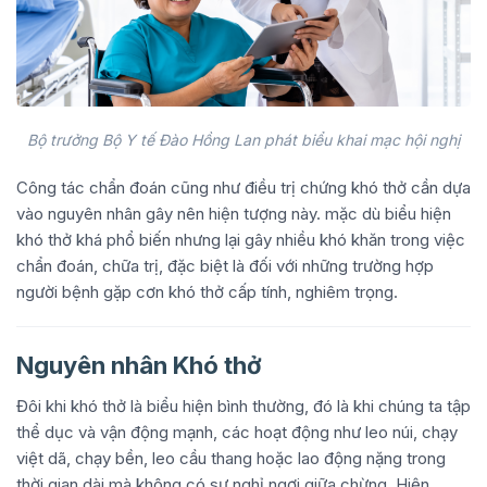
Bộ trưởng Bộ Y tế Đào Hồng Lan phát biểu khai mạc hội nghị
Công tác chẩn đoán cũng như điều trị chứng khó thở cần dựa
vào nguyên nhân gây nên hiện tượng này. mặc dù biểu hiện
khó thở khá phổ biến nhưng lại gây nhiều khó khăn trong việc
chẩn đoán, chữa trị, đặc biệt là đối với những trường hợp
người bệnh gặp cơn khó thở cấp tính, nghiêm trọng.
Nguyên nhân Khó thở
Đôi khi khó thở là biểu hiện bình thường, đó là khi chúng ta tập
thể dục và vận động mạnh, các hoạt động như leo núi, chạy
việt dã, chạy bền, leo cầu thang hoặc lao động nặng trong
thời gian dài mà không có sự nghỉ ngơi giữa chừng. Hiện