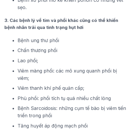
sẹo.
3. Các bệnh lý về tim và phổi khác cũng có thể khiến
bệnh nhân trải qua tình trạng hụt hơi
Bệnh ung thư phổi
Chấn thương phổi
Lao phổi;
Viêm màng phổi: các mô xung quanh phổi bị
viêm;
Viêm thanh khí phế quản cấp;
Phù phổi: phổi tích tụ quá nhiều chất lỏng
Bệnh Sarcoidosis: những cụm tế bào bị viêm tiến
triển trong phổi
Tăng huyết áp động mạch phổi