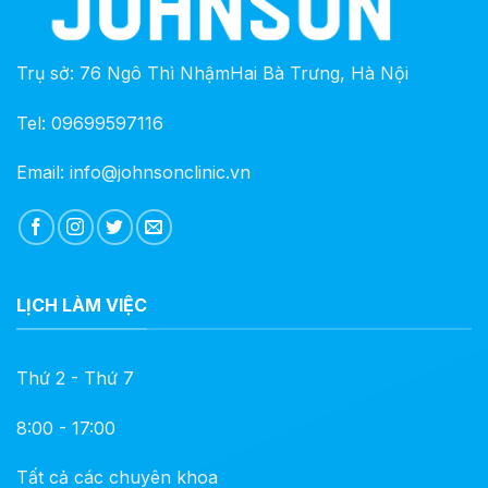
Trụ sở: 76 Ngô Thì NhậmHai Bà Trưng, Hà Nội
Tel: 09699597116
Email: info@johnsonclinic.vn
LỊCH LÀM VIỆC
Thứ 2 - Thứ 7
8:00 - 17:00
Tất cả các chuyên khoa