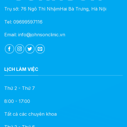
Trụ sở: 76 Ngô Thì NhậmHai Bà Trưng, Hà Nội
Tel: 09699597116
Email: info@johnsonclinic.vn
LỊCH LÀM VIỆC
Thứ 2 - Thứ 7
8:00 - 17:00
Tất cả các chuyên khoa