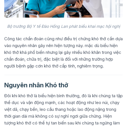
Bộ trưởng Bộ Y tế Đào Hồng Lan phát biểu khai mạc hội nghị
Công tác chẩn đoán cũng như điều trị chứng khó thở cần dựa
vào nguyên nhân gây nên hiện tượng này. mặc dù biểu hiện
khó thở khá phổ biến nhưng lại gây nhiều khó khăn trong việc
chẩn đoán, chữa trị, đặc biệt là đối với những trường hợp
người bệnh gặp cơn khó thở cấp tính, nghiêm trọng.
Nguyên nhân Khó thở
Đôi khi khó thở là biểu hiện bình thường, đó là khi chúng ta tập
thể dục và vận động mạnh, các hoạt động như leo núi, chạy
việt dã, chạy bền, leo cầu thang hoặc lao động nặng trong
thời gian dài mà không có sự nghỉ ngơi giữa chừng. Hiện
tượng khó thở có thể tự tan biến sau khi chúng ta ngừng làm