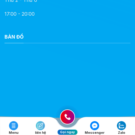
Thứ 2 - Thứ 6
17:00 - 20:00
BẢN ĐỒ
Gọi ngay
Menu
liên hệ
Messenger
Zalo