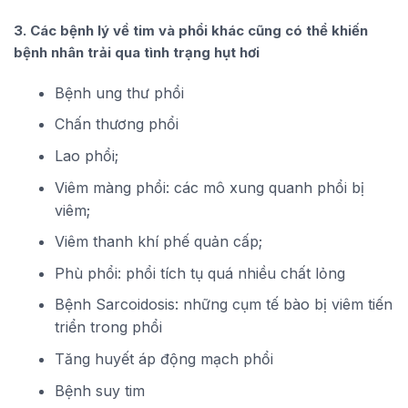
3. Các bệnh lý về tim và phổi khác cũng có thể khiến
bệnh nhân trải qua tình trạng hụt hơi
Bệnh ung thư phổi
Chấn thương phổi
Lao phổi;
Viêm màng phổi: các mô xung quanh phổi bị
viêm;
Viêm thanh khí phế quản cấp;
Phù phổi: phổi tích tụ quá nhiều chất lỏng
Bệnh Sarcoidosis: những cụm tế bào bị viêm tiến
triển trong phổi
Tăng huyết áp động mạch phổi
Bệnh suy tim