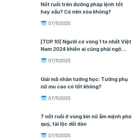
Nốt ruồi trên đường pháp lệnh tốt
hay xấu? Có nên xóa không?
07/11/2025
[TOP 10] Người có vòng 1 to nhất Việt
Nam 2024 khiến ai cũng phải ngỡ
ngàng mê đắm
07/11/2025
Giải mã nhân tướng học: Tướng phụ
nữ mu cao có tốt không?
07/11/2025
7 nốt ruồi ở vùng kín nữ ẵm mệnh phú
quý, tài lộc dồi dào
07/11/2025