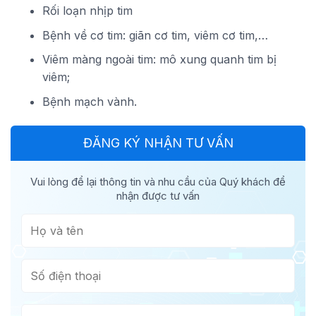
Rối loạn nhịp tim
Bệnh về cơ tim: giãn cơ tim, viêm cơ tim,…
Viêm màng ngoài tim: mô xung quanh tim bị
viêm;
Bệnh mạch vành.
ĐĂNG KÝ NHẬN TƯ VẤN
Vui lòng để lại thông tin và nhu cầu của Quý khách để
nhận được tư vấn