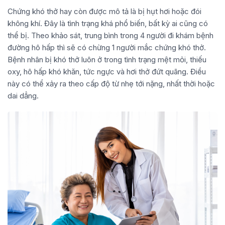
Chứng khó thở hay còn được mô tả là bị hụt hơi hoặc đói
không khí. Đây là tình trạng khá phổ biến, bất kỳ ai cũng có
thể bị. Theo khảo sát, trung bình trong 4 người đi khám bệnh
đường hô hấp thì sẽ có chừng 1 người mắc chứng khó thở.
Bệnh nhân bị khó thở luôn ở trong tình trạng mệt mỏi, thiếu
oxy, hô hấp khó khăn, tức ngực và hơi thở đứt quãng. Điều
này có thể xảy ra theo cấp độ từ nhẹ tới nặng, nhất thời hoặc
dai dẳng.