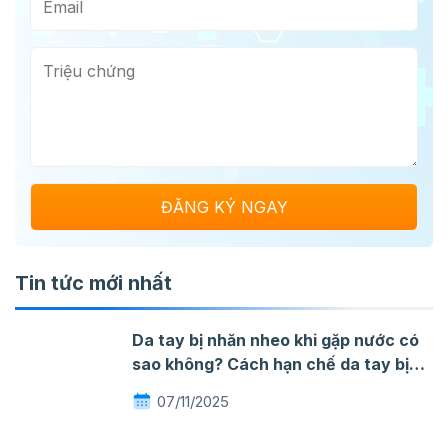
Tin tức mới nhất
Da tay bị nhăn nheo khi gặp nước có
sao không? Cách hạn chế da tay bị
nhăn khi gặp nước
07/11/2025