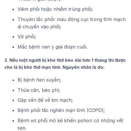
Viêm phổi hoặc nhiễm trùng phổi;
Thuyên tắc phổi: máu đóng cục trong tĩnh mạch
di chuyển vào phổi;
Vỡ phổi;
Mắc bệnh nan y giai đoạn cuối.
2. Nếu một người bị khó thở kéo dài hơn 1 tháng thì được
cho là bị khó thở mạn tính. Nguyên nhân là do:
Bị bệnh hen suyễn;
Thừa cân, béo phì;
Gặp vấn đề về tim mạch;
Bệnh phổi tắc nghẽn mạn tính (COPD);
Bệnh xơ phổi mô kẽ khiến pohori có những vết
sẹo.