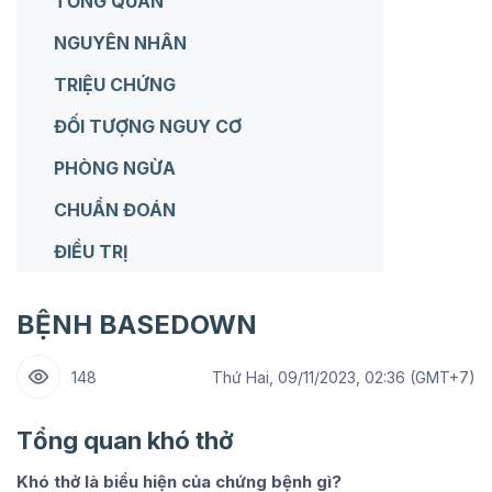
TỔNG QUAN
NGUYÊN NHÂN
TRIỆU CHỨNG
ĐỐI TƯỢNG NGUY CƠ
PHÒNG NGỪA
CHUẨN ĐOÁN
ĐIỀU TRỊ
BỆNH BASEDOWN
148
Thứ Hai, 09/11/2023, 02:36 (GMT+7)
Tổng quan khó thở
Khó thở là biểu hiện của chứng bệnh gì?