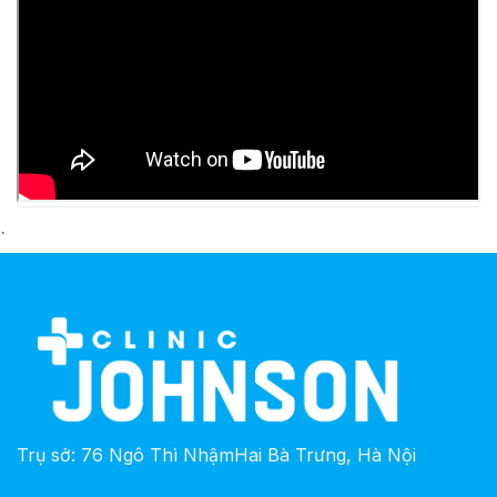
`
Trụ sở: 76 Ngô Thì NhậmHai Bà Trưng, Hà Nội