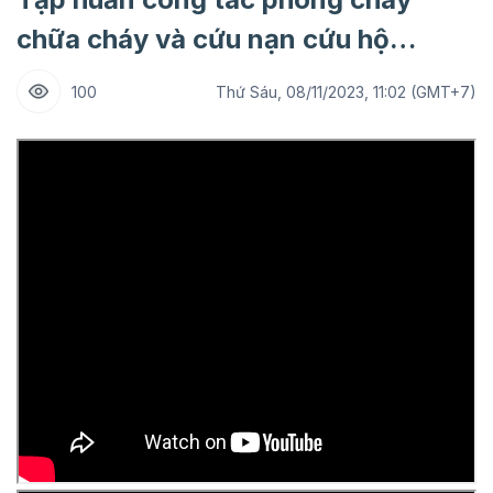
chữa cháy và cứu nạn cứu hộ…
100
Thứ Sáu, 08/11/2023, 11:02 (GMT+7)