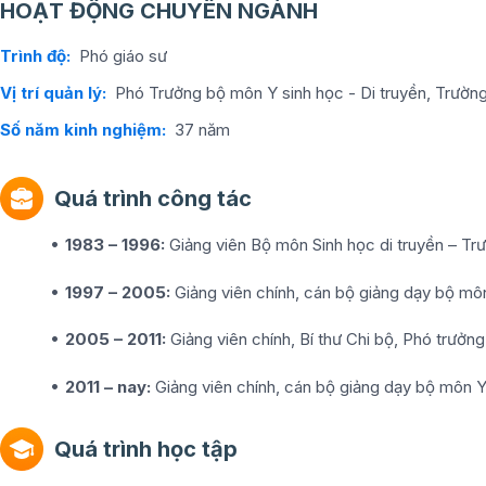
HOẠT ĐỘNG CHUYÊN NGÀNH
Trình độ:
Phó giáo sư
Vị trí quản lý:
Phó Trưởng bộ môn Y sinh học - Di truyền, Trườn
Số năm kinh nghiệm:
37 năm
Quá trình công tác
1983 – 1996:
Giảng viên Bộ môn Sinh học di truyền – Tr
1997 – 2005:
Giảng viên chính, cán bộ giảng dạy bộ môn
2005 – 2011:
Giảng viên chính, Bí thư Chi bộ, Phó trưởn
2011 – nay:
Giảng viên chính, cán bộ giảng dạy bộ môn Y
Quá trình học tập