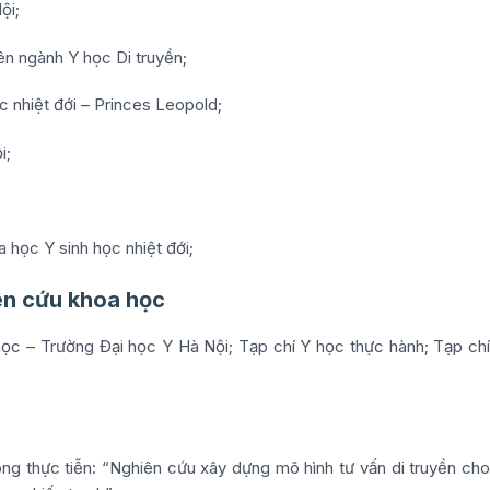
ội;
ên ngành Y học Di truyền;
c nhiệt đới – Princes Leopold;
i;
học Y sinh học nhiệt đới;
ên cứu khoa học
ọc – Trường Đại học Y Hà Nội; Tạp chí Y học thực hành; Tạp chí
g thực tiễn: “Nghiên cứu xây dựng mô hình tư vấn di truyền cho