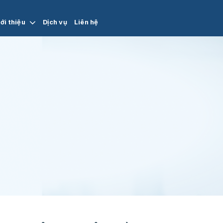
ới thiệu
Dịch vụ
Liên hệ