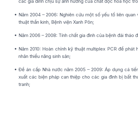
các gia đình chịu sự ảnh hưởng của chất độc hóa học tro
Năm 2004 – 2006: Nghiên cứu một số yếu tố liên quan v
thuật thần kinh, Bệnh viện Xanh Pôn;
Năm 2006 – 2008: Tính chất gia đình của bệnh đái tháo đ
Năm 2010: Hoàn chỉnh kỹ thuật multiplex PCR để phát
nhân thiểu năng sinh sản;
Đề án cấp Nhà nước năm 2005 – 2009: Áp dụng cá tiến 
xuất các biện pháp can thiệp cho các gia đình bị bất 
tranh;