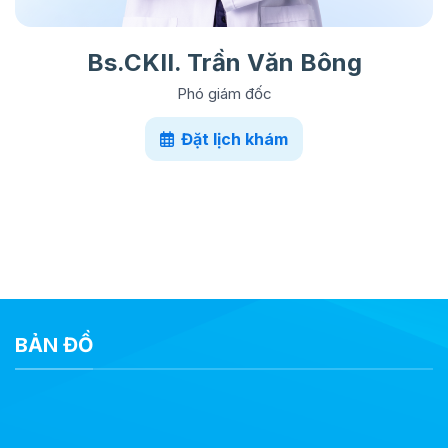
Bs.CKII. Trần Văn Bông
Phó giám đốc
Đặt lịch khám
BẢN ĐỒ