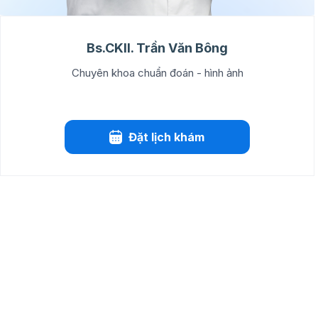
Bs.CKII. Trần Văn Bông
Chuyên khoa chuẩn đoán - hình ảnh
Đặt lịch khám