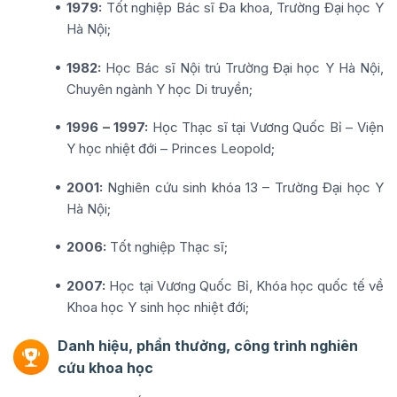
1979:
Tốt nghiệp Bác sĩ Đa khoa, Trường Đại học Y
Hà Nội;
1982:
Học Bác sĩ Nội trú Trường Đại học Y Hà Nội,
Chuyên ngành Y học Di truyền;
1996 – 1997:
Học Thạc sĩ tại Vương Quốc Bỉ – Viện
Y học nhiệt đới – Princes Leopold;
2001:
Nghiên cứu sinh khóa 13 – Trường Đại học Y
Hà Nội;
2006:
Tốt nghiệp Thạc sĩ;
2007:
Học tại Vương Quốc Bỉ, Khóa học quốc tế về
Khoa học Y sinh học nhiệt đới;
Danh hiệu, phần thưởng, công trình nghiên
cứu khoa học