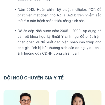
Năm 2010: Hoàn chỉnh kỹ thuật multiplex PCR để
phát hiện mất đoạn nhỏ AZFa, AZFb trên nhiễm sắc
thể Y ở các bệnh nhân thiểu năng sinh sản;
Đề án cấp Nhà nước năm 2005 – 2009: Áp dụng cá
tiến bộ khoa học kỹ thuật Y sinh học để phát hiện,
chẩn đoán và đề xuất các biện pháp can thiệp cho
các gia đình bị bất thường sinh sản do nguy cơ chịu
ảnh hưởng của CĐHH trong chiến tranh;
ĐỘI NGŨ CHUYÊN GIA Y TẾ