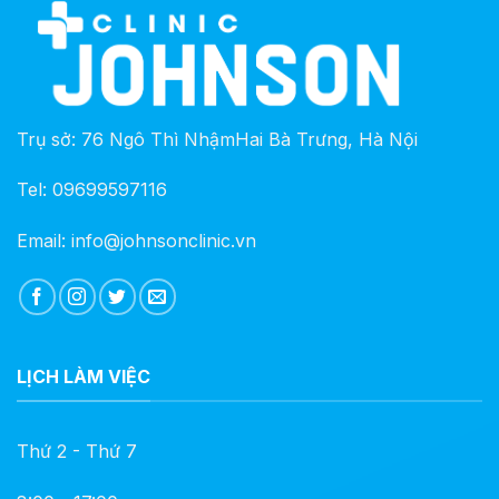
Trụ sở: 76 Ngô Thì NhậmHai Bà Trưng, Hà Nội
Tel: 09699597116
Email: info@johnsonclinic.vn
LỊCH LÀM VIỆC
Thứ 2 - Thứ 7