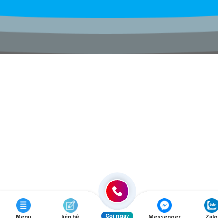
Gọi ngay
Menu
liên hệ
Messenger
Zalo