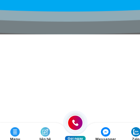
Gọi ngay
Menu
liên hệ
Messenger
Zalo