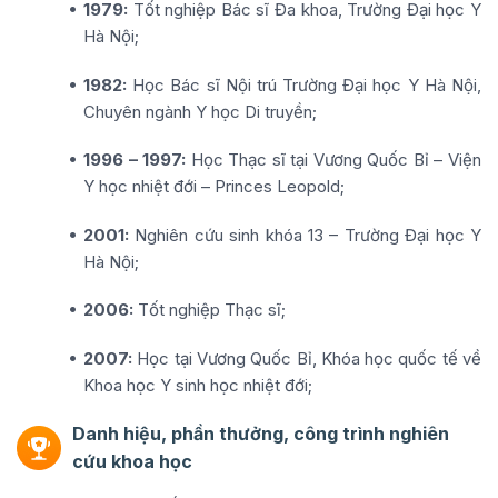
1979:
Tốt nghiệp Bác sĩ Đa khoa, Trường Đại học Y
Hà Nội;
1982:
Học Bác sĩ Nội trú Trường Đại học Y Hà Nội,
Chuyên ngành Y học Di truyền;
1996 – 1997:
Học Thạc sĩ tại Vương Quốc Bỉ – Viện
Y học nhiệt đới – Princes Leopold;
2001:
Nghiên cứu sinh khóa 13 – Trường Đại học Y
Hà Nội;
2006:
Tốt nghiệp Thạc sĩ;
2007:
Học tại Vương Quốc Bỉ, Khóa học quốc tế về
Khoa học Y sinh học nhiệt đới;
Danh hiệu, phần thưởng, công trình nghiên
cứu khoa học