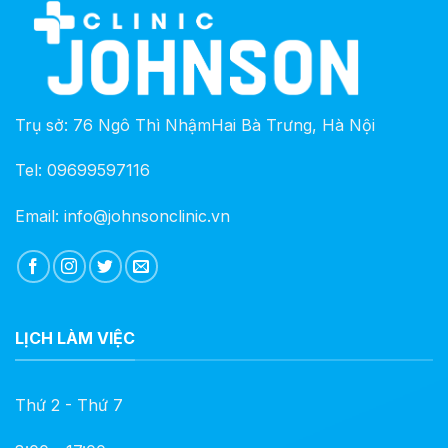
Trụ sở: 76 Ngô Thì NhậmHai Bà Trưng, Hà Nội
Tel: 09699597116
Email: info@johnsonclinic.vn
LỊCH LÀM VIỆC
Thứ 2 - Thứ 7