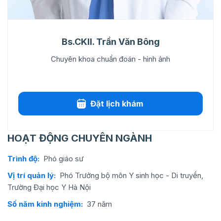
Bs.CKII. Trần Văn Bông
Chuyên khoa chuẩn đoán - hình ảnh
Đặt lịch khám
HOẠT ĐỘNG CHUYÊN NGÀNH
Trình độ:
Phó giáo sư
Vị trí quản lý:
Phó Trưởng bộ môn Y sinh học - Di truyền,
Trường Đại học Y Hà Nội
Số năm kinh nghiệm:
37 năm