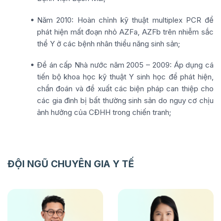
Năm 2010: Hoàn chỉnh kỹ thuật multiplex PCR để
phát hiện mất đoạn nhỏ AZFa, AZFb trên nhiễm sắc
thể Y ở các bệnh nhân thiểu năng sinh sản;
Đề án cấp Nhà nước năm 2005 – 2009: Áp dụng cá
tiến bộ khoa học kỹ thuật Y sinh học để phát hiện,
chẩn đoán và đề xuất các biện pháp can thiệp cho
các gia đình bị bất thường sinh sản do nguy cơ chịu
ảnh hưởng của CĐHH trong chiến tranh;
ĐỘI NGŨ CHUYÊN GIA Y TẾ