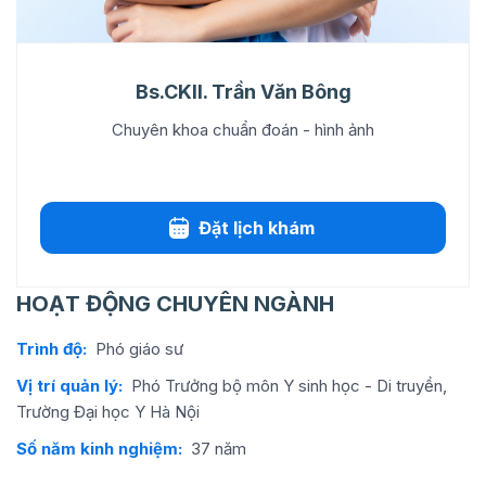
Bs.CKII. Trần Văn Bông
Chuyên khoa chuẩn đoán - hình ảnh
Đặt lịch khám
HOẠT ĐỘNG CHUYÊN NGÀNH
Trình độ:
Phó giáo sư
Vị trí quản lý:
Phó Trưởng bộ môn Y sinh học - Di truyền,
Trường Đại học Y Hà Nội
Số năm kinh nghiệm:
37 năm