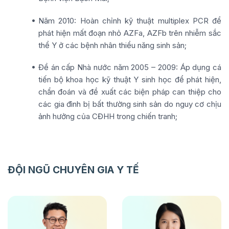
Năm 2010: Hoàn chỉnh kỹ thuật multiplex PCR để
phát hiện mất đoạn nhỏ AZFa, AZFb trên nhiễm sắc
thể Y ở các bệnh nhân thiểu năng sinh sản;
Đề án cấp Nhà nước năm 2005 – 2009: Áp dụng cá
tiến bộ khoa học kỹ thuật Y sinh học để phát hiện,
chẩn đoán và đề xuất các biện pháp can thiệp cho
các gia đình bị bất thường sinh sản do nguy cơ chịu
ảnh hưởng của CĐHH trong chiến tranh;
ĐỘI NGŨ CHUYÊN GIA Y TẾ