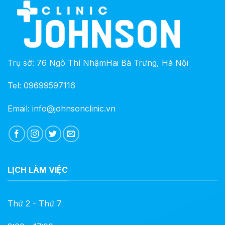
Trụ sở: 76 Ngô Thì NhậmHai Bà Trưng, Hà Nội
Tel: 09699597116
Email: info@johnsonclinic.vn
LỊCH LÀM VIỆC
Thứ 2 - Thứ 7