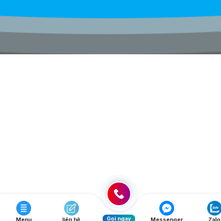
Gọi ngay
Menu
liên hệ
Messenger
Zalo