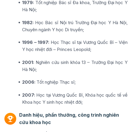
1979:
Tốt nghiệp Bác sĩ Đa khoa, Trường Đại học Y
Hà Nội;
1982:
Học Bác sĩ Nội trú Trường Đại học Y Hà Nội,
Chuyên ngành Y học Di truyền;
1996 – 1997:
Học Thạc sĩ tại Vương Quốc Bỉ – Viện
Y học nhiệt đới – Princes Leopold;
2001:
Nghiên cứu sinh khóa 13 – Trường Đại học Y
Hà Nội;
2006:
Tốt nghiệp Thạc sĩ;
2007:
Học tại Vương Quốc Bỉ, Khóa học quốc tế về
Khoa học Y sinh học nhiệt đới;
Danh hiệu, phần thưởng, công trình nghiên
cứu khoa học