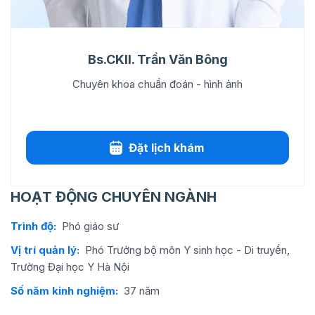
Bs.CKII. Trần Văn Bông
Chuyên khoa chuẩn đoán - hình ảnh
Đặt lịch khám
HOẠT ĐỘNG CHUYÊN NGÀNH
Trình độ:
Phó giáo sư
Vị trí quản lý:
Phó Trưởng bộ môn Y sinh học - Di truyền,
Trường Đại học Y Hà Nội
Số năm kinh nghiệm:
37 năm