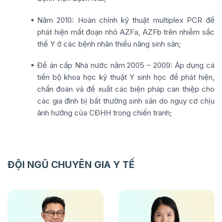
Năm 2010: Hoàn chỉnh kỹ thuật multiplex PCR để
phát hiện mất đoạn nhỏ AZFa, AZFb trên nhiễm sắc
thể Y ở các bệnh nhân thiểu năng sinh sản;
Đề án cấp Nhà nước năm 2005 – 2009: Áp dụng cá
tiến bộ khoa học kỹ thuật Y sinh học để phát hiện,
chẩn đoán và đề xuất các biện pháp can thiệp cho
các gia đình bị bất thường sinh sản do nguy cơ chịu
ảnh hưởng của CĐHH trong chiến tranh;
ĐỘI NGŨ CHUYÊN GIA Y TẾ