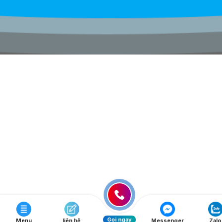
Gọi ngay
Menu
liên hệ
Messenger
Zalo