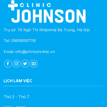
Trụ sở: 76 Ngô Thì NhậmHai Bà Trưng, Hà Nội
Tel: 09699597116
Email: info@johnsonclinic.vn
LỊCH LÀM VIỆC
Thứ 2 - Thứ 7