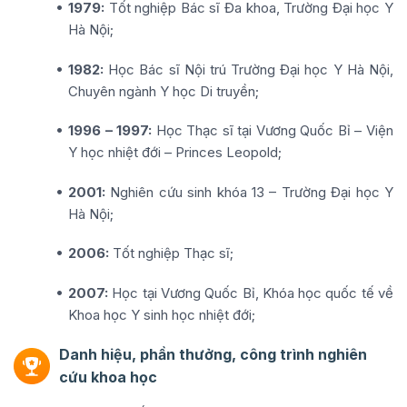
1979:
Tốt nghiệp Bác sĩ Đa khoa, Trường Đại học Y
Hà Nội;
1982:
Học Bác sĩ Nội trú Trường Đại học Y Hà Nội,
Chuyên ngành Y học Di truyền;
1996 – 1997:
Học Thạc sĩ tại Vương Quốc Bỉ – Viện
Y học nhiệt đới – Princes Leopold;
2001:
Nghiên cứu sinh khóa 13 – Trường Đại học Y
Hà Nội;
2006:
Tốt nghiệp Thạc sĩ;
2007:
Học tại Vương Quốc Bỉ, Khóa học quốc tế về
Khoa học Y sinh học nhiệt đới;
Danh hiệu, phần thưởng, công trình nghiên
cứu khoa học