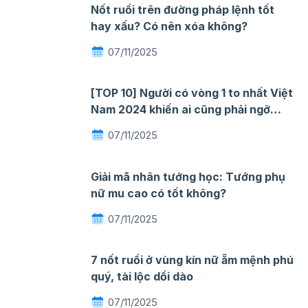
Nốt ruồi trên đường pháp lệnh tốt
hay xấu? Có nên xóa không?
07/11/2025
[TOP 10] Người có vòng 1 to nhất Việt
Nam 2024 khiến ai cũng phải ngỡ
ngàng mê đắm
07/11/2025
Giải mã nhân tướng học: Tướng phụ
nữ mu cao có tốt không?
07/11/2025
7 nốt ruồi ở vùng kín nữ ẵm mệnh phú
quý, tài lộc dồi dào
07/11/2025