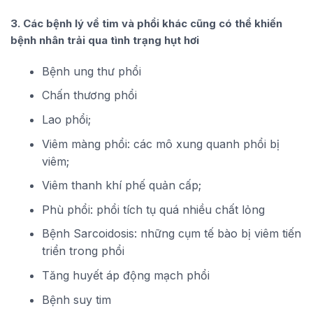
3. Các bệnh lý về tim và phổi khác cũng có thể khiến
bệnh nhân trải qua tình trạng hụt hơi
Bệnh ung thư phổi
Chấn thương phổi
Lao phổi;
Viêm màng phổi: các mô xung quanh phổi bị
viêm;
Viêm thanh khí phế quản cấp;
Phù phổi: phổi tích tụ quá nhiều chất lỏng
Bệnh Sarcoidosis: những cụm tế bào bị viêm tiến
triển trong phổi
Tăng huyết áp động mạch phổi
Bệnh suy tim