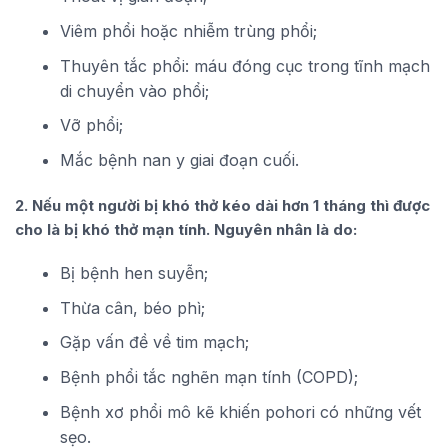
Viêm phổi hoặc nhiễm trùng phổi;
Thuyên tắc phổi: máu đóng cục trong tĩnh mạch
di chuyển vào phổi;
Vỡ phổi;
Mắc bệnh nan y giai đoạn cuối.
2. Nếu một người bị khó thở kéo dài hơn 1 tháng thì được
cho là bị khó thở mạn tính. Nguyên nhân là do:
Bị bệnh hen suyễn;
Thừa cân, béo phì;
Gặp vấn đề về tim mạch;
Bệnh phổi tắc nghẽn mạn tính (COPD);
Bệnh xơ phổi mô kẽ khiến pohori có những vết
sẹo.