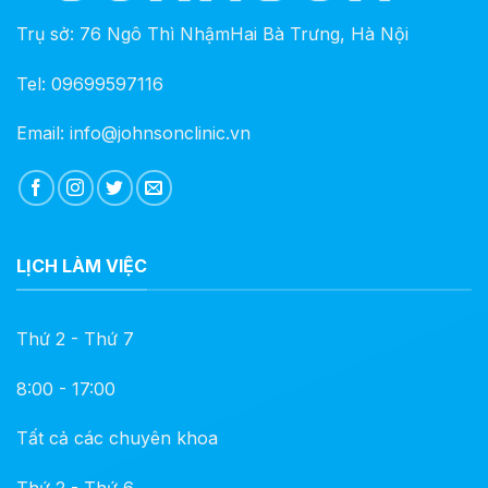
Trụ sở: 76 Ngô Thì NhậmHai Bà Trưng, Hà Nội
Tel: 09699597116
Email: info@johnsonclinic.vn
LỊCH LÀM VIỆC
Thứ 2 - Thứ 7
8:00 - 17:00
Tất cả các chuyên khoa