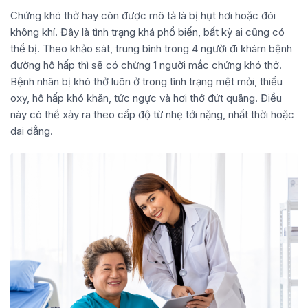
Chứng khó thở hay còn được mô tả là bị hụt hơi hoặc đói
không khí. Đây là tình trạng khá phổ biến, bất kỳ ai cũng có
thể bị. Theo khảo sát, trung bình trong 4 người đi khám bệnh
đường hô hấp thì sẽ có chừng 1 người mắc chứng khó thở.
Bệnh nhân bị khó thở luôn ở trong tình trạng mệt mỏi, thiếu
oxy, hô hấp khó khăn, tức ngực và hơi thở đứt quãng. Điều
này có thể xảy ra theo cấp độ từ nhẹ tới nặng, nhất thời hoặc
dai dẳng.