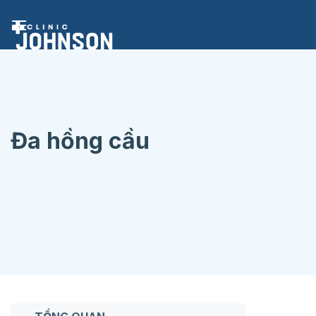
Chuyển
đến
nội
dung
Đa hồng cầu