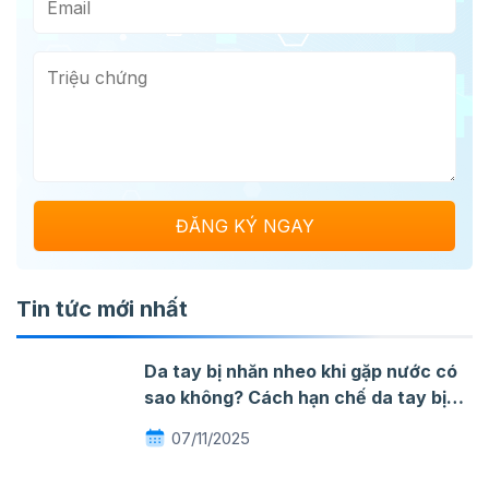
Tin tức mới nhất
Da tay bị nhăn nheo khi gặp nước có
sao không? Cách hạn chế da tay bị
nhăn khi gặp nước
07/11/2025