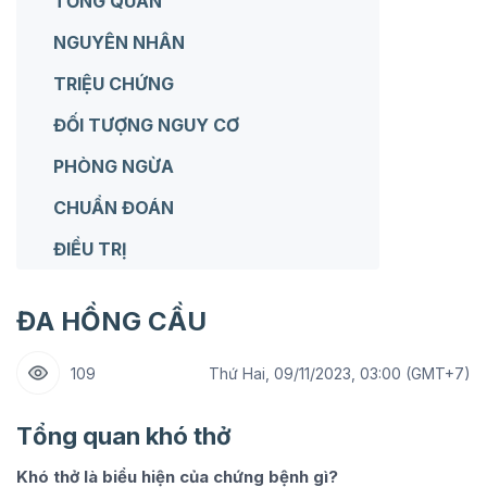
TỔNG QUAN
NGUYÊN NHÂN
TRIỆU CHỨNG
ĐỐI TƯỢNG NGUY CƠ
PHÒNG NGỪA
CHUẨN ĐOÁN
ĐIỀU TRỊ
ĐA HỒNG CẦU
109
Thứ Hai, 09/11/2023, 03:00 (GMT+7)
Tổng quan khó thở
Khó thở là biểu hiện của chứng bệnh gì?