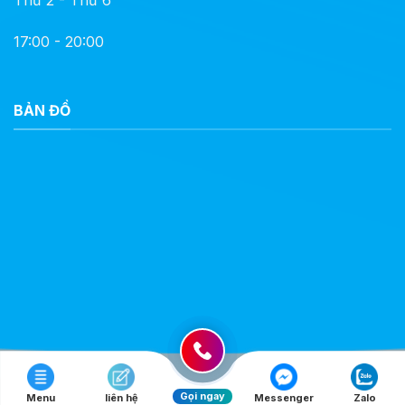
Thứ 2 - Thứ 6
17:00 - 20:00
BẢN ĐỒ
Gọi ngay
Menu
liên hệ
Messenger
Zalo