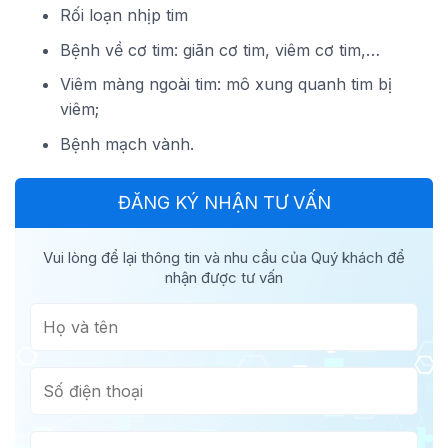
Rối loạn nhịp tim
Bệnh về cơ tim: giãn cơ tim, viêm cơ tim,…
Viêm màng ngoài tim: mô xung quanh tim bị
viêm;
Bệnh mạch vành.
ĐĂNG KÝ NHẬN TƯ VẤN
Vui lòng để lại thông tin và nhu cầu của Quý khách để
nhận được tư vấn