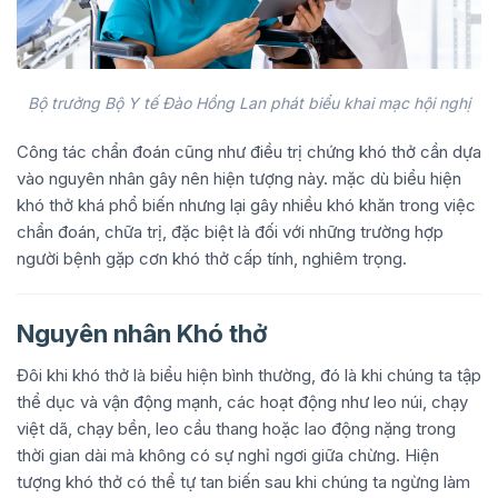
Bộ trưởng Bộ Y tế Đào Hồng Lan phát biểu khai mạc hội nghị
Công tác chẩn đoán cũng như điều trị chứng khó thở cần dựa
vào nguyên nhân gây nên hiện tượng này. mặc dù biểu hiện
khó thở khá phổ biến nhưng lại gây nhiều khó khăn trong việc
chẩn đoán, chữa trị, đặc biệt là đối với những trường hợp
người bệnh gặp cơn khó thở cấp tính, nghiêm trọng.
Nguyên nhân Khó thở
Đôi khi khó thở là biểu hiện bình thường, đó là khi chúng ta tập
thể dục và vận động mạnh, các hoạt động như leo núi, chạy
việt dã, chạy bền, leo cầu thang hoặc lao động nặng trong
thời gian dài mà không có sự nghỉ ngơi giữa chừng. Hiện
tượng khó thở có thể tự tan biến sau khi chúng ta ngừng làm